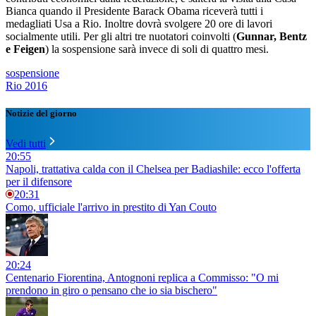
Bianca quando il Presidente Barack Obama riceverà tutti i
medagliati Usa a Rio. Inoltre dovrà svolgere 20 ore di lavori
socialmente utili. Per gli altri tre nuotatori coinvolti (
Gunnar, Bentz
e Feigen
) la sospensione sarà invece di soli di quattro mesi.
sospensione
Rio 2016
Notizie del giorno
Vedi tutti
20:55
Napoli, trattativa calda con il Chelsea per Badiashile: ecco l'offerta
per il difensore
20:31
Como, ufficiale l'arrivo in prestito di Yan Couto
20:24
Centenario Fiorentina, Antognoni replica a Commisso: "O mi
prendono in giro o pensano che io sia bischero"