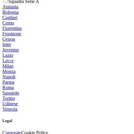
Squadra Serie A
Atalanta
Bologna
Cagliari
Como
Fiorentina
Frosinone
Genoa
Inter
Juventus
Lazio
Lecce
Milan
Monza
Napoli
Parma
Roma
Sassuolo
Torino
Udinese
Venezia
Legal
Corporate
Cookie Policy