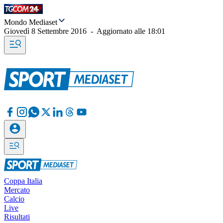
Mondo Mediaset
Giovedì 8 Settembre 2016
-
Aggiornato alle
18:01
Coppa Italia
Mercato
Calcio
Live
Risultati