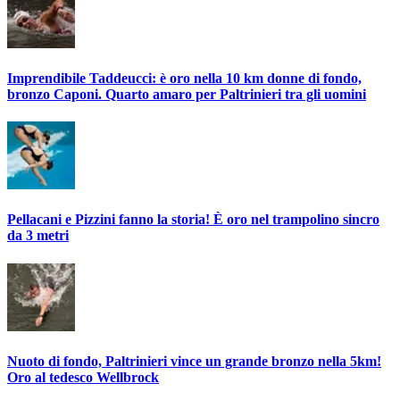
Imprendibile Taddeucci: è oro nella 10 km donne di fondo,
bronzo Caponi. Quarto amaro per Paltrinieri tra gli uomini
Pellacani e Pizzini fanno la storia! È oro nel trampolino sincro
da 3 metri
Nuoto di fondo, Paltrinieri vince un grande bronzo nella 5km!
Oro al tedesco Wellbrock