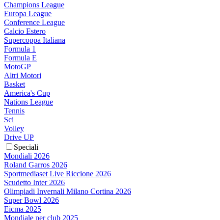
Champions League
Europa League
Conference League
Calcio Estero
Supercoppa Italiana
Formula 1
Formula E
MotoGP
Altri Motori
Basket
America's Cup
Nations League
Tennis
Sci
Volley
Drive UP
Speciali
Mondiali 2026
Roland Garros 2026
Sportmediaset Live Riccione 2026
Scudetto Inter 2026
Olimpiadi Invernali Milano Cortina 2026
Super Bowl 2026
Eicma 2025
Mondiale per club 2025