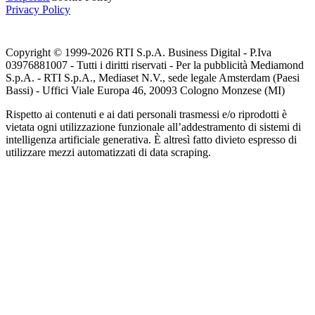
Privacy Policy
Copyright © 1999-
2026
RTI S.p.A. Business Digital - P.Iva
03976881007 - Tutti i diritti riservati - Per la pubblicità Mediamond
S.p.A. - RTI S.p.A., Mediaset N.V., sede legale Amsterdam (Paesi
Bassi) - Uffici Viale Europa 46, 20093 Cologno Monzese (MI)
Rispetto ai contenuti e ai dati personali trasmessi e/o riprodotti è
vietata ogni utilizzazione funzionale all’addestramento di sistemi di
intelligenza artificiale generativa. È altresì fatto divieto espresso di
utilizzare mezzi automatizzati di data scraping.