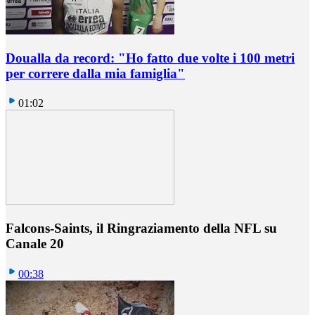
Doualla da record: "Ho fatto due volte i 100 metri
per correre dalla mia famiglia"
01:02
Falcons-Saints, il Ringraziamento della NFL su
Canale 20
00:38