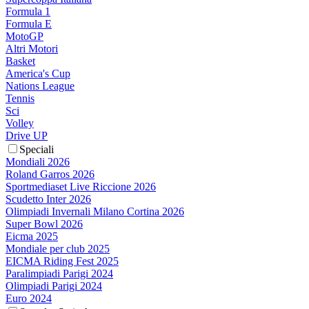
Formula 1
Formula E
MotoGP
Altri Motori
Basket
America's Cup
Nations League
Tennis
Sci
Volley
Drive UP
Speciali
Mondiali 2026
Roland Garros 2026
Sportmediaset Live Riccione 2026
Scudetto Inter 2026
Olimpiadi Invernali Milano Cortina 2026
Super Bowl 2026
Eicma 2025
Mondiale per club 2025
EICMA Riding Fest 2025
Paralimpiadi Parigi 2024
Olimpiadi Parigi 2024
Euro 2024