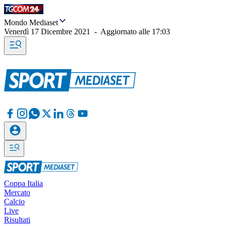
Mondo Mediaset
Venerdì 17 Dicembre 2021
-
Aggiornato alle
17:03
Coppa Italia
Mercato
Calcio
Live
Risultati