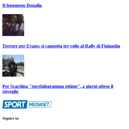
Il fenomeno Doualla
Terrore per Evans: si cappotta tre volte al Rally di Finlandia
Per Scardina "encefalogramma ottimo", a giorni atteso il
risveglio
Seguici su