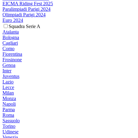
EICMA Riding Fest 2025
Paralimpiadi Parigi 2024
Olimpiadi Parigi 2024
Euro 2024
Squadra Serie A
Atalanta
Bologna
Cagliari
Como
Fiorentina
Frosinone
Genoa
Inter
Juventus
Lazio
Lecce
Milan
Monza
Napoli
Parma
Roma
Sassuolo
Torino
Udinese
Venezia