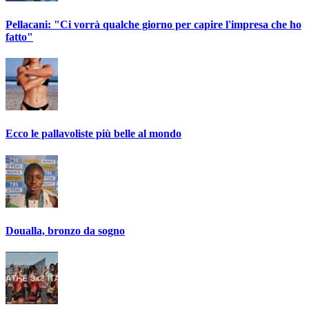
Pellacani: "Ci vorrà qualche giorno per capire l'impresa che ho
fatto"
Ecco le pallavoliste più belle al mondo
Doualla, bronzo da sogno