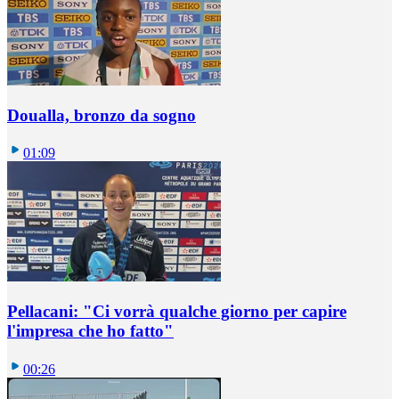
Doualla, bronzo da sogno
01:09
Pellacani: "Ci vorrà qualche giorno per capire
l'impresa che ho fatto"
00:26