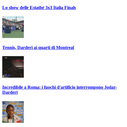
Lo show delle Estathé 3x3 Italia Finals
Tennis, Darderi ai quarti di Montreal
Incredibile a Roma: i fuochi d'artificio interrompono Jodar-
Darderi