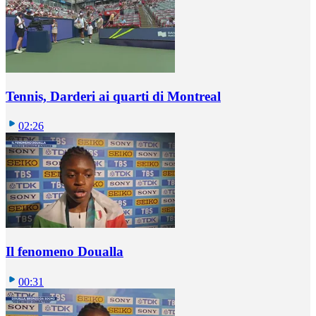
Tennis, Darderi ai quarti di Montreal
02:26
Il fenomeno Doualla
00:31