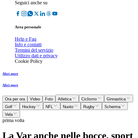
Seguici anche su
Area personale
Help e Faq
Info e contatti
Termini del servizio
Utilizzo dati e privacy
Cookie Policy
Altri sport
Altri sport
Ora per ora
Video
Foto
Atletica
Ciclismo
Ginnastica
Golf
Hockey
NFL
Nuoto
Rugby
Scherma
Vela
prima volta
La Var anche nelle bocce, sport