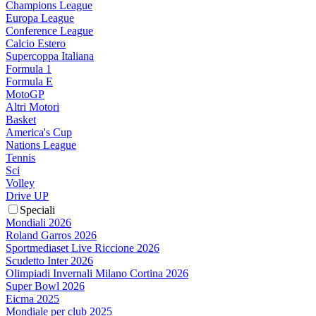
Champions League
Europa League
Conference League
Calcio Estero
Supercoppa Italiana
Formula 1
Formula E
MotoGP
Altri Motori
Basket
America's Cup
Nations League
Tennis
Sci
Volley
Drive UP
Speciali
Mondiali 2026
Roland Garros 2026
Sportmediaset Live Riccione 2026
Scudetto Inter 2026
Olimpiadi Invernali Milano Cortina 2026
Super Bowl 2026
Eicma 2025
Mondiale per club 2025