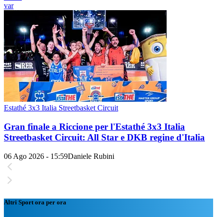
var
Estathé 3x3 Italia Streetbasket Circuit
Gran finale a Riccione per l'Estathé 3x3 Italia
Streetbasket Circuit: All Star e DKB regine d'Italia
06 Ago 2026 - 15:59
Daniele Rubini
Altri Sport ora per ora