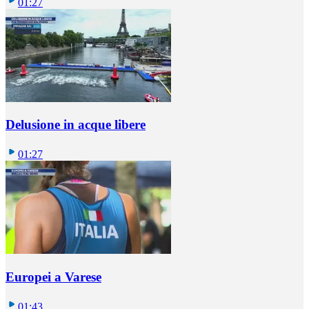
01:27
Delusione in acque libere
01:27
Europei a Varese
01:43