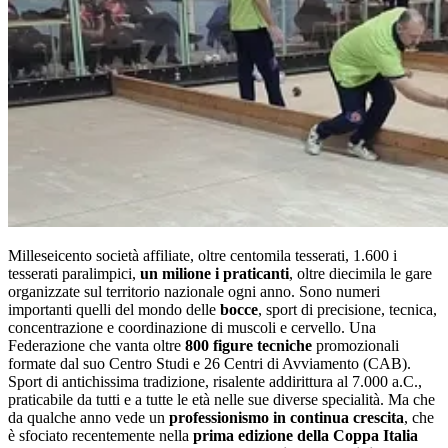
Milleseicento società affiliate, oltre centomila tesserati, 1.600 i
tesserati paralimpici,
un milione i praticanti
, oltre diecimila le gare
organizzate sul territorio nazionale ogni anno. Sono numeri
importanti quelli del mondo delle
bocce
, sport di precisione, tecnica,
concentrazione e coordinazione di muscoli e cervello. Una
Federazione che vanta oltre
800 figure tecniche
promozionali
formate dal suo Centro Studi e 26 Centri di Avviamento (CAB).
Sport di antichissima tradizione, risalente addirittura al 7.000 a.C.,
praticabile da tutti e a tutte le età nelle sue diverse specialità. Ma che
da qualche anno vede un
professionismo in continua crescita
, che
è sfociato recentemente nella
prima edizione della Coppa Italia