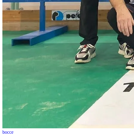
bocce