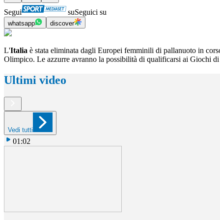
Segui
su
Seguici su
whatsapp
discover
L'
Italia
è stata eliminata dagli Europei femminili di pallanuoto in corso
Olimpico. Le azzurre avranno la possibilità di qualificarsi ai Giochi 
Ultimi video
Vedi tutti
01:02