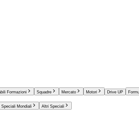
bili Formazioni
Squadre
Mercato
Motori
Drive UP
Formu
Speciali Mondiali
Altri Speciali