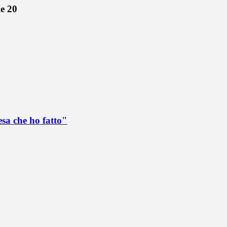
le 20
esa che ho fatto"