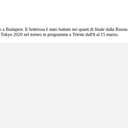
 a Budapest. Il Setterosa è stato battuto nei quarti di finale dalla Russia
di Tokyo 2020 nel torneo in programma a Trieste dall'8 al 15 marzo.