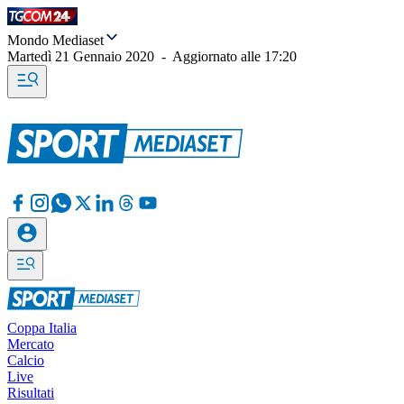
Mondo Mediaset
Martedì 21 Gennaio 2020
-
Aggiornato alle
17:20
Coppa Italia
Mercato
Calcio
Live
Risultati