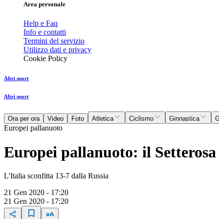
Area personale
Help e Faq
Info e contatti
Termini del servizio
Utilizzo dati e privacy
Cookie Policy
Altri sport
Altri sport
Ora per ora
Video
Foto
Atletica
Ciclismo
Ginnastica
G
Europei pallanuoto
Europei pallanuoto: il Setterosa
L'Italia sconfitta 13-7 dalla Russia
21 Gen 2020 - 17:20
21 Gen 2020 - 17:20