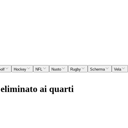
olf
Hockey
NFL
Nuoto
Rugby
Scherma
Vela
 eliminato ai quarti