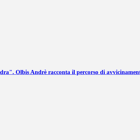
a". Olbis Andrè racconta il percorso di avvicinament