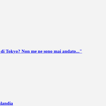
lo di Tokyo? Non me ne sono mai andato..."
nlandia