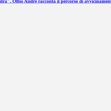
a". Olbis Andrè racconta il percorso di avvicinament