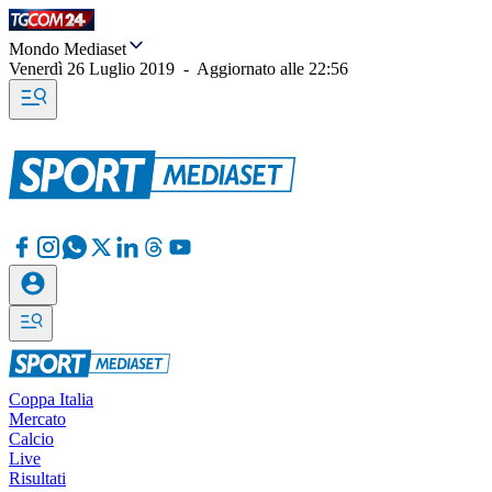
Mondo Mediaset
Venerdì 26 Luglio 2019
-
Aggiornato alle
22:56
Coppa Italia
Mercato
Calcio
Live
Risultati