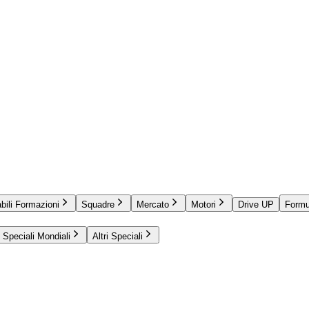
bili Formazioni
Squadre
Mercato
Motori
Drive UP
Formu
Speciali Mondiali
Altri Speciali