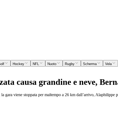
olf
Hockey
NFL
Nuoto
Rugby
Scherma
Vela
zata causa grandine e neve, Bern
i la gara viene stoppata per maltempo a 26 km dall’arrivo, Alaphilippe p