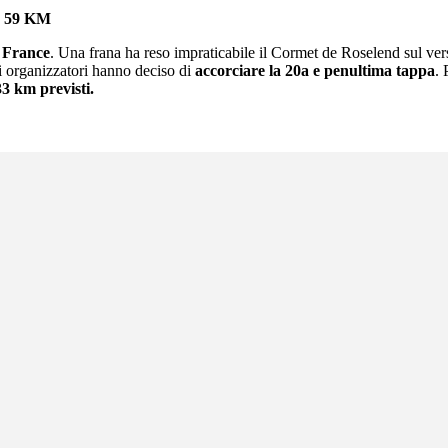
 59 KM
e France
. Una frana ha reso impraticabile il Cormet de Roselend sul ver
li organizzatori hanno deciso di
accorciare la 20a e penultima tappa
. 
33 km previsti.