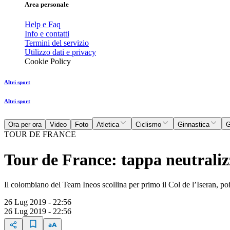
Area personale
Help e Faq
Info e contatti
Termini del servizio
Utilizzo dati e privacy
Cookie Policy
Altri sport
Altri sport
Ora per ora
Video
Foto
Atletica
Ciclismo
Ginnastica
G
TOUR DE FRANCE
Tour de France: tappa neutraliz
Il colombiano del Team Ineos scollina per primo il Col de l’Iseran, po
26 Lug 2019 - 22:56
26 Lug 2019 - 22:56