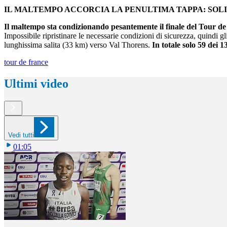
IL MALTEMPO ACCORCIA LA PENULTIMA TAPPA: SOLI
Il maltempo sta condizionando pesantemente il finale del Tour d
Impossibile ripristinare le necessarie condizioni di sicurezza, quindi g
lunghissima salita (33 km) verso Val Thorens.
In totale solo 59 dei 1
tour de france
Ultimi video
Vedi tutti
01:05