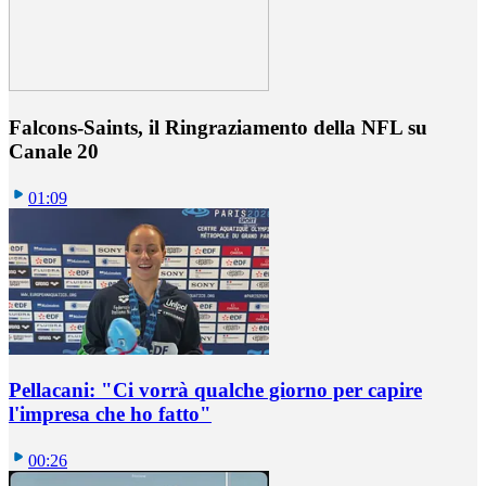
Falcons-Saints, il Ringraziamento della NFL su
Canale 20
01:09
Pellacani: "Ci vorrà qualche giorno per capire
l'impresa che ho fatto"
00:26