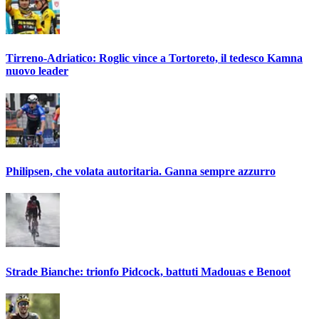
Tirreno-Adriatico: Roglic vince a Tortoreto, il tedesco Kamna
nuovo leader
Philipsen, che volata autoritaria. Ganna sempre azzurro
Strade Bianche: trionfo Pidcock, battuti Madouas e Benoot