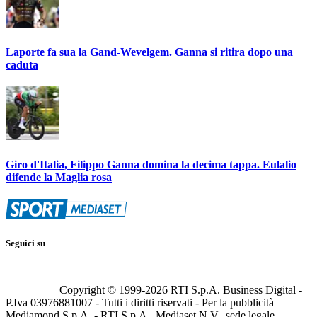
Laporte fa sua la Gand-Wevelgem. Ganna si ritira dopo una
caduta
Giro d'Italia, Filippo Ganna domina la decima tappa. Eulalio
difende la Maglia rosa
Seguici su
Copyright © 1999-
2026
RTI S.p.A. Business Digital -
P.Iva 03976881007 - Tutti i diritti riservati - Per la pubblicità
Mediamond S.p.A. - RTI S.p.A., Mediaset N.V., sede legale