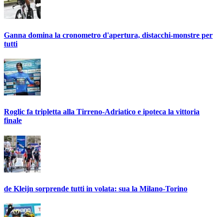
Ganna domina la cronometro d'apertura, distacchi-monstre per
tutti
Roglic fa tripletta alla Tirreno-Adriatico e ipoteca la vittoria
finale
de Kleijn sorprende tutti in volata: sua la Milano-Torino