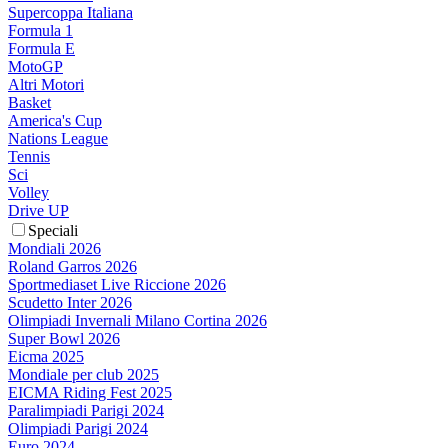
Supercoppa Italiana
Formula 1
Formula E
MotoGP
Altri Motori
Basket
America's Cup
Nations League
Tennis
Sci
Volley
Drive UP
Speciali
Mondiali 2026
Roland Garros 2026
Sportmediaset Live Riccione 2026
Scudetto Inter 2026
Olimpiadi Invernali Milano Cortina 2026
Super Bowl 2026
Eicma 2025
Mondiale per club 2025
EICMA Riding Fest 2025
Paralimpiadi Parigi 2024
Olimpiadi Parigi 2024
Euro 2024