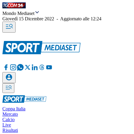
Mondo Mediaset
Giovedì 15 Dicembre 2022
-
Aggiornato alle
12:24
Coppa Italia
Mercato
Calcio
Live
Risultati