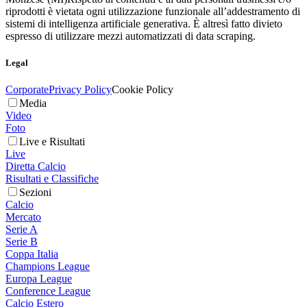
riprodotti è vietata ogni utilizzazione funzionale all’addestramento di
sistemi di intelligenza artificiale generativa. È altresì fatto divieto
espresso di utilizzare mezzi automatizzati di data scraping.
Legal
Corporate
Privacy Policy
Cookie Policy
Media
Video
Foto
Live e Risultati
Live
Diretta Calcio
Risultati e Classifiche
Sezioni
Calcio
Mercato
Serie A
Serie B
Coppa Italia
Champions League
Europa League
Conference League
Calcio Estero