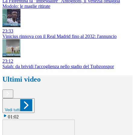
La Fiorentina fa "imbestialire" Antognoni, il Venezia omaggia
Modolo: le maglie ritirate
23:33
Vinicius rinnova con il Real Madrid fino al 2032: l'annuncio
23:12
Salah: da brividi l'accoglienza nello stadio del Trabzonspor
Ultimi video
Vedi tutti
01:02