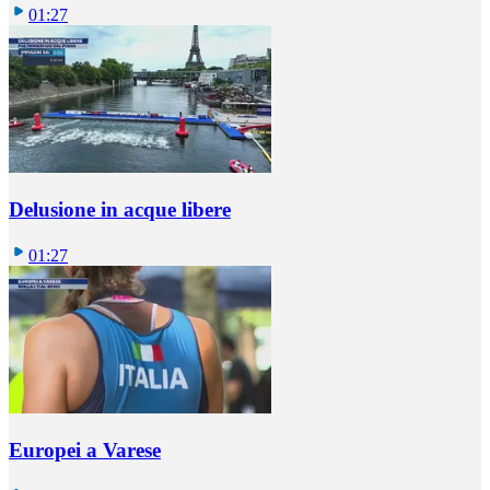
01:27
Delusione in acque libere
01:27
Europei a Varese