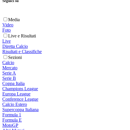
Seguici su
Media
Video
Foto
Live e Risultati
Live
Diretta Calcio
Risultati e Classifiche
Sezioni
Calcio
Mercato
Serie A
Serie B
Coppa Italia
Champions League
Europa League
Conference League
Calcio Estero
Supercoppa Italiana
Formula 1
Formula E
MotoGP