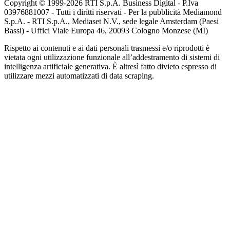
Copyright © 1999-
2026
RTI S.p.A. Business Digital - P.Iva
03976881007 - Tutti i diritti riservati - Per la pubblicità Mediamond
S.p.A. - RTI S.p.A., Mediaset N.V., sede legale Amsterdam (Paesi
Bassi) - Uffici Viale Europa 46, 20093 Cologno Monzese (MI)
Rispetto ai contenuti e ai dati personali trasmessi e/o riprodotti è
vietata ogni utilizzazione funzionale all’addestramento di sistemi di
intelligenza artificiale generativa. È altresì fatto divieto espresso di
utilizzare mezzi automatizzati di data scraping.