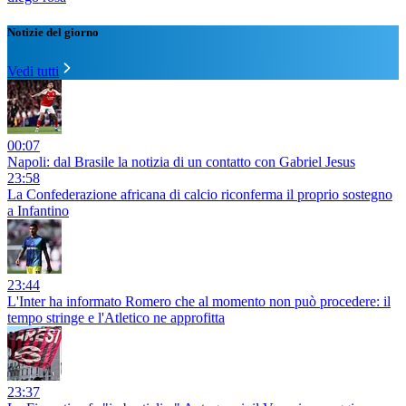
Notizie del giorno
Vedi tutti
00:07
Napoli: dal Brasile la notizia di un contatto con Gabriel Jesus
23:58
La Confederazione africana di calcio riconferma il proprio sostegno
a Infantino
23:44
L'Inter ha informato Romero che al momento non può procedere: il
tempo stringe e l'Atletico ne approfitta
23:37