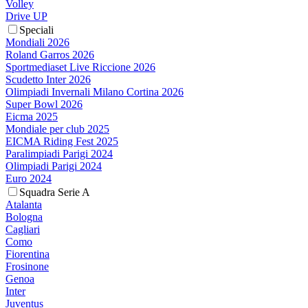
Volley
Drive UP
Speciali
Mondiali 2026
Roland Garros 2026
Sportmediaset Live Riccione 2026
Scudetto Inter 2026
Olimpiadi Invernali Milano Cortina 2026
Super Bowl 2026
Eicma 2025
Mondiale per club 2025
EICMA Riding Fest 2025
Paralimpiadi Parigi 2024
Olimpiadi Parigi 2024
Euro 2024
Squadra Serie A
Atalanta
Bologna
Cagliari
Como
Fiorentina
Frosinone
Genoa
Inter
Juventus