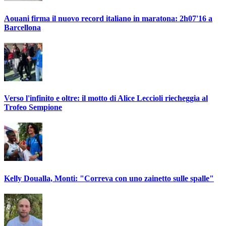
Aouani firma il nuovo record italiano in maratona: 2h07'16 a
Barcellona
Verso l'infinito e oltre: il motto di Alice Leccioli riecheggia al
Trofeo Sempione
Kelly Doualla, Monti: "Correva con uno zainetto sulle spalle"