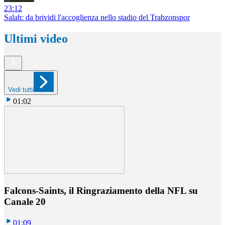
23:12
Salah: da brividi l'accoglienza nello stadio del Trabzonspor
Ultimi video
Vedi tutti
01:02
Falcons-Saints, il Ringraziamento della NFL su
Canale 20
01:09