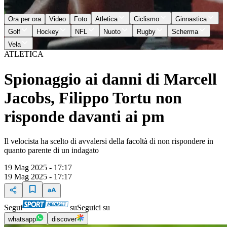
Ora per ora
Video
Foto
Atletica
Ciclismo
Ginnastica
Golf
Hockey
NFL
Nuoto
Rugby
Scherma
Vela
ATLETICA
Spionaggio ai danni di Marcell
Jacobs, Filippo Tortu non
risponde davanti ai pm
Il velocista ha scelto di avvalersi della facoltà di non rispondere in
quanto parente di un indagato
19 Mag 2025 - 17:17
19 Mag 2025 - 17:17
Segui
su
Seguici su
whatsapp
discover