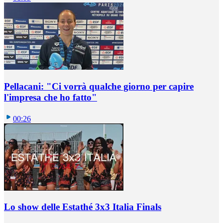
Pellacani: "Ci vorrà qualche giorno per capire
l'impresa che ho fatto"
00:26
Lo show delle Estathé 3x3 Italia Finals