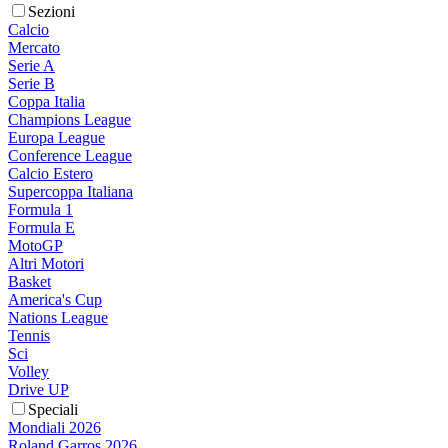
Sezioni
Calcio
Mercato
Serie A
Serie B
Coppa Italia
Champions League
Europa League
Conference League
Calcio Estero
Supercoppa Italiana
Formula 1
Formula E
MotoGP
Altri Motori
Basket
America's Cup
Nations League
Tennis
Sci
Volley
Drive UP
Speciali
Mondiali 2026
Roland Garros 2026