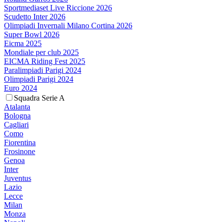
Sportmediaset Live Riccione 2026
Scudetto Inter 2026
Olimpiadi Invernali Milano Cortina 2026
Super Bowl 2026
Eicma 2025
Mondiale per club 2025
EICMA Riding Fest 2025
Paralimpiadi Parigi 2024
Olimpiadi Parigi 2024
Euro 2024
Squadra Serie A
Atalanta
Bologna
Cagliari
Como
Fiorentina
Frosinone
Genoa
Inter
Juventus
Lazio
Lecce
Milan
Monza