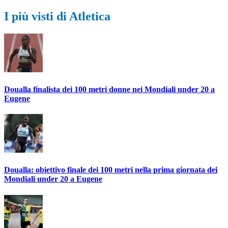
I più visti di Atletica
Doualla finalista dei 100 metri donne nei Mondiali under 20 a
Eugene
Doualla: obiettivo finale dei 100 metri nella prima giornata dei
Mondiali under 20 a Eugene