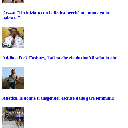
Dezza: "Ho iniziato con l'atletica perché mi annoiavo in
palestra"
Addio a Dick Fosbury, l'atleta che rivoluzionò il salto in alto
Atletica, le donne transgender escluse dalle gare femminili