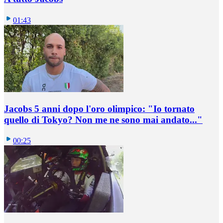
01:43
Jacobs 5 anni dopo l'oro olimpico: "Io tornato
quello di Tokyo? Non me ne sono mai andato..."
00:25