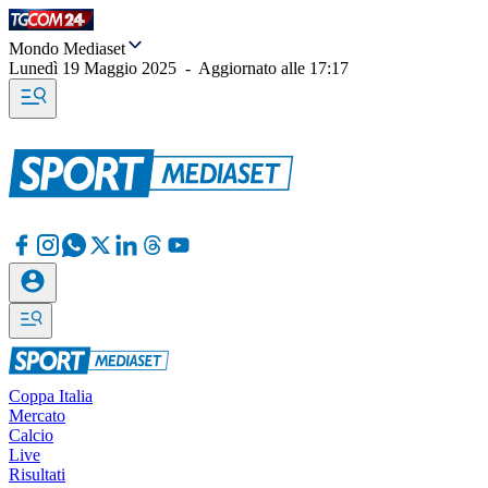
Mondo Mediaset
Lunedì 19 Maggio 2025
-
Aggiornato alle
17:17
Coppa Italia
Mercato
Calcio
Live
Risultati