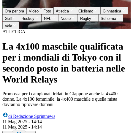
Ora per ora
Video
Foto
Atletica
Ciclismo
Ginnastica
Golf
Hockey
NFL
Nuoto
Rugby
Scherma
Vela
ATLETICA
La 4x100 maschile qualificata
per i mondiali di Tokyo con il
secondo posto in batteria nelle
World Relays
Promossa per i campionati iridati in Giappone anche la 4x400
donne. La 4x100 femminile, la 4x400 maschile e quella mista
dovranno riprovare domani
di
Redazione Sprintnews
11 Mag 2025 - 14:14
11 Mag 2025 - 14:14