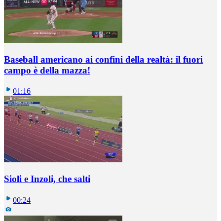
Baseball americano ai confini della realtà: il fuori
campo è della mazza!
01:16
Sioli e Inzoli, che salti
00:24