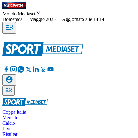
Mondo Mediaset
Domenica 11 Maggio 2025
-
Aggiornato alle
14:14
Coppa Italia
Mercato
Calcio
Live
Risultati