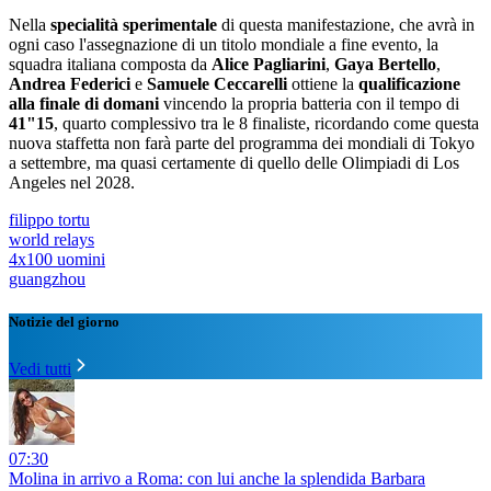
Nella
specialità sperimentale
di questa manifestazione, che avrà in
ogni caso l'assegnazione di un titolo mondiale a fine evento, la
squadra italiana composta da
Alice Pagliarini
,
Gaya Bertello
,
Andrea Federici
e
Samuele Ceccarelli
ottiene la
qualificazione
alla finale di domani
vincendo la propria batteria con il tempo di
41"15
, quarto complessivo tra le 8 finaliste, ricordando come questa
nuova staffetta non farà parte del programma dei mondiali di Tokyo
a settembre, ma quasi certamente di quello delle Olimpiadi di Los
Angeles nel 2028.
filippo tortu
world relays
4x100 uomini
guangzhou
Notizie del giorno
Vedi tutti
07:30
Molina in arrivo a Roma: con lui anche la splendida Barbara