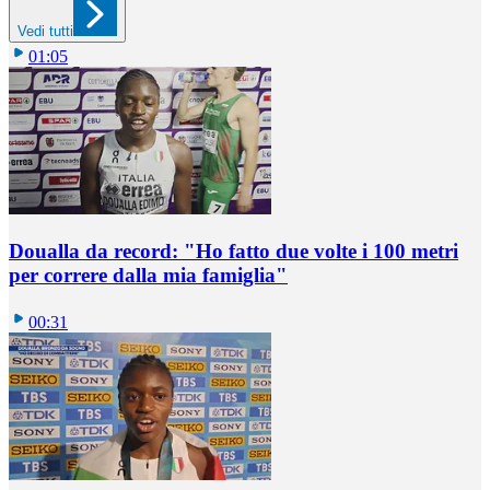
Vedi tutti
01:05
Doualla da record: "Ho fatto due volte i 100 metri
per correre dalla mia famiglia"
00:31