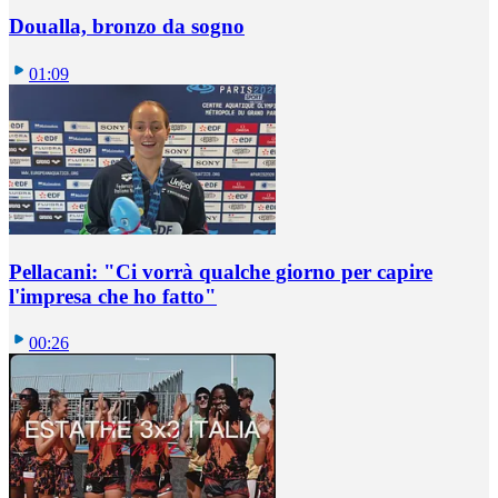
Doualla, bronzo da sogno
01:09
Pellacani: "Ci vorrà qualche giorno per capire
l'impresa che ho fatto"
00:26