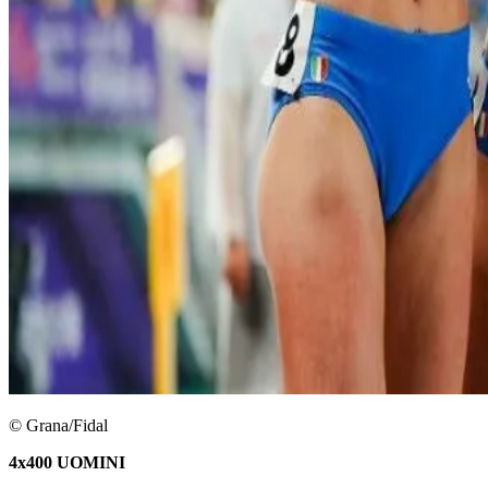
© Grana/Fidal
4x400 UOMINI