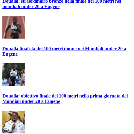
Doualla: straordinario bronzo nella finale dei 100 metri nei
mondiali under 20 a Eugene
Doualla finalista dei 100 metri donne nei Mondiali under 20 a
Eugene
Doualla: obiettivo finale dei 100 metri nella prima giornata dei
Mondiali under 20 a Eugene