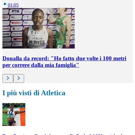
01:05
Doualla da record: "Ho fatto due volte i 100 metri
per correre dalla mia famiglia"
I più visti di Atletica