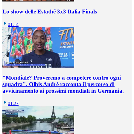
Lo show delle Estathé 3x3 Italia Finals
01:14
"Mondiale? Proveremo a competere contro ogni
squadra". Olbis Andrè racconta il percorso di
avvicinamento ai prossimi mondiali in Germania.
01:27