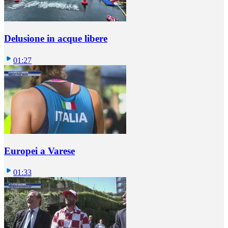
Delusione in acque libere
01:27
Europei a Varese
01:33