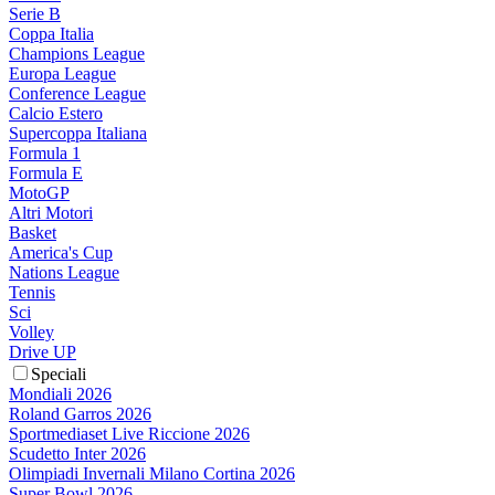
Serie B
Coppa Italia
Champions League
Europa League
Conference League
Calcio Estero
Supercoppa Italiana
Formula 1
Formula E
MotoGP
Altri Motori
Basket
America's Cup
Nations League
Tennis
Sci
Volley
Drive UP
Speciali
Mondiali 2026
Roland Garros 2026
Sportmediaset Live Riccione 2026
Scudetto Inter 2026
Olimpiadi Invernali Milano Cortina 2026
Super Bowl 2026