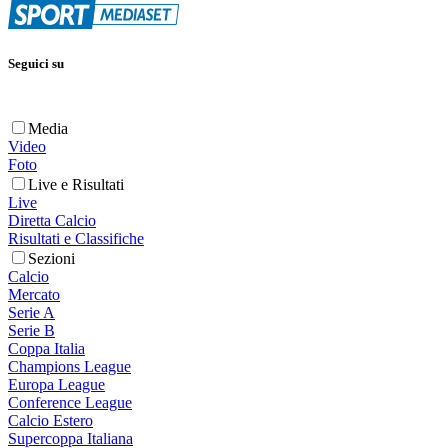
Seguici su
Media
Video
Foto
Live e Risultati
Live
Diretta Calcio
Risultati e Classifiche
Sezioni
Calcio
Mercato
Serie A
Serie B
Coppa Italia
Champions League
Europa League
Conference League
Calcio Estero
Supercoppa Italiana