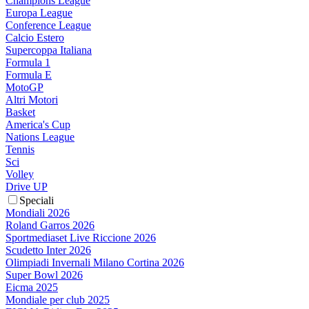
Champions League
Europa League
Conference League
Calcio Estero
Supercoppa Italiana
Formula 1
Formula E
MotoGP
Altri Motori
Basket
America's Cup
Nations League
Tennis
Sci
Volley
Drive UP
Speciali
Mondiali 2026
Roland Garros 2026
Sportmediaset Live Riccione 2026
Scudetto Inter 2026
Olimpiadi Invernali Milano Cortina 2026
Super Bowl 2026
Eicma 2025
Mondiale per club 2025