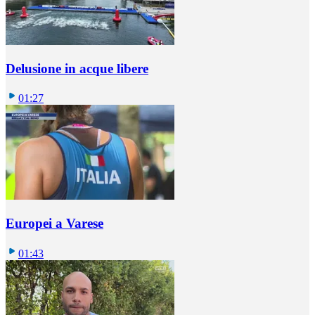
Delusione in acque libere
01:27
Europei a Varese
01:43