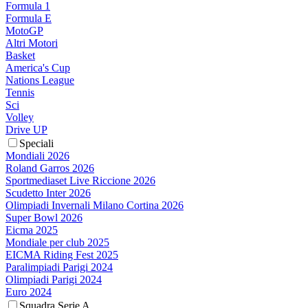
Formula 1
Formula E
MotoGP
Altri Motori
Basket
America's Cup
Nations League
Tennis
Sci
Volley
Drive UP
Speciali
Mondiali 2026
Roland Garros 2026
Sportmediaset Live Riccione 2026
Scudetto Inter 2026
Olimpiadi Invernali Milano Cortina 2026
Super Bowl 2026
Eicma 2025
Mondiale per club 2025
EICMA Riding Fest 2025
Paralimpiadi Parigi 2024
Olimpiadi Parigi 2024
Euro 2024
Squadra Serie A