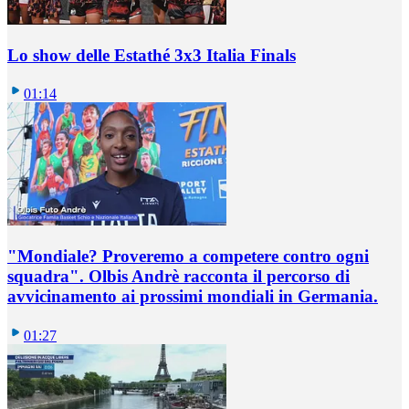
Lo show delle Estathé 3x3 Italia Finals
01:14
"Mondiale? Proveremo a competere contro ogni
squadra". Olbis Andrè racconta il percorso di
avvicinamento ai prossimi mondiali in Germania.
01:27