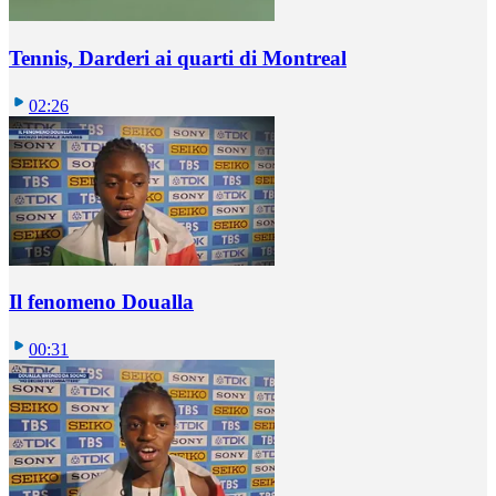
Tennis, Darderi ai quarti di Montreal
02:26
Il fenomeno Doualla
00:31