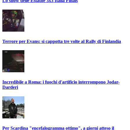
Lo show delle Estathé 3x3 Italia Finals
Terrore per Evans: si cappotta tre volte al Rally di Finlandia
Incredibile a Roma: i fuochi d'artificio interrompono Jodar-
Darderi
Per Scardina "encefalogramma ottimo", a giorni atteso il