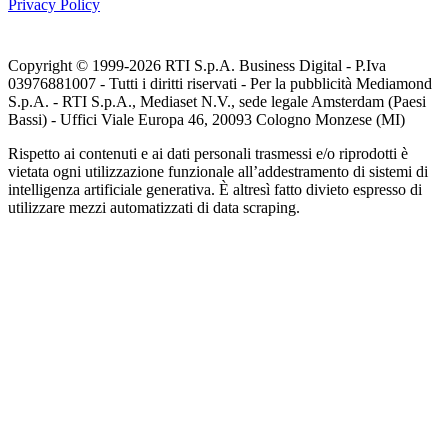
Privacy Policy
Copyright © 1999-
2026
RTI S.p.A. Business Digital - P.Iva
03976881007 - Tutti i diritti riservati - Per la pubblicità Mediamond
S.p.A. - RTI S.p.A., Mediaset N.V., sede legale Amsterdam (Paesi
Bassi) - Uffici Viale Europa 46, 20093 Cologno Monzese (MI)
Rispetto ai contenuti e ai dati personali trasmessi e/o riprodotti è
vietata ogni utilizzazione funzionale all’addestramento di sistemi di
intelligenza artificiale generativa. È altresì fatto divieto espresso di
utilizzare mezzi automatizzati di data scraping.