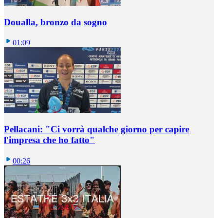
Doualla, bronzo da sogno
01:09
Pellacani: "Ci vorrà qualche giorno per capire
l'impresa che ho fatto"
00:26