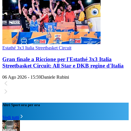
Estathé 3x3 Italia Streetbasket Circuit
Gran finale a Riccione per l'Estathé 3x3 Italia
Streetbasket Circuit: All Star e DKB regine d'Italia
06 Ago 2026 - 15:59
Daniele Rubini
Altri Sport ora per ora
Vedi tutti