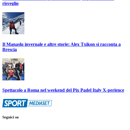
risveglio
Il Manaslu invernale e altre storie: Alex Txikon si racconta a
Brescia
Spettacolo a Roma nel weekend del Pix Padel Italy X-perience
Seguici su