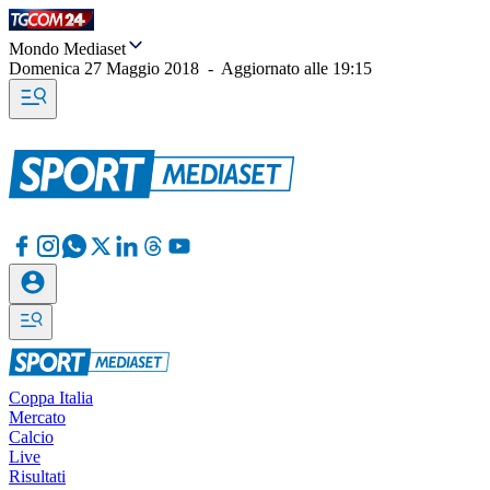
Mondo Mediaset
Domenica 27 Maggio 2018
-
Aggiornato alle
19:15
Coppa Italia
Mercato
Calcio
Live
Risultati