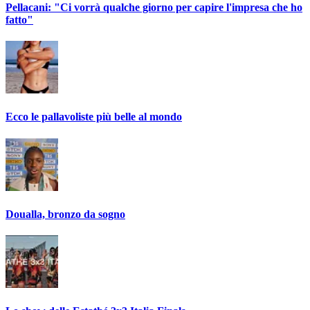
Pellacani: "Ci vorrà qualche giorno per capire l'impresa che ho
fatto"
Ecco le pallavoliste più belle al mondo
Doualla, bronzo da sogno