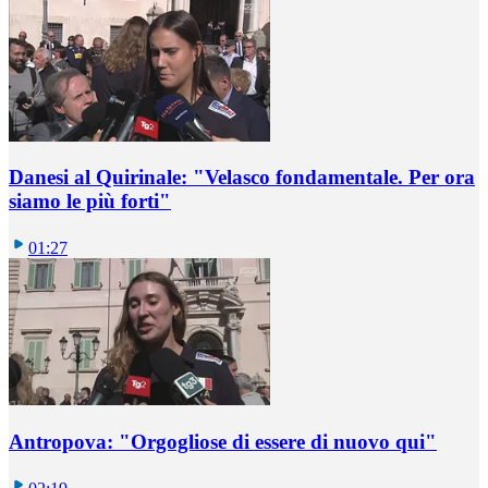
Danesi al Quirinale: "Velasco fondamentale. Per ora
siamo le più forti"
01:27
Antropova: "Orgogliose di essere di nuovo qui"