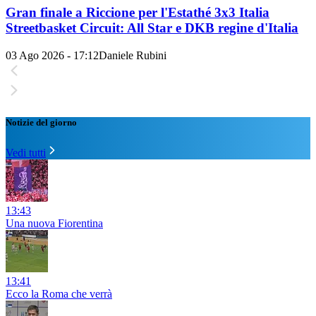
Gran finale a Riccione per l'Estathé 3x3 Italia
Streetbasket Circuit: All Star e DKB regine d'Italia
03 Ago 2026 - 17:12
Daniele Rubini
Notizie del giorno
Vedi tutti
13:43
Una nuova Fiorentina
13:41
Ecco la Roma che verrà