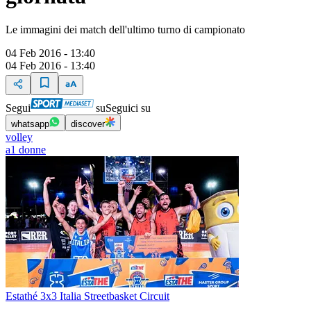
Le immagini dei match dell'ultimo turno di campionato
04 Feb 2016 - 13:40
04 Feb 2016 - 13:40
Segui
su
Seguici su
whatsapp
discover
volley
a1 donne
Estathé 3x3 Italia Streetbasket Circuit