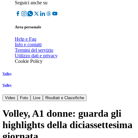
Seguici anche su
Area personale
Help e Faq
Info e contatti
Termini del servizio
Utilizzo dati e privacy
Cookie Policy
Volley
Volley
Video
Foto
Live
Risultati e Classifiche
Volley, A1 donne: guarda gli
highlights della diciassettesima
giornata