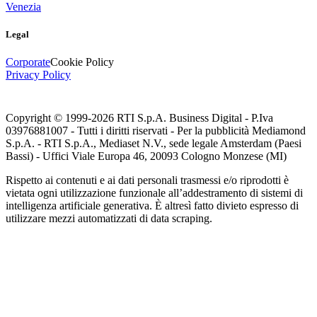
Venezia
Legal
Corporate
Cookie Policy
Privacy Policy
Copyright © 1999-
2026
RTI S.p.A. Business Digital - P.Iva
03976881007 - Tutti i diritti riservati - Per la pubblicità Mediamond
S.p.A. - RTI S.p.A., Mediaset N.V., sede legale Amsterdam (Paesi
Bassi) - Uffici Viale Europa 46, 20093 Cologno Monzese (MI)
Rispetto ai contenuti e ai dati personali trasmessi e/o riprodotti è
vietata ogni utilizzazione funzionale all’addestramento di sistemi di
intelligenza artificiale generativa. È altresì fatto divieto espresso di
utilizzare mezzi automatizzati di data scraping.