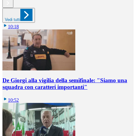
Vedi tutti
10:18
De Giorgi alla vigilia della semifinale: "Siamo una
squadra con caratteri importanti"
10:52