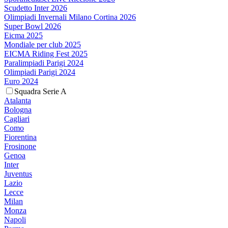
Scudetto Inter 2026
Olimpiadi Invernali Milano Cortina 2026
Super Bowl 2026
Eicma 2025
Mondiale per club 2025
EICMA Riding Fest 2025
Paralimpiadi Parigi 2024
Olimpiadi Parigi 2024
Euro 2024
Squadra Serie A
Atalanta
Bologna
Cagliari
Como
Fiorentina
Frosinone
Genoa
Inter
Juventus
Lazio
Lecce
Milan
Monza
Napoli