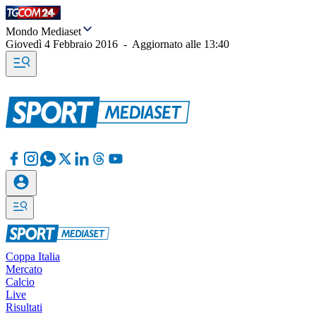
Mondo Mediaset
Giovedì 4 Febbraio 2016
-
Aggiornato alle
13:40
Coppa Italia
Mercato
Calcio
Live
Risultati