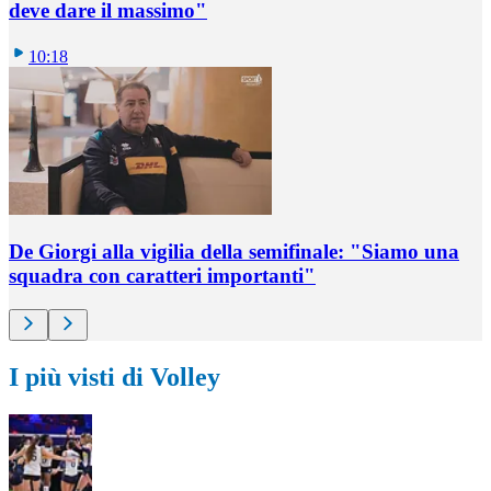
deve dare il massimo"
10:18
De Giorgi alla vigilia della semifinale: "Siamo una
squadra con caratteri importanti"
I più visti di Volley