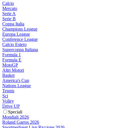
Calcio
Mercato
Serie A
Serie B
Coppa Italia
Champions League
Europa League
Conference League
Calcio Estero
Supercoppa Italiana
Formula 1
Formula E
MotoGP
Altri Motori
Basket
America's Cup
Nations League
Tennis
Sci
Volley
Drive UP
Speciali
Mondiali 2026
Roland Garros 2026
Sportmediaset Live Riccione 2026