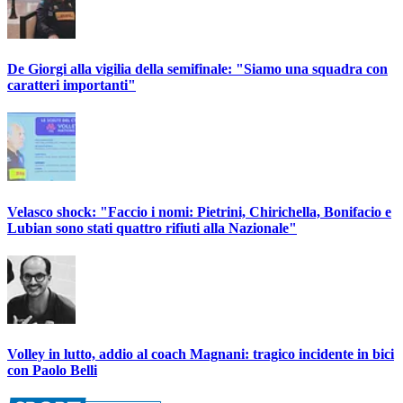
De Giorgi alla vigilia della semifinale: "Siamo una squadra con
caratteri importanti"
Velasco shock: "Faccio i nomi: Pietrini, Chirichella, Bonifacio e
Lubian sono stati quattro rifiuti alla Nazionale"
Volley in lutto, addio al coach Magnani: tragico incidente in bici
con Paolo Belli