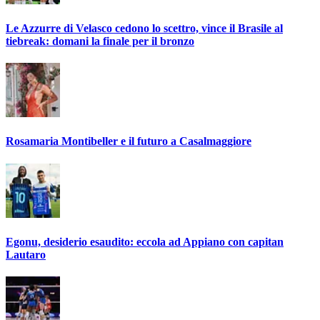
Le Azzurre di Velasco cedono lo scettro, vince il Brasile al
tiebreak: domani la finale per il bronzo
Rosamaria Montibeller e il futuro a Casalmaggiore
Egonu, desiderio esaudito: eccola ad Appiano con capitan
Lautaro