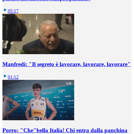
05:17
Manfredi: "Il segreto è lavorare, lavorare, lavorare"
01:12
Porro: "Che"bella Italia! Chi entra dalla panchina