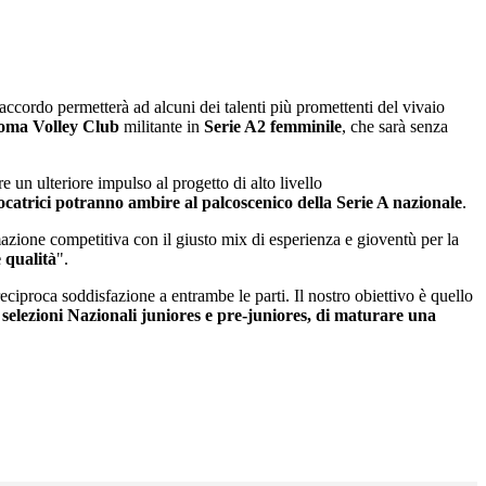
’accordo permetterà ad alcuni dei talenti più promettenti del vivaio
ma Volley Club
militante in
Serie A2 femminile
, che sarà senza
un ulteriore impulso al progetto di alto livello
giocatrici potranno ambire al palcoscenico della Serie A nazionale
.
zione competitiva con il giusto mix di esperienza e gioventù per la
 qualità
".
ciproca soddisfazione a entrambe le parti. Il nostro obiettivo è quello
e selezioni Nazionali juniores e pre-juniores, di maturare una