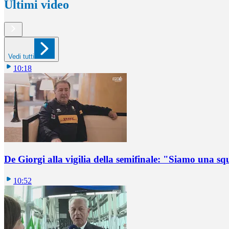
Ultimi video
Vedi tutti
10:18
De Giorgi alla vigilia della semifinale: "Siamo una s
10:52