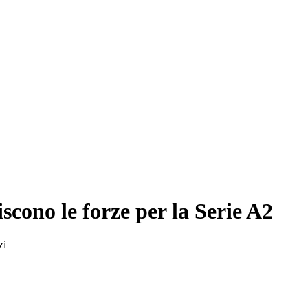
cono le forze per la Serie A2
zi