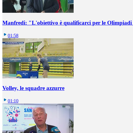
Manfredi: "L'obiettivo è qualificarci per le Olimpiadi
01:58
Volley, le squadre azzurre
01:10