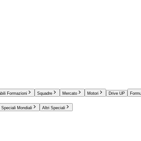
bili Formazioni
Squadre
Mercato
Motori
Drive UP
Formu
Speciali Mondiali
Altri Speciali