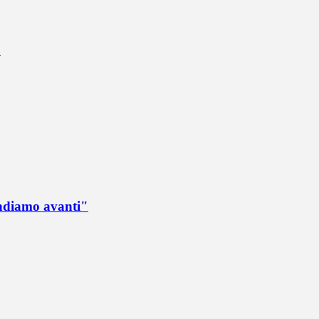
"
Andiamo avanti"