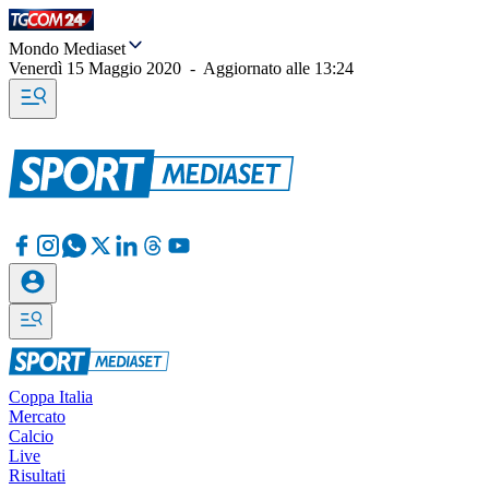
Mondo Mediaset
Venerdì 15 Maggio 2020
-
Aggiornato alle
13:24
Coppa Italia
Mercato
Calcio
Live
Risultati