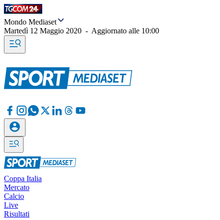
Mondo Mediaset
Martedì 12 Maggio 2020
-
Aggiornato alle
10:00
Coppa Italia
Mercato
Calcio
Live
Risultati