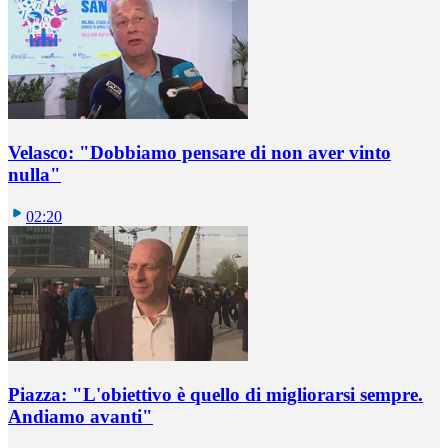
Velasco: "Dobbiamo pensare di non aver vinto
nulla"
02:20
Piazza: "L'obiettivo è quello di migliorarsi sempre.
Andiamo avanti"