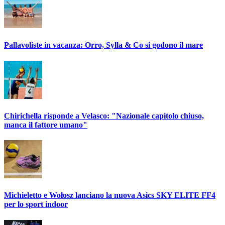
Pallavoliste in vacanza: Orro, Sylla & Co si godono il mare
Chirichella risponde a Velasco: "Nazionale capitolo chiuso,
manca il fattore umano"
Michieletto e Wołosz lanciano la nuova Asics SKY ELITE FF4
per lo sport indoor