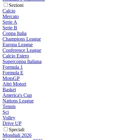
Sezioni
Calcio
Mercato
Serie A
Serie B
Coppa Italia
Champions League
Europa League
Conference League
Calcio Estero
Supercoppa Italiana
Formula 1
Formula E
MotoGP
Altri Motori
Basket
America's Cup
Nations League
Tennis
Sci
Volley
Drive UP
Speciali
Mondiali 2026