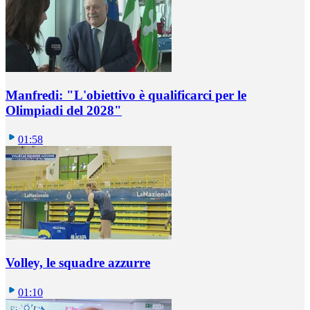
Manfredi: "L'obiettivo è qualificarci per le
Olimpiadi del 2028"
01:58
Volley, le squadre azzurre
01:10