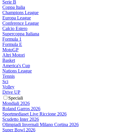
Serie B
Coppa Italia
Champions League
Europa League
Conference League
Calcio Estero
Supercoppa Italiana
Formula 1
Formula E
MotoGP
Altri Motori
Basket
America's Cup
Nations League
Tennis
Sci
Volley
Drive UP
Speciali
Mondiali 2026
Roland Garros 2026
Sportmediaset Live Riccione 2026
Scudetto Inter 2026
Olimpiadi Invernali Milano Cortina 2026
Super Bowl 2026