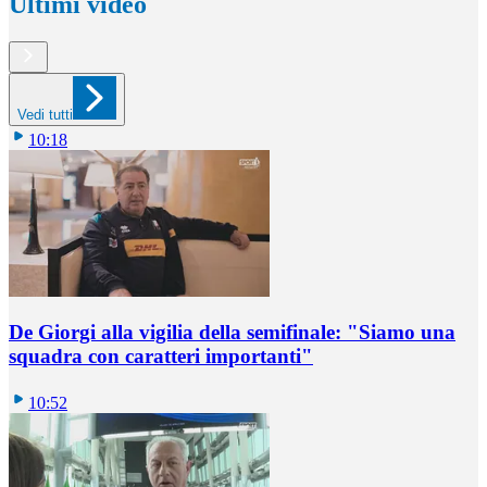
Ultimi video
Vedi tutti
10:18
De Giorgi alla vigilia della semifinale: "Siamo una
squadra con caratteri importanti"
10:52