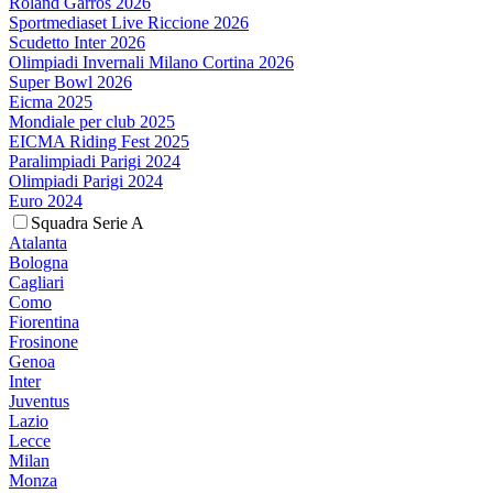
Roland Garros 2026
Sportmediaset Live Riccione 2026
Scudetto Inter 2026
Olimpiadi Invernali Milano Cortina 2026
Super Bowl 2026
Eicma 2025
Mondiale per club 2025
EICMA Riding Fest 2025
Paralimpiadi Parigi 2024
Olimpiadi Parigi 2024
Euro 2024
Squadra Serie A
Atalanta
Bologna
Cagliari
Como
Fiorentina
Frosinone
Genoa
Inter
Juventus
Lazio
Lecce
Milan
Monza