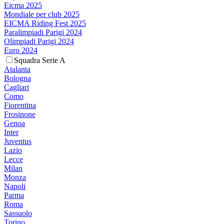
Eicma 2025
Mondiale per club 2025
EICMA Riding Fest 2025
Paralimpiadi Parigi 2024
Olimpiadi Parigi 2024
Euro 2024
Squadra Serie A
Atalanta
Bologna
Cagliari
Como
Fiorentina
Frosinone
Genoa
Inter
Juventus
Lazio
Lecce
Milan
Monza
Napoli
Parma
Roma
Sassuolo
Torino