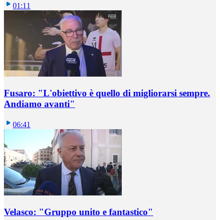
01:11
Fusaro: "L'obiettivo è quello di migliorarsi sempre.
Andiamo avanti"
06:41
Velasco: "Gruppo unito e fantastico"