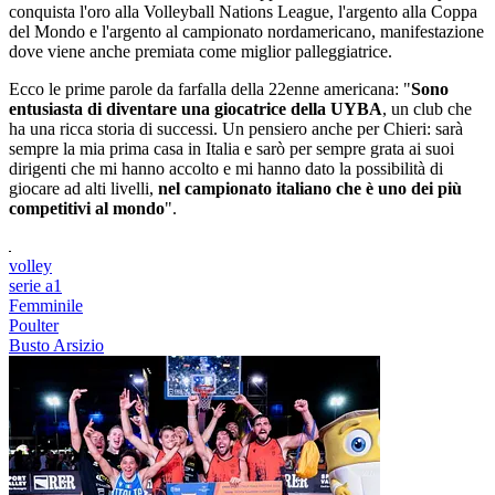
conquista l'oro alla Volleyball Nations League, l'argento alla Coppa
del Mondo e l'argento al campionato nordamericano, manifestazione
dove viene anche premiata come miglior palleggiatrice.
Ecco le prime parole da farfalla della 22enne americana: "
Sono
entusiasta di diventare una giocatrice della UYBA
, un club che
ha una ricca storia di successi. Un pensiero anche per Chieri: sarà
sempre la mia prima casa in Italia e sarò per sempre grata ai suoi
dirigenti che mi hanno accolto e mi hanno dato la possibilità di
giocare ad alti livelli,
nel campionato italiano che è uno dei più
competitivi al mondo
".
volley
serie a1
Femminile
Poulter
Busto Arsizio