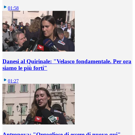
01:58
Danesi al Quirinale: "Velasco fondamentale. Per ora
siamo le più forti"
01:27
Antropova: "Orgogliose di essere di nuovo qui"