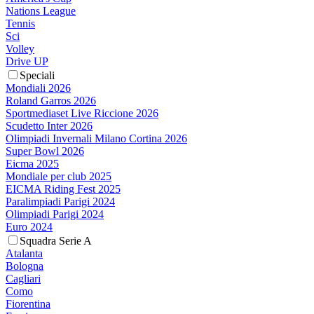
Nations League
Tennis
Sci
Volley
Drive UP
Speciali
Mondiali 2026
Roland Garros 2026
Sportmediaset Live Riccione 2026
Scudetto Inter 2026
Olimpiadi Invernali Milano Cortina 2026
Super Bowl 2026
Eicma 2025
Mondiale per club 2025
EICMA Riding Fest 2025
Paralimpiadi Parigi 2024
Olimpiadi Parigi 2024
Euro 2024
Squadra Serie A
Atalanta
Bologna
Cagliari
Como
Fiorentina