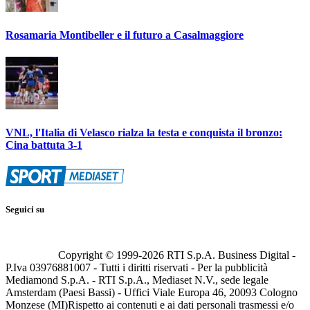
Rosamaria Montibeller e il futuro a Casalmaggiore
VNL, l'Italia di Velasco rialza la testa e conquista il bronzo:
Cina battuta 3-1
Seguici su
Copyright © 1999-
2026
RTI S.p.A. Business Digital -
P.Iva 03976881007 - Tutti i diritti riservati - Per la pubblicità
Mediamond S.p.A. - RTI S.p.A., Mediaset N.V., sede legale
Amsterdam (Paesi Bassi) - Uffici Viale Europa 46, 20093 Cologno
Monzese (MI)
Rispetto ai contenuti e ai dati personali trasmessi e/o