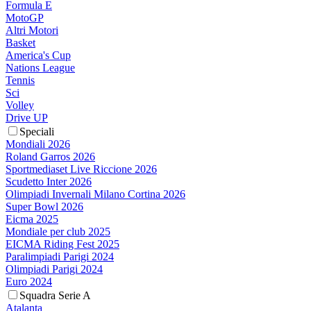
Formula E
MotoGP
Altri Motori
Basket
America's Cup
Nations League
Tennis
Sci
Volley
Drive UP
Speciali
Mondiali 2026
Roland Garros 2026
Sportmediaset Live Riccione 2026
Scudetto Inter 2026
Olimpiadi Invernali Milano Cortina 2026
Super Bowl 2026
Eicma 2025
Mondiale per club 2025
EICMA Riding Fest 2025
Paralimpiadi Parigi 2024
Olimpiadi Parigi 2024
Euro 2024
Squadra Serie A
Atalanta