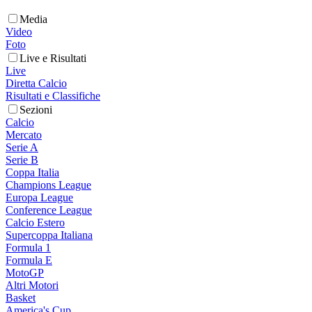
Media
Video
Foto
Live e Risultati
Live
Diretta Calcio
Risultati e Classifiche
Sezioni
Calcio
Mercato
Serie A
Serie B
Coppa Italia
Champions League
Europa League
Conference League
Calcio Estero
Supercoppa Italiana
Formula 1
Formula E
MotoGP
Altri Motori
Basket
America's Cup