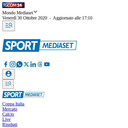
Mondo Mediaset
Venerdì 30 Ottobre 2020
-
Aggiornato alle
17:10
Coppa Italia
Mercato
Calcio
Live
Risultati