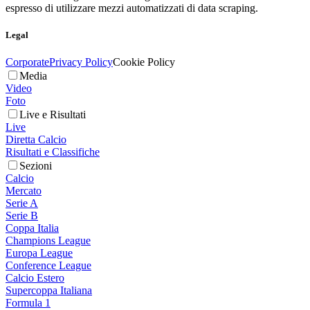
espresso di utilizzare mezzi automatizzati di data scraping.
Legal
Corporate
Privacy Policy
Cookie Policy
Media
Video
Foto
Live e Risultati
Live
Diretta Calcio
Risultati e Classifiche
Sezioni
Calcio
Mercato
Serie A
Serie B
Coppa Italia
Champions League
Europa League
Conference League
Calcio Estero
Supercoppa Italiana
Formula 1