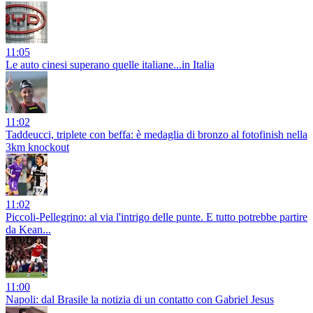
11:05
Le auto cinesi superano quelle italiane...in Italia
11:02
Taddeucci, triplete con beffa: è medaglia di bronzo al fotofinish nella
3km knockout
11:02
Piccoli-Pellegrino: al via l'intrigo delle punte. E tutto potrebbe partire
da Kean...
11:00
Napoli: dal Brasile la notizia di un contatto con Gabriel Jesus