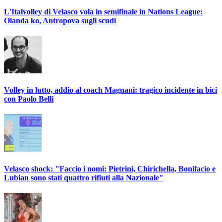
L'Italvolley di Velasco vola in semifinale in Nations League:
Olanda ko, Antropova sugli scudi
Volley in lutto, addio al coach Magnani: tragico incidente in bici
con Paolo Belli
Velasco shock: "Faccio i nomi: Pietrini, Chirichella, Bonifacio e
Lubian sono stati quattro rifiuti alla Nazionale"