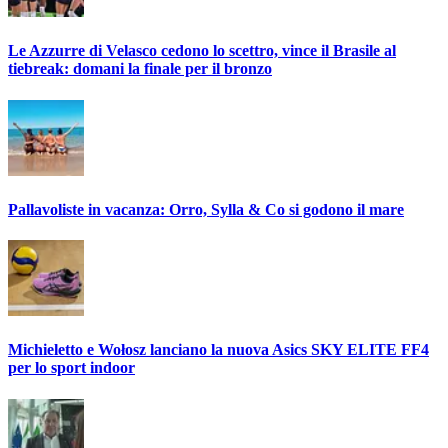
Le Azzurre di Velasco cedono lo scettro, vince il Brasile al
tiebreak: domani la finale per il bronzo
Pallavoliste in vacanza: Orro, Sylla & Co si godono il mare
Michieletto e Wołosz lanciano la nuova Asics SKY ELITE FF4
per lo sport indoor