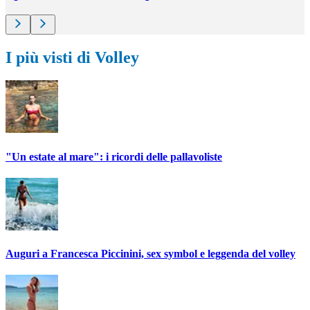
I più visti di Volley
"Un estate al mare": i ricordi delle pallavoliste
Auguri a Francesca Piccinini, sex symbol e leggenda del volley