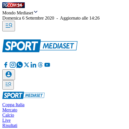
Mondo Mediaset
Domenica 6 Settembre 2020
-
Aggiornato alle
14:26
Coppa Italia
Mercato
Calcio
Live
Risultati