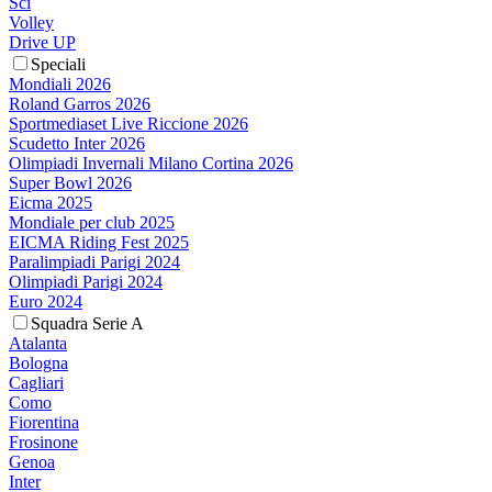
Sci
Volley
Drive UP
Speciali
Mondiali 2026
Roland Garros 2026
Sportmediaset Live Riccione 2026
Scudetto Inter 2026
Olimpiadi Invernali Milano Cortina 2026
Super Bowl 2026
Eicma 2025
Mondiale per club 2025
EICMA Riding Fest 2025
Paralimpiadi Parigi 2024
Olimpiadi Parigi 2024
Euro 2024
Squadra Serie A
Atalanta
Bologna
Cagliari
Como
Fiorentina
Frosinone
Genoa
Inter