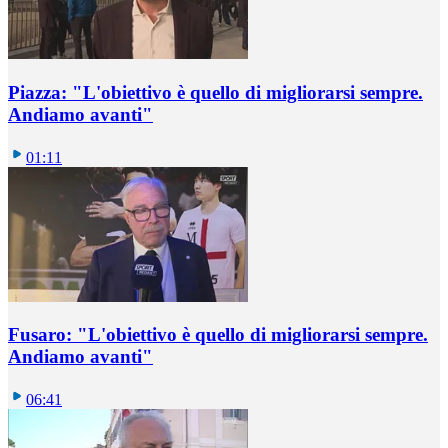
Piazza: "L'obiettivo è quello di migliorarsi sempre.
Andiamo avanti"
01:11
Fusaro: "L'obiettivo è quello di migliorarsi sempre.
Andiamo avanti"
06:41