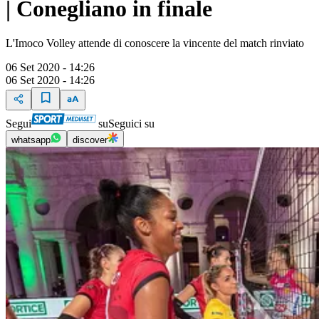
| Conegliano in finale
L'Imoco Volley attende di conoscere la vincente del match rinviato
06 Set 2020 - 14:26
06 Set 2020 - 14:26
Segui
su
Seguici su
whatsapp
discover