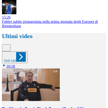
15:26
Fabbri subito protagonista nella prima giornata degli Europei di
Birmingham
Ultimi video
Vedi tutti
10:18