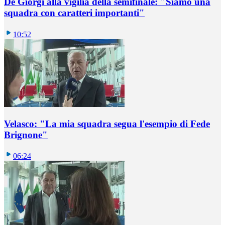
De Giorgi alla vigilia della semifinale: "Siamo una
squadra con caratteri importanti"
10:52
Velasco: "La mia squadra segua l'esempio di Fede
Brignone"
06:24