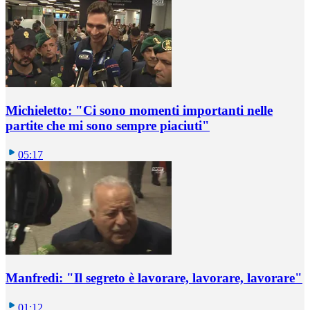
Michieletto: "Ci sono momenti importanti nelle
partite che mi sono sempre piaciuti"
05:17
Manfredi: "Il segreto è lavorare, lavorare, lavorare"
01:12