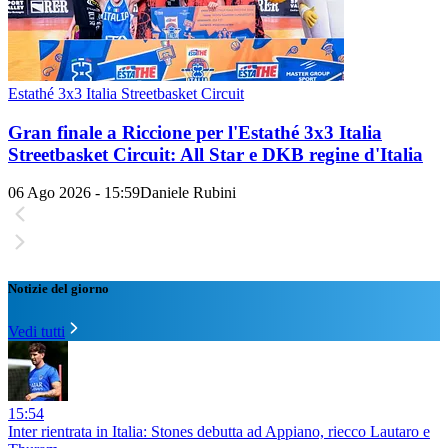
Estathé 3x3 Italia Streetbasket Circuit
Gran finale a Riccione per l'Estathé 3x3 Italia
Streetbasket Circuit: All Star e DKB regine d'Italia
06 Ago 2026 - 15:59
Daniele Rubini
Notizie del giorno
Vedi tutti
15:54
Inter rientrata in Italia: Stones debutta ad Appiano, riecco Lautaro e