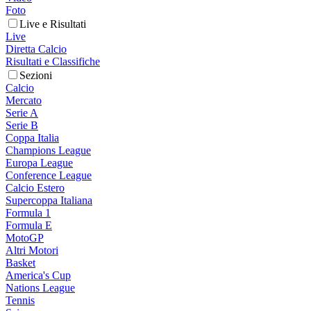
Foto
Live e Risultati
Live
Diretta Calcio
Risultati e Classifiche
Sezioni
Calcio
Mercato
Serie A
Serie B
Coppa Italia
Champions League
Europa League
Conference League
Calcio Estero
Supercoppa Italiana
Formula 1
Formula E
MotoGP
Altri Motori
Basket
America's Cup
Nations League
Tennis