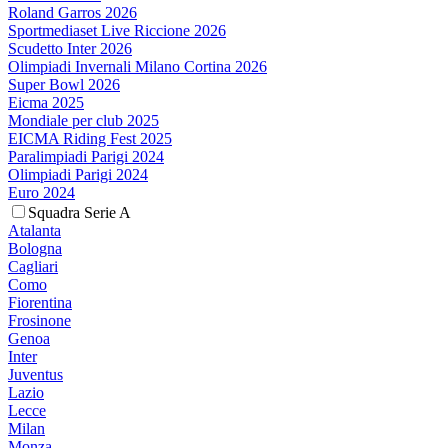
Roland Garros 2026
Sportmediaset Live Riccione 2026
Scudetto Inter 2026
Olimpiadi Invernali Milano Cortina 2026
Super Bowl 2026
Eicma 2025
Mondiale per club 2025
EICMA Riding Fest 2025
Paralimpiadi Parigi 2024
Olimpiadi Parigi 2024
Euro 2024
Squadra Serie A
Atalanta
Bologna
Cagliari
Como
Fiorentina
Frosinone
Genoa
Inter
Juventus
Lazio
Lecce
Milan
Monza