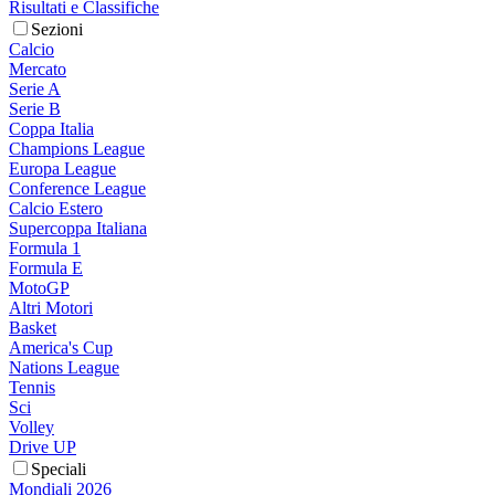
Risultati e Classifiche
Sezioni
Calcio
Mercato
Serie A
Serie B
Coppa Italia
Champions League
Europa League
Conference League
Calcio Estero
Supercoppa Italiana
Formula 1
Formula E
MotoGP
Altri Motori
Basket
America's Cup
Nations League
Tennis
Sci
Volley
Drive UP
Speciali
Mondiali 2026