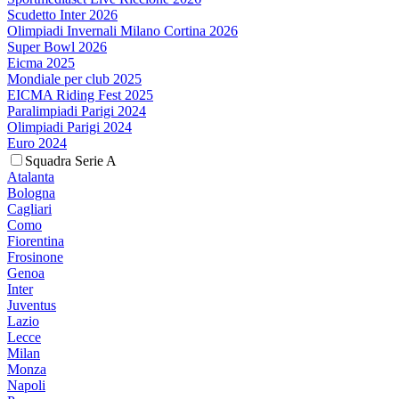
Scudetto Inter 2026
Olimpiadi Invernali Milano Cortina 2026
Super Bowl 2026
Eicma 2025
Mondiale per club 2025
EICMA Riding Fest 2025
Paralimpiadi Parigi 2024
Olimpiadi Parigi 2024
Euro 2024
Squadra Serie A
Atalanta
Bologna
Cagliari
Como
Fiorentina
Frosinone
Genoa
Inter
Juventus
Lazio
Lecce
Milan
Monza
Napoli