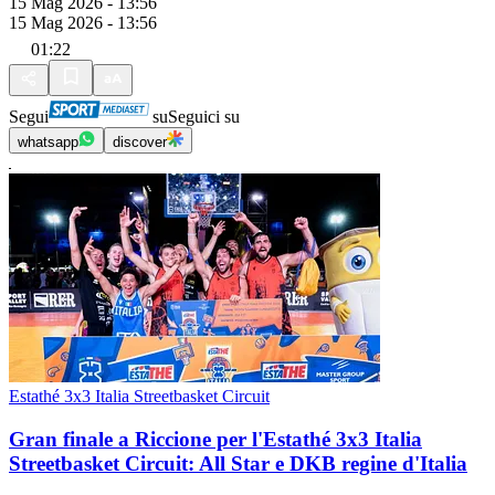
15 Mag 2026 - 13:56
15 Mag 2026 - 13:56
01:22
Segui
su
Seguici su
whatsapp
discover
Estathé 3x3 Italia Streetbasket Circuit
Gran finale a Riccione per l'Estathé 3x3 Italia
Streetbasket Circuit: All Star e DKB regine d'Italia