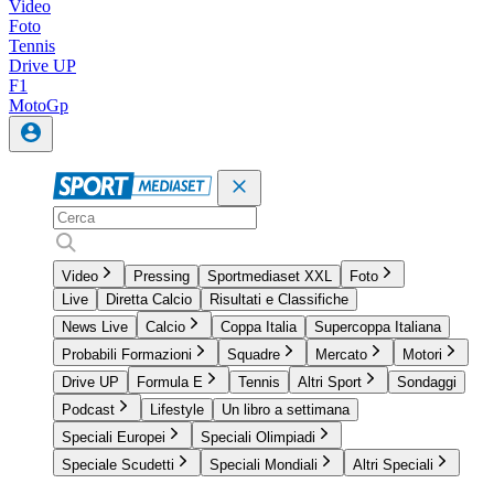
Video
Foto
Tennis
Drive UP
F1
MotoGp
Video
Pressing
Sportmediaset XXL
Foto
Live
Diretta Calcio
Risultati e Classifiche
News Live
Calcio
Coppa Italia
Supercoppa Italiana
Probabili Formazioni
Squadre
Mercato
Motori
Drive UP
Formula E
Tennis
Altri Sport
Sondaggi
Podcast
Lifestyle
Un libro a settimana
Speciali Europei
Speciali Olimpiadi
Speciale Scudetti
Speciali Mondiali
Altri Speciali