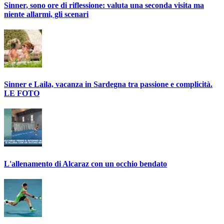
Sinner, sono ore di riflessione: valuta una seconda visita ma
niente allarmi, gli scenari
Sinner e Laila, vacanza in Sardegna tra passione e complicità.
LE FOTO
L'allenamento di Alcaraz con un occhio bendato