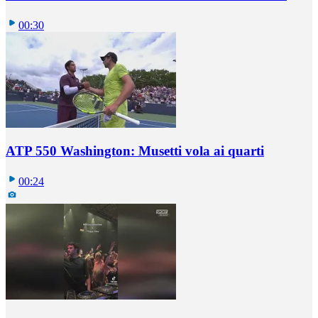
00:30
ATP 550 Washington: Musetti vola ai quarti
00:24