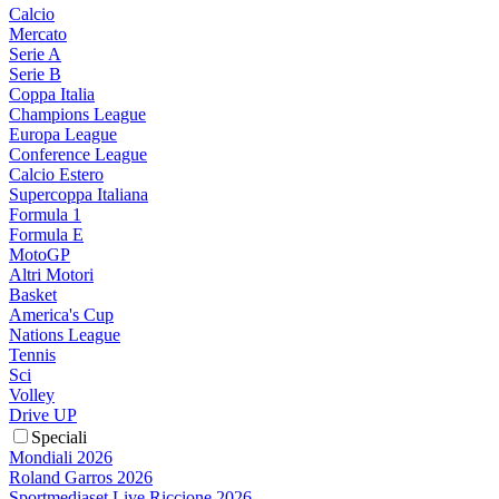
Calcio
Mercato
Serie A
Serie B
Coppa Italia
Champions League
Europa League
Conference League
Calcio Estero
Supercoppa Italiana
Formula 1
Formula E
MotoGP
Altri Motori
Basket
America's Cup
Nations League
Tennis
Sci
Volley
Drive UP
Speciali
Mondiali 2026
Roland Garros 2026
Sportmediaset Live Riccione 2026