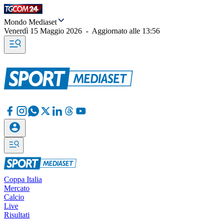
Mondo Mediaset
Venerdì 15 Maggio 2026
-
Aggiornato alle
13:56
Coppa Italia
Mercato
Calcio
Live
Risultati