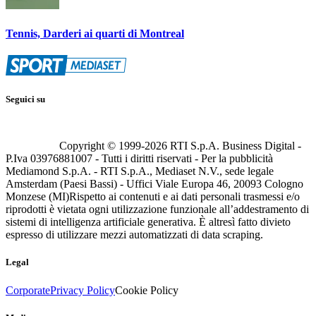
Tennis, Darderi ai quarti di Montreal
Seguici su
Copyright © 1999-
2026
RTI S.p.A. Business Digital -
P.Iva 03976881007 - Tutti i diritti riservati - Per la pubblicità
Mediamond S.p.A. - RTI S.p.A., Mediaset N.V., sede legale
Amsterdam (Paesi Bassi) - Uffici Viale Europa 46, 20093 Cologno
Monzese (MI)
Rispetto ai contenuti e ai dati personali trasmessi e/o
riprodotti è vietata ogni utilizzazione funzionale all’addestramento di
sistemi di intelligenza artificiale generativa. È altresì fatto divieto
espresso di utilizzare mezzi automatizzati di data scraping.
Legal
Corporate
Privacy Policy
Cookie Policy