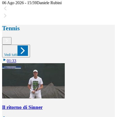
06 Ago 2026 - 15:59
Daniele Rubini
Tennis
Vedi tutti
01:33
Il ritorno di Sinner