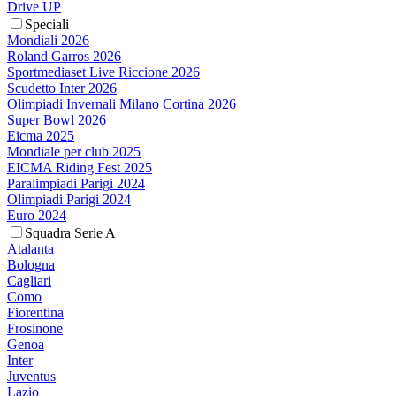
Drive UP
Speciali
Mondiali 2026
Roland Garros 2026
Sportmediaset Live Riccione 2026
Scudetto Inter 2026
Olimpiadi Invernali Milano Cortina 2026
Super Bowl 2026
Eicma 2025
Mondiale per club 2025
EICMA Riding Fest 2025
Paralimpiadi Parigi 2024
Olimpiadi Parigi 2024
Euro 2024
Squadra Serie A
Atalanta
Bologna
Cagliari
Como
Fiorentina
Frosinone
Genoa
Inter
Juventus
Lazio