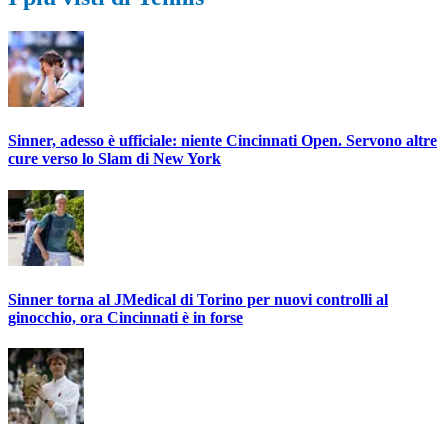
Sinner, adesso è ufficiale: niente Cincinnati Open. Servono altre
cure verso lo Slam di New York
Sinner torna al JMedical di Torino per nuovi controlli al
ginocchio, ora Cincinnati è in forse