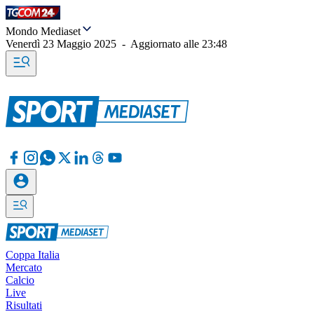
Mondo Mediaset
Venerdì 23 Maggio 2025
-
Aggiornato alle
23:48
Coppa Italia
Mercato
Calcio
Live
Risultati