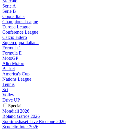
Mercato
Serie A
Serie B
Coppa Italia
Champions League
Europa League
Conference League
Calcio Estero
Supercoppa Italiana
Formula 1
Formula E
MotoGP
Altri Motori
Basket
America's Cup
Nations League
Tennis
Sci
Volley
Drive UP
Speciali
Mondiali 2026
Roland Garros 2026
Sportmediaset Live Riccione 2026
Scudetto Inter 2026