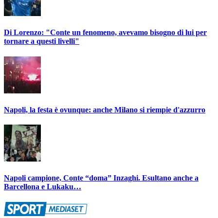
Di Lorenzo: "Conte un fenomeno, avevamo bisogno di lui per
tornare a questi livelli"
Napoli, la festa è ovunque: anche Milano si riempie d'azzurro
Napoli campione, Conte “doma” Inzaghi. Esultano anche a
Barcellona e Lukaku…