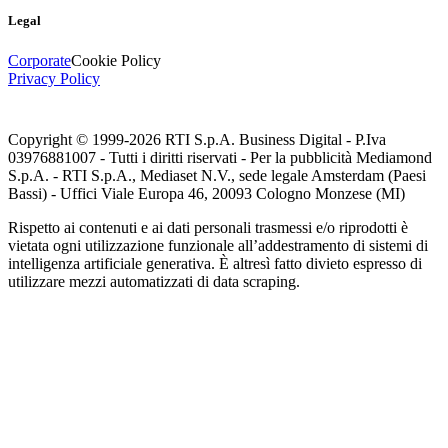
Legal
Corporate
Cookie Policy
Privacy Policy
Copyright © 1999-
2026
RTI S.p.A. Business Digital - P.Iva
03976881007 - Tutti i diritti riservati - Per la pubblicità Mediamond
S.p.A. - RTI S.p.A., Mediaset N.V., sede legale Amsterdam (Paesi
Bassi) - Uffici Viale Europa 46, 20093 Cologno Monzese (MI)
Rispetto ai contenuti e ai dati personali trasmessi e/o riprodotti è
vietata ogni utilizzazione funzionale all’addestramento di sistemi di
intelligenza artificiale generativa. È altresì fatto divieto espresso di
utilizzare mezzi automatizzati di data scraping.