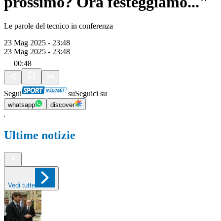
prossimo? Ora festeggiamo..."
Le parole del tecnico in conferenza
23 Mag 2025 - 23:48
23 Mag 2025 - 23:48
00:48
Segui
su
Seguici su
whatsapp
discover
Ultime notizie
Vedi tutte