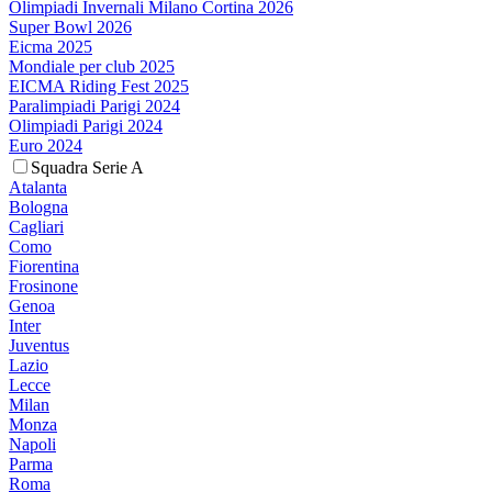
Olimpiadi Invernali Milano Cortina 2026
Super Bowl 2026
Eicma 2025
Mondiale per club 2025
EICMA Riding Fest 2025
Paralimpiadi Parigi 2024
Olimpiadi Parigi 2024
Euro 2024
Squadra Serie A
Atalanta
Bologna
Cagliari
Como
Fiorentina
Frosinone
Genoa
Inter
Juventus
Lazio
Lecce
Milan
Monza
Napoli
Parma
Roma