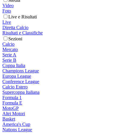
Media
Video
Foto
Live e Risultati
Live
Diretta Calcio
Risultati e Classifiche
Sezioni
Calcio
Mercato
Serie A
Serie B
Coppa Italia
Champions League
Europa League
Conference League
Calcio Estero
Supercoppa Italiana
Formula 1
Formula E
MotoGP
Altri Motori
Basket
America's Cup
Nations League