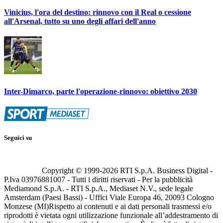
Vinicius, l'ora del destino: rinnovo con il Real o cessione
all'Arsenal, tutto su uno degli affari dell'anno
Inter-Dimarco, parte l'operazione-rinnovo: obiettivo 2030
Seguici su
Copyright © 1999-
2026
RTI S.p.A. Business Digital -
P.Iva 03976881007 - Tutti i diritti riservati - Per la pubblicità
Mediamond S.p.A. - RTI S.p.A., Mediaset N.V., sede legale
Amsterdam (Paesi Bassi) - Uffici Viale Europa 46, 20093 Cologno
Monzese (MI)
Rispetto ai contenuti e ai dati personali trasmessi e/o
riprodotti è vietata ogni utilizzazione funzionale all’addestramento di