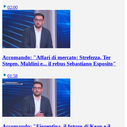
02:00
Accomando: "Affari di mercato: Strefezza, Ter
Stegen, Maldini e... il rebus Sebastiano Esposito"
01:58
Accomando: "Fiorentina, il futuro di Kean e il