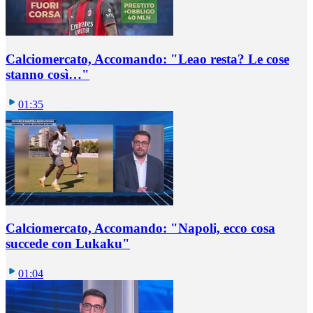
Calciomercato, Accomando: "Leao resta? Le cose
stanno così…"
01:35
Calciomercato, Accomando: "Napoli, ecco cosa
succede con Lukaku"
01:04