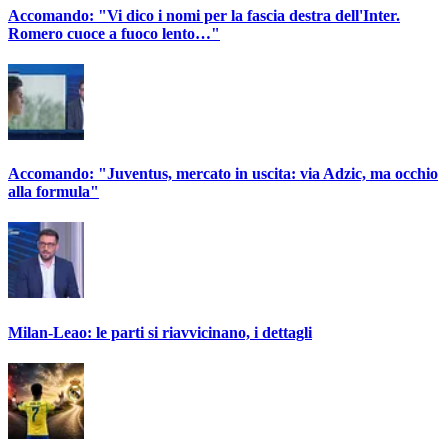
Accomando: "Vi dico i nomi per la fascia destra dell'Inter.
Romero cuoce a fuoco lento…"
Accomando: "Juventus, mercato in uscita: via Adzic, ma occhio
alla formula"
Milan-Leao: le parti si riavvicinano, i dettagli