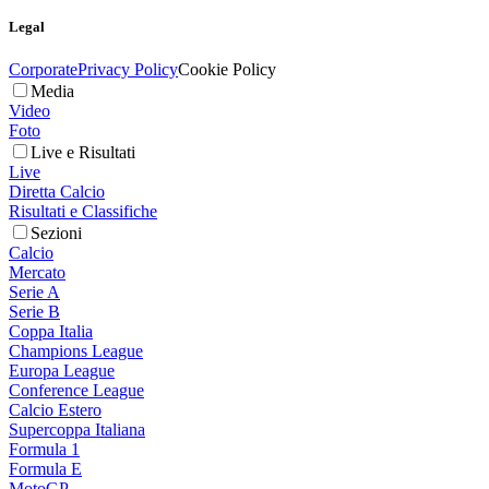
Legal
Corporate
Privacy Policy
Cookie Policy
Media
Video
Foto
Live e Risultati
Live
Diretta Calcio
Risultati e Classifiche
Sezioni
Calcio
Mercato
Serie A
Serie B
Coppa Italia
Champions League
Europa League
Conference League
Calcio Estero
Supercoppa Italiana
Formula 1
Formula E
MotoGP