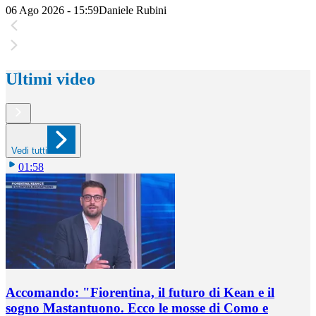
06 Ago 2026 - 15:59
Daniele Rubini
Ultimi video
Vedi tutti
01:58
Accomando: "Fiorentina, il futuro di Kean e il
sogno Mastantuono. Ecco le mosse di Como e