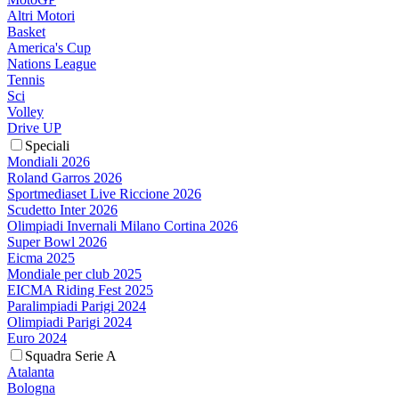
Altri Motori
Basket
America's Cup
Nations League
Tennis
Sci
Volley
Drive UP
Speciali
Mondiali 2026
Roland Garros 2026
Sportmediaset Live Riccione 2026
Scudetto Inter 2026
Olimpiadi Invernali Milano Cortina 2026
Super Bowl 2026
Eicma 2025
Mondiale per club 2025
EICMA Riding Fest 2025
Paralimpiadi Parigi 2024
Olimpiadi Parigi 2024
Euro 2024
Squadra Serie A
Atalanta
Bologna