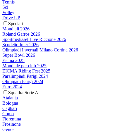
Tennis
Sci
Volley
Drive UP
Speciali
Mondiali 2026
Roland Garros 2026
Sportmediaset Live Riccione 2026
Scudetto Inter 2026
Olimpiadi Invernali Milano Cortina 2026
Super Bowl 2026
Eicma 2025
Mondiale per club 2025
EICMA Riding Fest 2025
Paralimpiadi Parigi 2024
Olimpiadi Parigi 2024
Euro 2024
Squadra Serie A
Atalanta
Bologna
Cagliari
Como
Fiorentina
Frosinone
Genoa