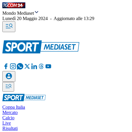
Mondo Mediaset
Lunedì 20 Maggio 2024
-
Aggiornato alle
13:29
Coppa Italia
Mercato
Calcio
Live
Risultati