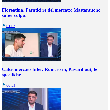
Fiorentina, Paratici re del mercato: Mastantuono
super colpo!
01:07
Calciomercato Inter: Romero in, Pavard out, le
specifiche
00:33