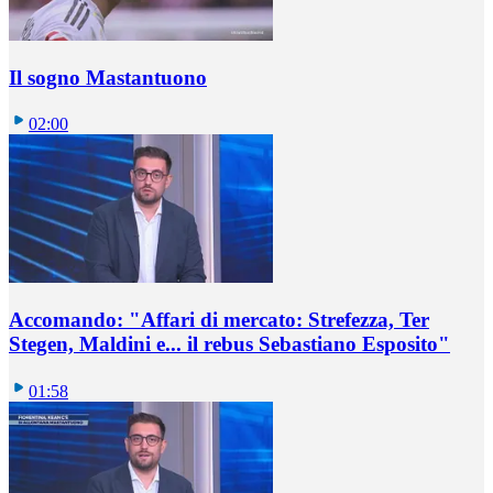
Il sogno Mastantuono
02:00
Accomando: "Affari di mercato: Strefezza, Ter
Stegen, Maldini e... il rebus Sebastiano Esposito"
01:58