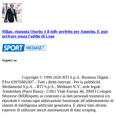
Milan, rispunta Osorio: è il jolly perfetto per Amorim. E può
arrivare senza l'addio di Leao
Seguici su
Copyright © 1999-
2026
RTI S.p.A. Business Digital -
P.Iva 03976881007 - Tutti i diritti riservati - Per la pubblicità
Mediamond S.p.A. - RTI S.p.A., Mediaset N.V., sede legale
Amsterdam (Paesi Bassi) - Uffici Viale Europa 46, 20093 Cologno
Monzese (MI)
Rispetto ai contenuti e ai dati personali trasmessi e/o
riprodotti è vietata ogni utilizzazione funzionale all’addestramento di
sistemi di intelligenza artificiale generativa. È altresì fatto divieto
espresso di utilizzare mezzi automatizzati di data scraping.