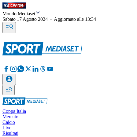
Mondo Mediaset
Sabato 17 Agosto 2024
-
Aggiornato alle
13:34
Coppa Italia
Mercato
Calcio
Live
Risultati