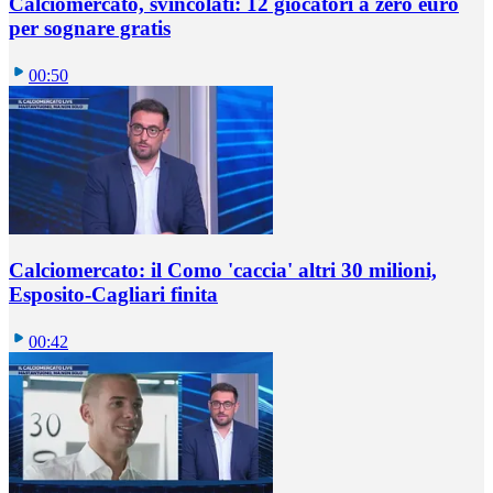
Calciomercato, svincolati: 12 giocatori a zero euro
per sognare gratis
00:50
Calciomercato: il Como 'caccia' altri 30 milioni,
Esposito-Cagliari finita
00:42