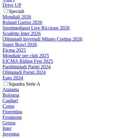
Drive UP
Speciali
Mondiali 2026
Roland Garros 2026
Sportmediaset Live Riccione 2026
Scudetto Inter 2026
Olimpiadi Invernali Milano Cortina 2026
Super Bowl 2026
Eicma 2025
Mondiale per club 2025
EICMA Riding Fest 2025
Paralimpiadi Parigi 2024
Olimpiadi Parigi 2024
Euro 2024
Squadra Serie A
Atalanta
Bologna
Cagliari
Como
Fiorentina
Frosinone
Genoa
Inter
Juventus