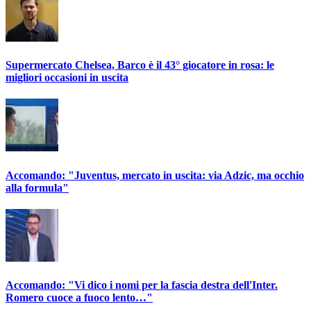
Supermercato Chelsea, Barco è il 43° giocatore in rosa: le
migliori occasioni in uscita
Accomando: "Juventus, mercato in uscita: via Adzic, ma occhio
alla formula"
Accomando: "Vi dico i nomi per la fascia destra dell'Inter.
Romero cuoce a fuoco lento…"