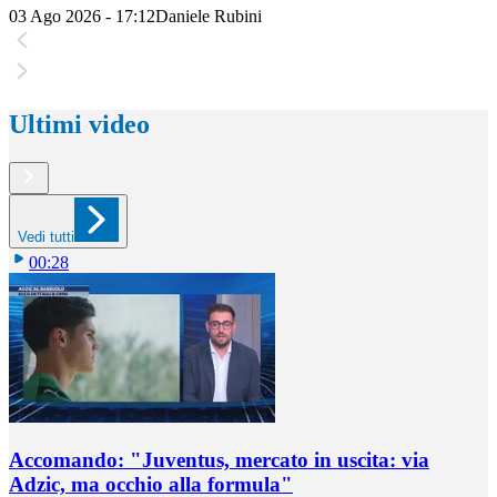
03 Ago 2026 - 17:12
Daniele Rubini
Ultimi video
Vedi tutti
00:28
Accomando: "Juventus, mercato in uscita: via
Adzic, ma occhio alla formula"