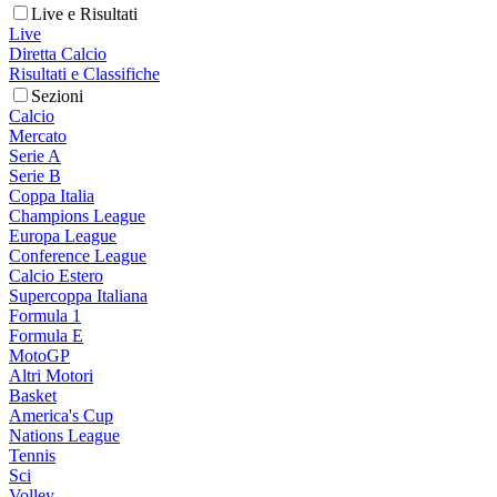
Live e Risultati
Live
Diretta Calcio
Risultati e Classifiche
Sezioni
Calcio
Mercato
Serie A
Serie B
Coppa Italia
Champions League
Europa League
Conference League
Calcio Estero
Supercoppa Italiana
Formula 1
Formula E
MotoGP
Altri Motori
Basket
America's Cup
Nations League
Tennis
Sci
Volley