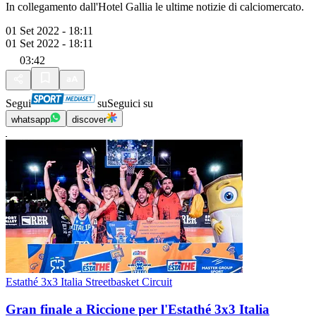
In collegamento dall'Hotel Gallia le ultime notizie di calciomercato.
01 Set 2022 - 18:11
01 Set 2022 - 18:11
03:42
Segui
su
Seguici su
whatsapp
discover
Estathé 3x3 Italia Streetbasket Circuit
Gran finale a Riccione per l'Estathé 3x3 Italia