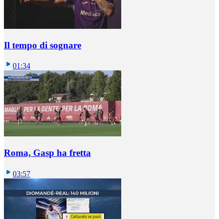
Il tempo di sognare
01:34
Roma, Gasp ha fretta
03:57