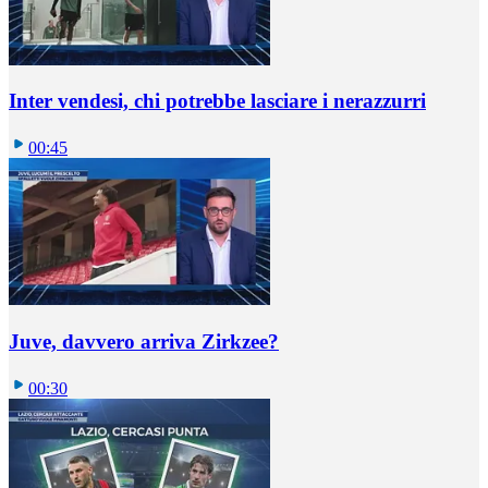
Inter vendesi, chi potrebbe lasciare i nerazzurri
00:45
Juve, davvero arriva Zirkzee?
00:30