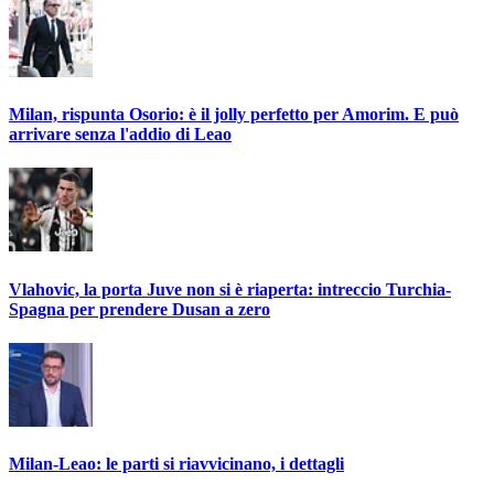
Milan, rispunta Osorio: è il jolly perfetto per Amorim. E può
arrivare senza l'addio di Leao
Vlahovic, la porta Juve non si è riaperta: intreccio Turchia-
Spagna per prendere Dusan a zero
Milan-Leao: le parti si riavvicinano, i dettagli