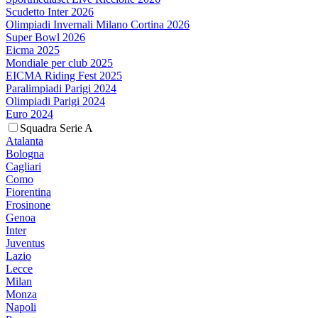
Scudetto Inter 2026
Olimpiadi Invernali Milano Cortina 2026
Super Bowl 2026
Eicma 2025
Mondiale per club 2025
EICMA Riding Fest 2025
Paralimpiadi Parigi 2024
Olimpiadi Parigi 2024
Euro 2024
Squadra Serie A
Atalanta
Bologna
Cagliari
Como
Fiorentina
Frosinone
Genoa
Inter
Juventus
Lazio
Lecce
Milan
Monza
Napoli