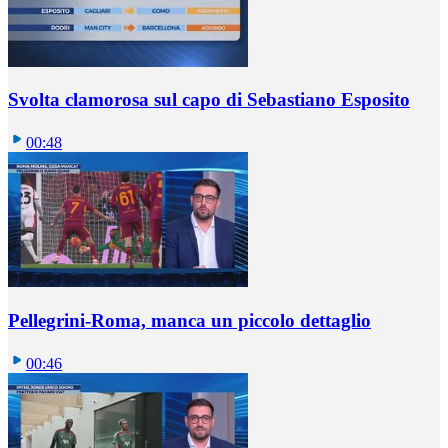
Svolta clamorosa sul capo di Sebastiano Esposito
00:48
Pellegrini-Roma, manca un piccolo dettaglio
00:46