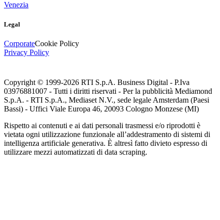
Venezia
Legal
Corporate
Cookie Policy
Privacy Policy
Copyright © 1999-
2026
RTI S.p.A. Business Digital - P.Iva
03976881007 - Tutti i diritti riservati - Per la pubblicità Mediamond
S.p.A. - RTI S.p.A., Mediaset N.V., sede legale Amsterdam (Paesi
Bassi) - Uffici Viale Europa 46, 20093 Cologno Monzese (MI)
Rispetto ai contenuti e ai dati personali trasmessi e/o riprodotti è
vietata ogni utilizzazione funzionale all’addestramento di sistemi di
intelligenza artificiale generativa. È altresì fatto divieto espresso di
utilizzare mezzi automatizzati di data scraping.