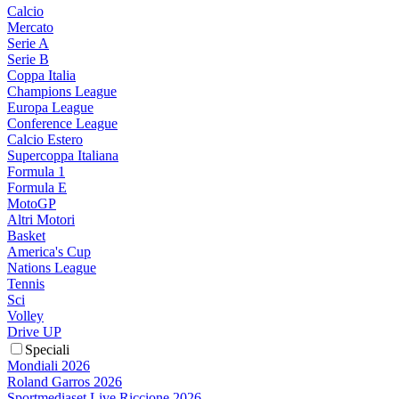
Calcio
Mercato
Serie A
Serie B
Coppa Italia
Champions League
Europa League
Conference League
Calcio Estero
Supercoppa Italiana
Formula 1
Formula E
MotoGP
Altri Motori
Basket
America's Cup
Nations League
Tennis
Sci
Volley
Drive UP
Speciali
Mondiali 2026
Roland Garros 2026
Sportmediaset Live Riccione 2026