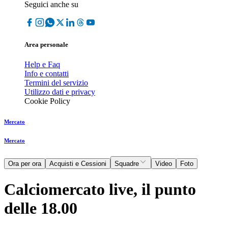
Seguici anche su
Area personale
Help e Faq
Info e contatti
Termini del servizio
Utilizzo dati e privacy
Cookie Policy
Mercato
Mercato
Ora per ora
Acquisti e Cessioni
Squadre
Video
Foto
Calciomercato live, il punto
delle 18.00