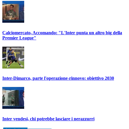
Calciomercato, Accomando: "L'Inter punta un altro big della
Premier League"
Inter-Dimarco, parte l'operazione-rinnovo: obiettivo 2030
Inter vendesi, chi potrebbe lasciare i nerazzurri