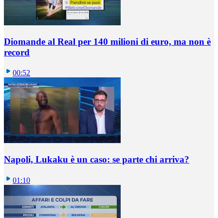
Diomande al Real per 140 milioni di euro, ma non è
record
00:52
Napoli, Lukaku è un caso: se parte chi arriva?
01:10