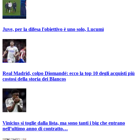
Juve, per la difesa l'obiettivo è uno solo, Lucumì
Real Madrid, colpo Diomandé: ecco la top 10 degli acquisti più
costosi della storia dei Blancos
Vinicius si toglie dalla lista, ma sono tanti i big che entrano
nell’ultimo anno di contratto…