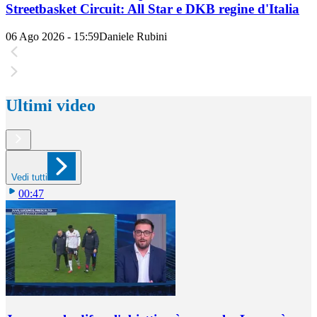
Streetbasket Circuit: All Star e DKB regine d'Italia
06 Ago 2026 - 15:59
Daniele Rubini
Ultimi video
Vedi tutti
00:47