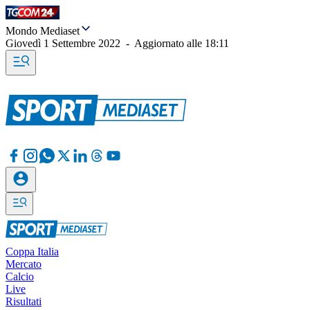
Mondo Mediaset
Giovedì 1 Settembre 2022
-
Aggiornato alle
18:11
Coppa Italia
Mercato
Calcio
Live
Risultati