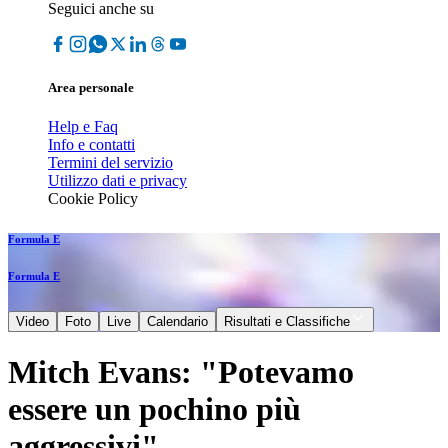
Seguici anche su
Area personale
Help e Faq
Info e contatti
Termini del servizio
Utilizzo dati e privacy
Cookie Policy
Formula E
Formula E
Video
Foto
Live
Calendario
Risultati e Classifiche
Mitch Evans: "Potevamo
essere un pochino più
aggressivi"