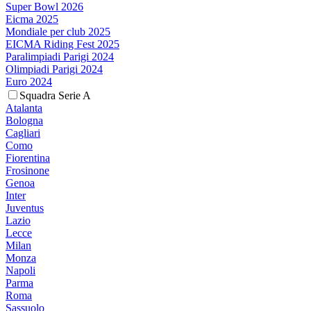
Super Bowl 2026
Eicma 2025
Mondiale per club 2025
EICMA Riding Fest 2025
Paralimpiadi Parigi 2024
Olimpiadi Parigi 2024
Euro 2024
Squadra Serie A
Atalanta
Bologna
Cagliari
Como
Fiorentina
Frosinone
Genoa
Inter
Juventus
Lazio
Lecce
Milan
Monza
Napoli
Parma
Roma
Sassuolo