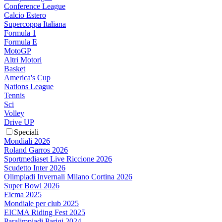
Conference League
Calcio Estero
Supercoppa Italiana
Formula 1
Formula E
MotoGP
Altri Motori
Basket
America's Cup
Nations League
Tennis
Sci
Volley
Drive UP
Speciali
Mondiali 2026
Roland Garros 2026
Sportmediaset Live Riccione 2026
Scudetto Inter 2026
Olimpiadi Invernali Milano Cortina 2026
Super Bowl 2026
Eicma 2025
Mondiale per club 2025
EICMA Riding Fest 2025
Paralimpiadi Parigi 2024