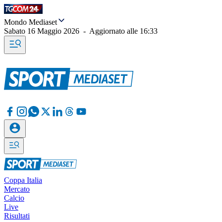
Mondo Mediaset
Sabato 16 Maggio 2026
-
Aggiornato alle
16:33
Coppa Italia
Mercato
Calcio
Live
Risultati