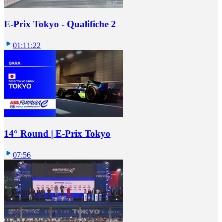
E-Prix Tokyo - Qualifiche 2
01:11:22
14° Round | E-Prix Tokyo
07:56