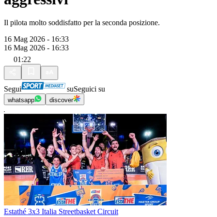
Il pilota molto soddisfatto per la seconda posizione.
16 Mag 2026 - 16:33
16 Mag 2026 - 16:33
01:22
Segui
su
Seguici su
whatsapp
discover
Estathé 3x3 Italia Streetbasket Circuit