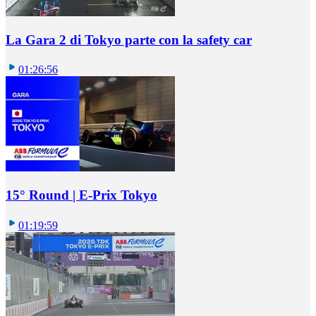
La Gara 2 di Tokyo parte con la safety car
01:26:56
15° Round | E-Prix Tokyo
01:19:59