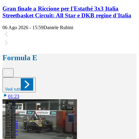
Gran finale a Riccione per l'Estathé 3x3 Italia
Streetbasket Circuit: All Star e DKB regine d'Italia
06 Ago 2026 - 15:59
Daniele Rubini
Formula E
Vedi tutti
01:23