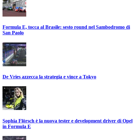
Formula E, tocca al Brasile: sesto round nel Sambodromo di
San Paolo
De Vries azzecca la strategia e vince a Tokyo
Sophia Flörsch è la nuova tester e development driver di Opel
in Formula E