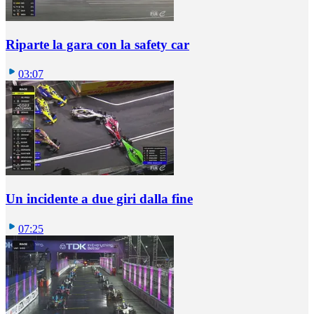
Riparte la gara con la safety car
03:07
Un incidente a due giri dalla fine
07:25