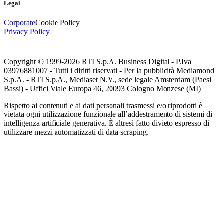
Legal
Corporate
Cookie Policy
Privacy Policy
Copyright © 1999-
2026
RTI S.p.A. Business Digital - P.Iva
03976881007 - Tutti i diritti riservati - Per la pubblicità Mediamond
S.p.A. - RTI S.p.A., Mediaset N.V., sede legale Amsterdam (Paesi
Bassi) - Uffici Viale Europa 46, 20093 Cologno Monzese (MI)
Rispetto ai contenuti e ai dati personali trasmessi e/o riprodotti è
vietata ogni utilizzazione funzionale all’addestramento di sistemi di
intelligenza artificiale generativa. È altresì fatto divieto espresso di
utilizzare mezzi automatizzati di data scraping.