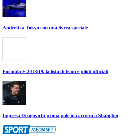
Andretti a Tokyo con una livrea speciale
Formula E 2018/19, la lista di team e piloti ufficiali
Impresa Drugovich: prima pole in carriera a Shanghai