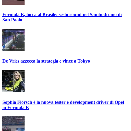
Formula E, tocca al Brasile: sesto round nel Sambodromo di
San Paolo
De Vries azzecca la strategia e vince a Tokyo
Sophia Flörsch è la nuova tester e development driver di Opel
in Formula E