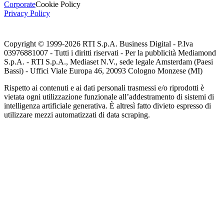
Corporate
Cookie Policy
Privacy Policy
Copyright © 1999-
2026
RTI S.p.A. Business Digital - P.Iva
03976881007 - Tutti i diritti riservati - Per la pubblicità Mediamond
S.p.A. - RTI S.p.A., Mediaset N.V., sede legale Amsterdam (Paesi
Bassi) - Uffici Viale Europa 46, 20093 Cologno Monzese (MI)
Rispetto ai contenuti e ai dati personali trasmessi e/o riprodotti è
vietata ogni utilizzazione funzionale all’addestramento di sistemi di
intelligenza artificiale generativa. È altresì fatto divieto espresso di
utilizzare mezzi automatizzati di data scraping.