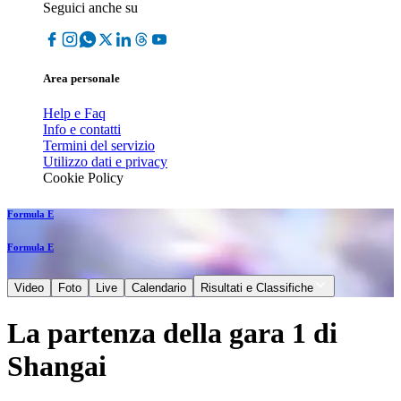
Seguici anche su
Area personale
Help e Faq
Info e contatti
Termini del servizio
Utilizzo dati e privacy
Cookie Policy
Formula E
Formula E
Video
Foto
Live
Calendario
Risultati e Classifiche
La partenza della gara 1 di
Shangai