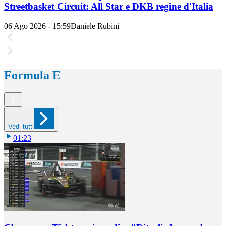
Streetbasket Circuit: All Star e DKB regine d'Italia
06 Ago 2026 - 15:59
Daniele Rubini
Formula E
Vedi tutti
01:23