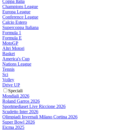
Coppa Italia
Champions League
Europa League
Conference League
Calcio Estero
Supercoppa Italiana
Formula 1
Formula E
MotoGP
Altri Motori
Basket
America's Cup
Nations League
Tennis
Sci
Volley
Drive UP
Speciali
Mondiali 2026
Roland Garros 2026
Sportmediaset Live Riccione 2026
Scudetto Inter 2026
Olimpiadi Invernali Milano Cortina 2026
Super Bowl 2026
Eicma 2025