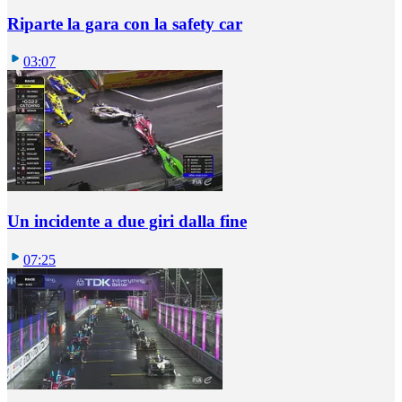
Riparte la gara con la safety car
03:07
Un incidente a due giri dalla fine
07:25