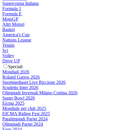
Supercoppa Italiana
Formula 1
Formula E
MotoGP
Altri Motori
Basket
America's Cup
Nations League
Tennis
Sci
Volley
Drive UP
Speciali
Mondiali 2026
Roland Garros 2026
Sportmediaset Live Riccione 2026
Scudetto Inter 2026
Olimpiadi Invernali Milano Cortina 2026
Super Bowl 2026
Eicma 2025
Mondiale per club 2025
EICMA Riding Fest 2025
Paralimpiadi Parigi 2024
Olimpiadi Parigi 2024
Euro 2024