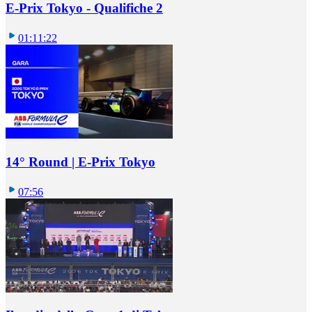
E-Prix Tokyo - Qualifiche 2
01:11:22
14° Round | E-Prix Tokyo
07:56