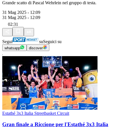
Grande scatto di Pascal Wehrlein nel gruppo di testa.
31 Mag 2025 - 12:09
31 Mag 2025 - 12:09
02:31
Segui
su
Seguici su
whatsapp
discover
Estathé 3x3 Italia Streetbasket Circuit
Gran finale a Riccione per l'Estathé 3x3 Italia