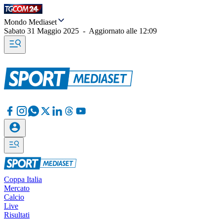
Mondo Mediaset
Sabato 31 Maggio 2025
-
Aggiornato alle
12:09
Coppa Italia
Mercato
Calcio
Live
Risultati