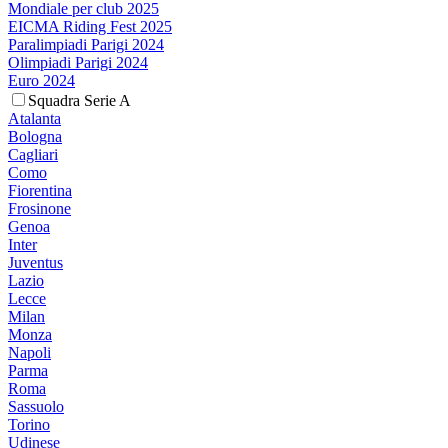
Mondiale per club 2025
EICMA Riding Fest 2025
Paralimpiadi Parigi 2024
Olimpiadi Parigi 2024
Euro 2024
Squadra Serie A
Atalanta
Bologna
Cagliari
Como
Fiorentina
Frosinone
Genoa
Inter
Juventus
Lazio
Lecce
Milan
Monza
Napoli
Parma
Roma
Sassuolo
Torino
Udinese