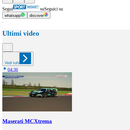
Segui
su
Seguici su
whatsapp
discover
Ultimi video
Vedi tutti
04:36
Maserati MCXtrema