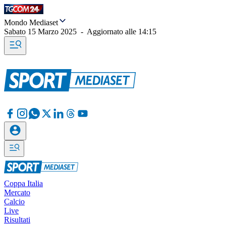
Mondo Mediaset
Sabato 15 Marzo 2025
-
Aggiornato alle
14:15
Coppa Italia
Mercato
Calcio
Live
Risultati