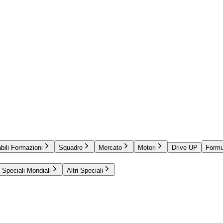
bili Formazioni
Squadre
Mercato
Motori
Drive UP
Formu
Speciali Mondiali
Altri Speciali