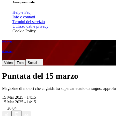
Area personale
Help e Faq
Info e contatti
Termini del servizio
Utilizzo dati e privacy
Cookie Policy
drive up
drive up
Video
Foto
Social
Puntata del 15 marzo
Magazine di motori che ci guida tra supercar e auto da sogno, approfon
15 Mar 2025 - 14:15
15 Mar 2025 - 14:15
26:04