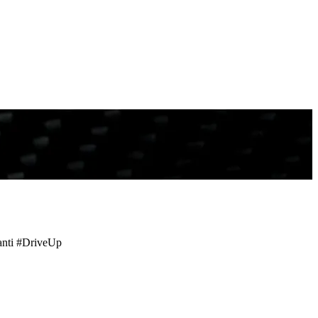
santi #DriveUp