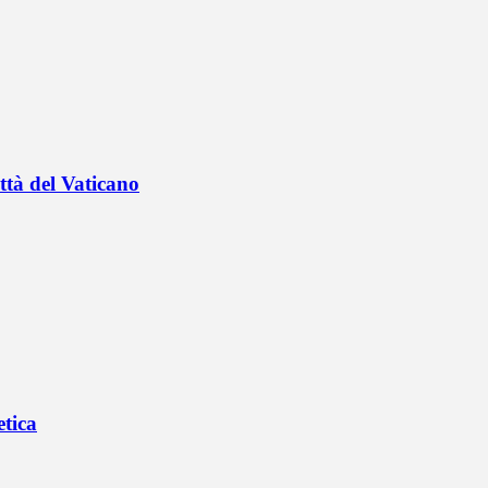
ttà del Vaticano
etica