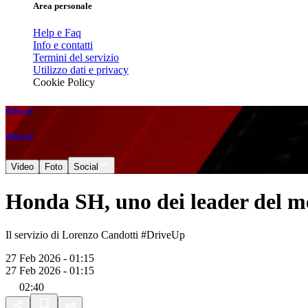
Area personale
Help e Faq
Info e contatti
Termini del servizio
Utilizzo dati e privacy
Cookie Policy
drive up
drive up
Video
Foto
Social
Honda SH, uno dei leader del me
Il servizio di Lorenzo Candotti #DriveUp
27 Feb 2026 - 01:15
27 Feb 2026 - 01:15
02:40