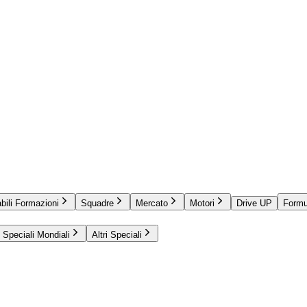
bili Formazioni
Squadre
Mercato
Motori
Drive UP
Formu
Speciali Mondiali
Altri Speciali