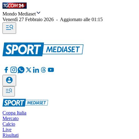
Mondo Mediaset
Venerdì 27 Febbraio 2026
-
Aggiornato alle
01:15
Coppa Italia
Mercato
Calcio
Live
Risultati