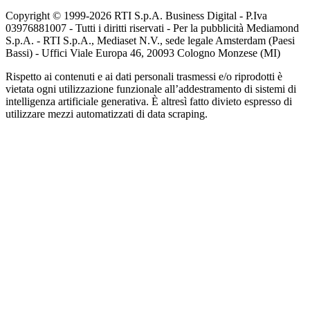
Copyright © 1999-
2026
RTI S.p.A. Business Digital - P.Iva
03976881007 - Tutti i diritti riservati - Per la pubblicità Mediamond
S.p.A. - RTI S.p.A., Mediaset N.V., sede legale Amsterdam (Paesi
Bassi) - Uffici Viale Europa 46, 20093 Cologno Monzese (MI)
Rispetto ai contenuti e ai dati personali trasmessi e/o riprodotti è
vietata ogni utilizzazione funzionale all’addestramento di sistemi di
intelligenza artificiale generativa. È altresì fatto divieto espresso di
utilizzare mezzi automatizzati di data scraping.