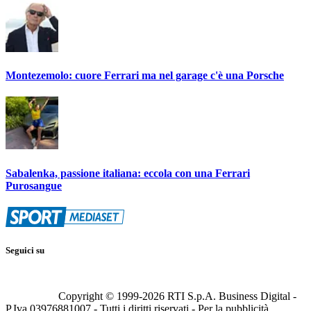
Montezemolo: cuore Ferrari ma nel garage c'è una Porsche
Sabalenka, passione italiana: eccola con una Ferrari
Purosangue
Seguici su
Copyright © 1999-
2026
RTI S.p.A. Business Digital -
P.Iva 03976881007 - Tutti i diritti riservati - Per la pubblicità