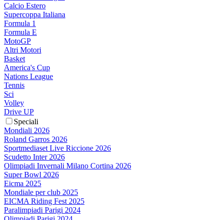
Calcio Estero
Supercoppa Italiana
Formula 1
Formula E
MotoGP
Altri Motori
Basket
America's Cup
Nations League
Tennis
Sci
Volley
Drive UP
Speciali
Mondiali 2026
Roland Garros 2026
Sportmediaset Live Riccione 2026
Scudetto Inter 2026
Olimpiadi Invernali Milano Cortina 2026
Super Bowl 2026
Eicma 2025
Mondiale per club 2025
EICMA Riding Fest 2025
Paralimpiadi Parigi 2024
Olimpiadi Parigi 2024