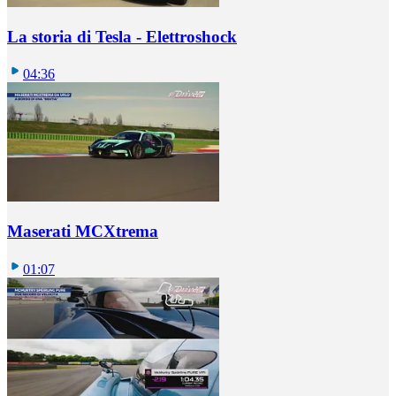
La storia di Tesla - Elettroshock
04:36
Maserati MCXtrema
01:07