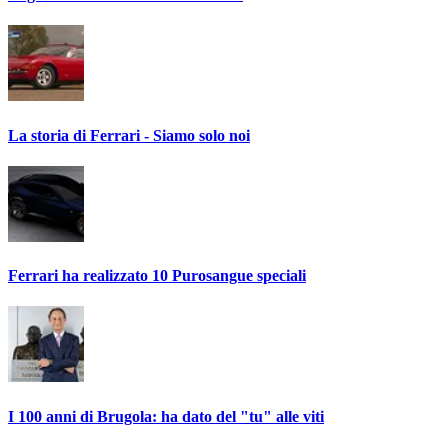
La storia di Ferrari - Siamo solo noi
Ferrari ha realizzato 10 Purosangue speciali
I 100 anni di Brugola: ha dato del "tu" alle viti