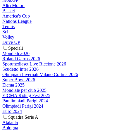
MotoGP
Altri Motori
Basket
America's Cup
Nations League
Tennis
Sci
Volley
Drive UP
Speciali
Mondiali 2026
Roland Garros 2026
Sportmediaset Live Riccione 2026
Scudetto Inter 2026
Olimpiadi Invernali Milano Cortina 2026
Super Bowl 2026
Eicma 2025
Mondiale per club 2025
EICMA Riding Fest 2025
Paralimpiadi Parigi 2024
Olimpiadi Parigi 2024
Euro 2024
Squadra Serie A
Atalanta
Bologna