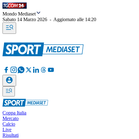
Mondo Mediaset
Sabato 14 Marzo 2026
-
Aggiornato alle
14:20
Coppa Italia
Mercato
Calcio
Live
Risultati