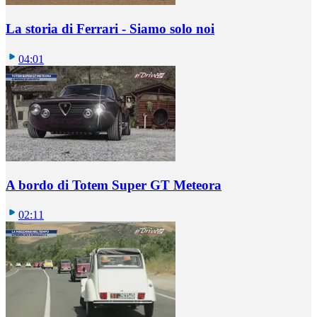
La storia di Ferrari - Siamo solo noi
04:01
A bordo di Totem Super GT Meteora
02:11