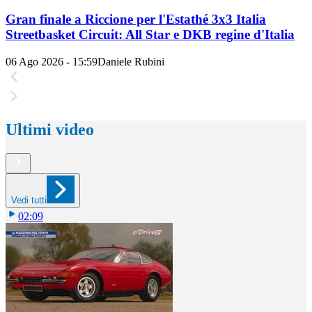
Gran finale a Riccione per l'Estathé 3x3 Italia
Streetbasket Circuit: All Star e DKB regine d'Italia
06 Ago 2026 - 15:59
Daniele Rubini
Ultimi video
Vedi tutti
02:09