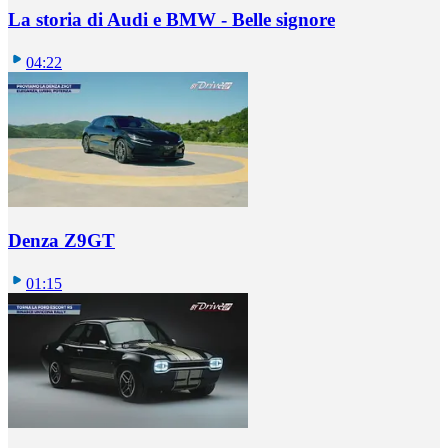
La storia di Audi e BMW - Belle signore
04:22
Denza Z9GT
01:15