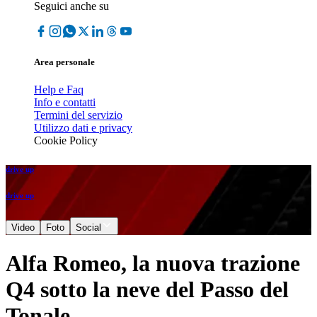
Seguici anche su
Area personale
Help e Faq
Info e contatti
Termini del servizio
Utilizzo dati e privacy
Cookie Policy
drive up
drive up
Video
Foto
Social
Alfa Romeo, la nuova trazione
Q4 sotto la neve del Passo del
Tonale