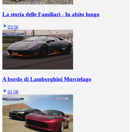
La storia delle Familiari - In abito lungo
03:56
A bordo di Lamborghini Murcielago
01:58