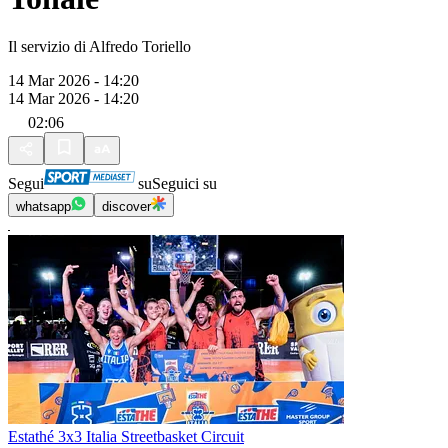
Il servizio di Alfredo Toriello
14 Mar 2026 - 14:20
14 Mar 2026 - 14:20
02:06
Segui
su
Seguici su
whatsapp
discover
Estathé 3x3 Italia Streetbasket Circuit