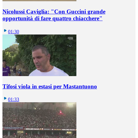
Nicolussi Caviglia: "Con Guccini grande
opportunità di fare quattro chiacchere"
01:30
Tifosi viola in estasi per Mastantuono
01:33