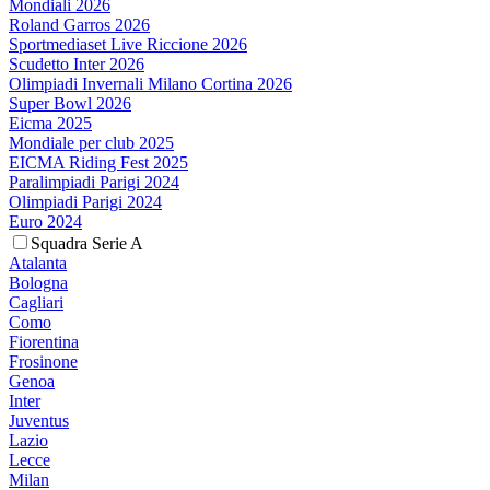
Mondiali 2026
Roland Garros 2026
Sportmediaset Live Riccione 2026
Scudetto Inter 2026
Olimpiadi Invernali Milano Cortina 2026
Super Bowl 2026
Eicma 2025
Mondiale per club 2025
EICMA Riding Fest 2025
Paralimpiadi Parigi 2024
Olimpiadi Parigi 2024
Euro 2024
Squadra Serie A
Atalanta
Bologna
Cagliari
Como
Fiorentina
Frosinone
Genoa
Inter
Juventus
Lazio
Lecce
Milan