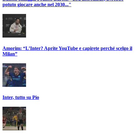
potuto giocare anche nel 2030..."
Amorim: “L’Inter? Aprite YouTube e capirete perché scelgo il
Milan”
Inter, tutto su Pio