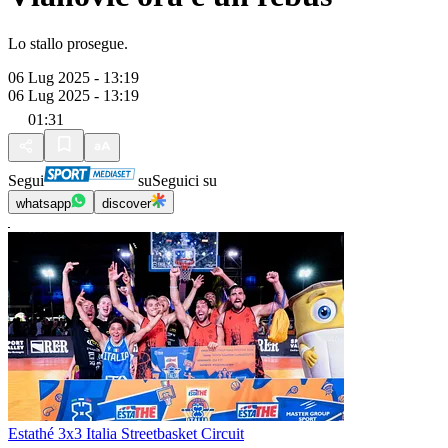
Lo stallo prosegue.
06 Lug 2025 - 13:19
06 Lug 2025 - 13:19
01:31
Segui
su
Seguici su
whatsapp
discover
Estathé 3x3 Italia Streetbasket Circuit