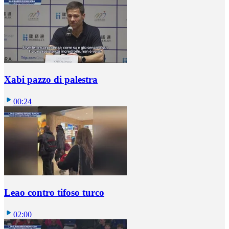
Xabi pazzo di palestra
00:24
Leao contro tifoso turco
02:00