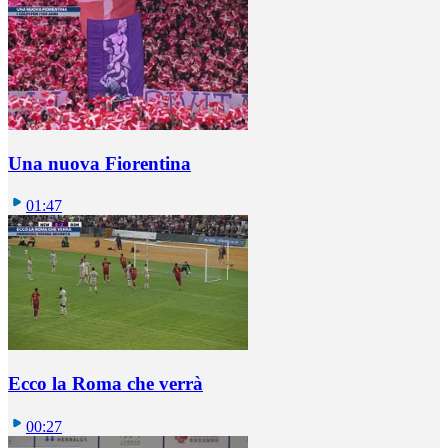
Una nuova Fiorentina
01:47
Ecco la Roma che verrà
00:27