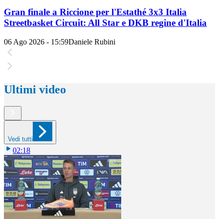
Gran finale a Riccione per l'Estathé 3x3 Italia
Streetbasket Circuit: All Star e DKB regine d'Italia
06 Ago 2026 - 15:59
Daniele Rubini
Ultimi video
Vedi tutti
02:18