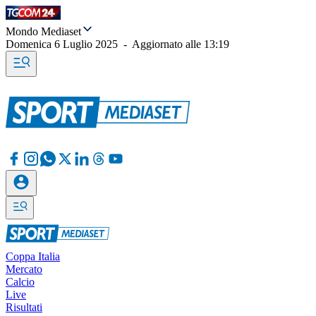
Mondo Mediaset
Domenica 6 Luglio 2025
-
Aggiornato alle
13:19
Coppa Italia
Mercato
Calcio
Live
Risultati