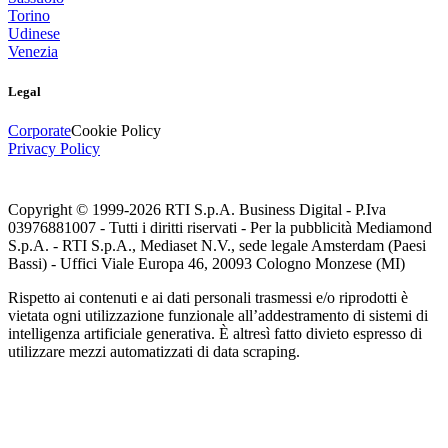
Torino
Udinese
Venezia
Legal
Corporate
Cookie Policy
Privacy Policy
Copyright © 1999-
2026
RTI S.p.A. Business Digital - P.Iva
03976881007 - Tutti i diritti riservati - Per la pubblicità Mediamond
S.p.A. - RTI S.p.A., Mediaset N.V., sede legale Amsterdam (Paesi
Bassi) - Uffici Viale Europa 46, 20093 Cologno Monzese (MI)
Rispetto ai contenuti e ai dati personali trasmessi e/o riprodotti è
vietata ogni utilizzazione funzionale all’addestramento di sistemi di
intelligenza artificiale generativa. È altresì fatto divieto espresso di
utilizzare mezzi automatizzati di data scraping.