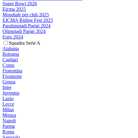
Super Bowl 2026
Eicma 2025
Mondiale per club 2025
EICMA Riding Fest 2025
Paralimpiadi Parigi 2024
Olimpiadi Parigi 2024
Euro 2024
Squadra Serie A
Atalanta
Bologna
Cagliari
Como
Fiorentina
Frosinone
Genoa
Inter
Juventus
Lazio
Lecce
Milan
Monza
Napoli
Parma
Roma
Sassuolo