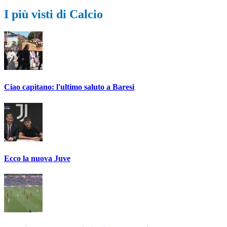
I più visti di Calcio
Ciao capitano: l'ultimo saluto a Baresi
Ecco la nuova Juve