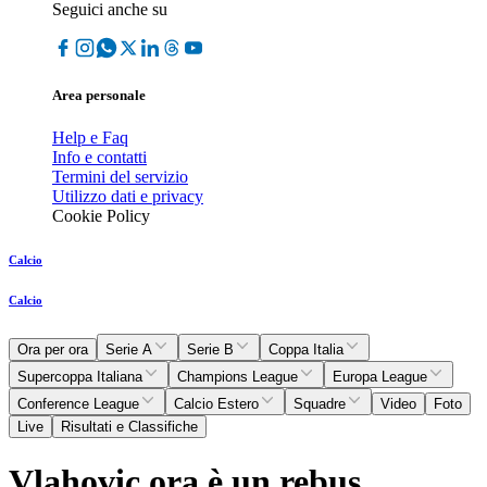
Seguici anche su
Area personale
Help e Faq
Info e contatti
Termini del servizio
Utilizzo dati e privacy
Cookie Policy
Calcio
Calcio
Ora per ora
Serie A
Serie B
Coppa Italia
Supercoppa Italiana
Champions League
Europa League
Conference League
Calcio Estero
Squadre
Video
Foto
Live
Risultati e Classifiche
Vlahovic ora è un rebus