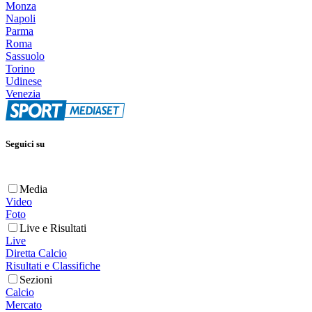
Monza
Napoli
Parma
Roma
Sassuolo
Torino
Udinese
Venezia
Seguici su
Media
Video
Foto
Live e Risultati
Live
Diretta Calcio
Risultati e Classifiche
Sezioni
Calcio
Mercato