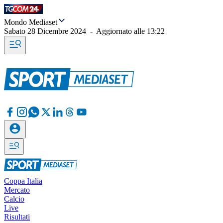
Mondo Mediaset
Sabato 28 Dicembre 2024
-
Aggiornato alle
13:22
Coppa Italia
Mercato
Calcio
Live
Risultati