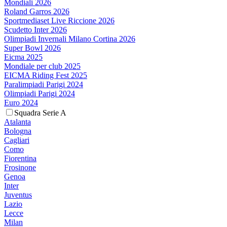
Mondiali 2026
Roland Garros 2026
Sportmediaset Live Riccione 2026
Scudetto Inter 2026
Olimpiadi Invernali Milano Cortina 2026
Super Bowl 2026
Eicma 2025
Mondiale per club 2025
EICMA Riding Fest 2025
Paralimpiadi Parigi 2024
Olimpiadi Parigi 2024
Euro 2024
Squadra Serie A
Atalanta
Bologna
Cagliari
Como
Fiorentina
Frosinone
Genoa
Inter
Juventus
Lazio
Lecce
Milan