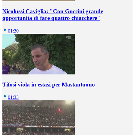
Nicolussi Caviglia: "Con Guccini grande
opportunità di fare quattro chiacchere"
01:30
Tifosi viola in estasi per Mastantuono
01:33