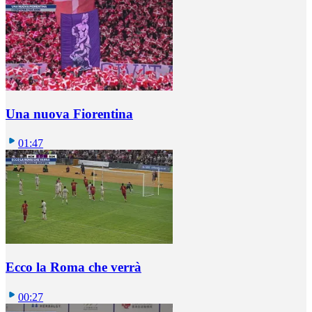
Una nuova Fiorentina
01:47
Ecco la Roma che verrà
00:27