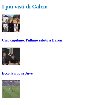
I più visti di Calcio
Ciao capitano: l'ultimo saluto a Baresi
Ecco la nuova Juve