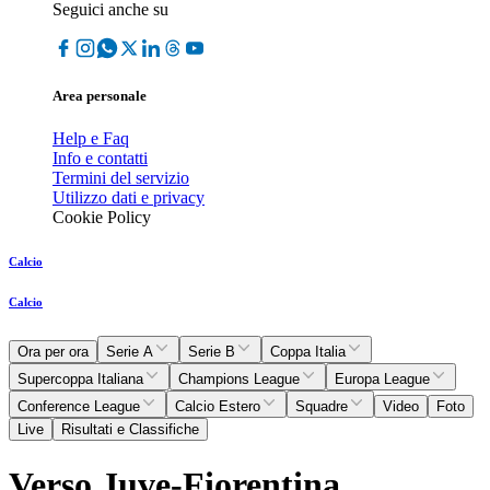
Seguici anche su
Area personale
Help e Faq
Info e contatti
Termini del servizio
Utilizzo dati e privacy
Cookie Policy
Calcio
Calcio
Ora per ora
Serie A
Serie B
Coppa Italia
Supercoppa Italiana
Champions League
Europa League
Conference League
Calcio Estero
Squadre
Video
Foto
Live
Risultati e Classifiche
Verso Juve-Fiorentina