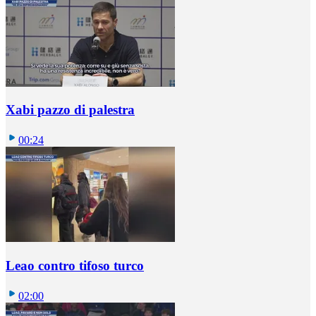
Xabi pazzo di palestra
00:24
Leao contro tifoso turco
02:00