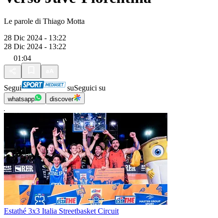
Le parole di Thiago Motta
28 Dic 2024 - 13:22
28 Dic 2024 - 13:22
01:04
Segui
su
Seguici su
whatsapp
discover
Estathé 3x3 Italia Streetbasket Circuit