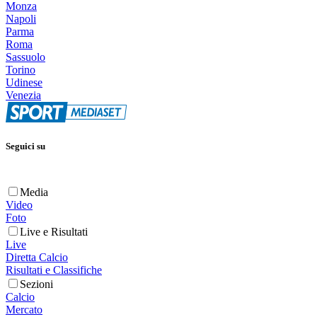
Monza
Napoli
Parma
Roma
Sassuolo
Torino
Udinese
Venezia
Seguici su
Media
Video
Foto
Live e Risultati
Live
Diretta Calcio
Risultati e Classifiche
Sezioni
Calcio
Mercato