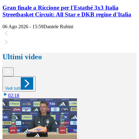
Gran finale a Riccione per l'Estathé 3x3 Italia
Streetbasket Circuit: All Star e DKB regine d'Italia
06 Ago 2026 - 15:59
Daniele Rubini
Ultimi video
Vedi tutti
02:18