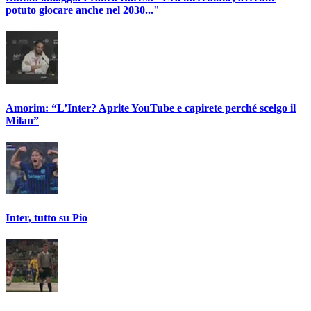
potuto giocare anche nel 2030..."
Amorim: “L’Inter? Aprite YouTube e capirete perché scelgo il
Milan”
Inter, tutto su Pio