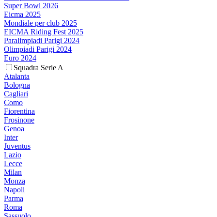
Super Bowl 2026
Eicma 2025
Mondiale per club 2025
EICMA Riding Fest 2025
Paralimpiadi Parigi 2024
Olimpiadi Parigi 2024
Euro 2024
Squadra Serie A
Atalanta
Bologna
Cagliari
Como
Fiorentina
Frosinone
Genoa
Inter
Juventus
Lazio
Lecce
Milan
Monza
Napoli
Parma
Roma
Sassuolo