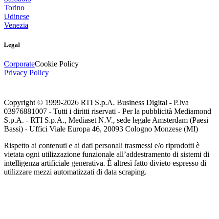
Torino
Udinese
Venezia
Legal
Corporate
Cookie Policy
Privacy Policy
Copyright © 1999-
2026
RTI S.p.A. Business Digital - P.Iva
03976881007 - Tutti i diritti riservati - Per la pubblicità Mediamond
S.p.A. - RTI S.p.A., Mediaset N.V., sede legale Amsterdam (Paesi
Bassi) - Uffici Viale Europa 46, 20093 Cologno Monzese (MI)
Rispetto ai contenuti e ai dati personali trasmessi e/o riprodotti è
vietata ogni utilizzazione funzionale all’addestramento di sistemi di
intelligenza artificiale generativa. È altresì fatto divieto espresso di
utilizzare mezzi automatizzati di data scraping.