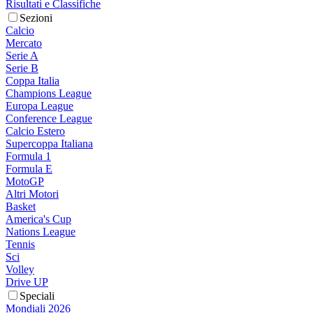
Risultati e Classifiche
Sezioni
Calcio
Mercato
Serie A
Serie B
Coppa Italia
Champions League
Europa League
Conference League
Calcio Estero
Supercoppa Italiana
Formula 1
Formula E
MotoGP
Altri Motori
Basket
America's Cup
Nations League
Tennis
Sci
Volley
Drive UP
Speciali
Mondiali 2026