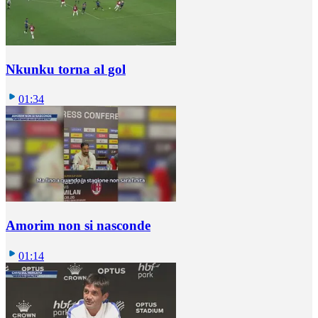
Nkunku torna al gol
01:34
Amorim non si nasconde
01:14