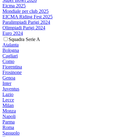
Super Bowl 2026
Eicma 2025
Mondiale per club 2025
EICMA Riding Fest 2025
Paralimpiadi Parigi 2024
Olimpiadi Parigi 2024
Euro 2024
Squadra Serie A
Atalanta
Bologna
Cagliari
Como
Fiorentina
Frosinone
Genoa
Inter
Juventus
Lazio
Lecce
Milan
Monza
Napoli
Parma
Roma
Sassuolo