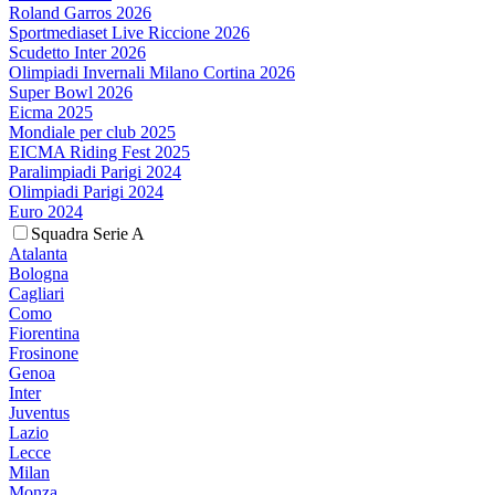
Roland Garros 2026
Sportmediaset Live Riccione 2026
Scudetto Inter 2026
Olimpiadi Invernali Milano Cortina 2026
Super Bowl 2026
Eicma 2025
Mondiale per club 2025
EICMA Riding Fest 2025
Paralimpiadi Parigi 2024
Olimpiadi Parigi 2024
Euro 2024
Squadra Serie A
Atalanta
Bologna
Cagliari
Como
Fiorentina
Frosinone
Genoa
Inter
Juventus
Lazio
Lecce
Milan
Monza