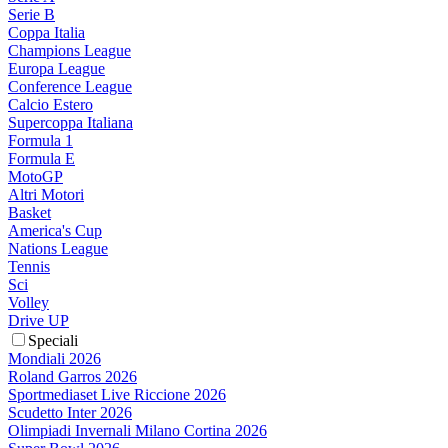
Serie B
Coppa Italia
Champions League
Europa League
Conference League
Calcio Estero
Supercoppa Italiana
Formula 1
Formula E
MotoGP
Altri Motori
Basket
America's Cup
Nations League
Tennis
Sci
Volley
Drive UP
Speciali
Mondiali 2026
Roland Garros 2026
Sportmediaset Live Riccione 2026
Scudetto Inter 2026
Olimpiadi Invernali Milano Cortina 2026