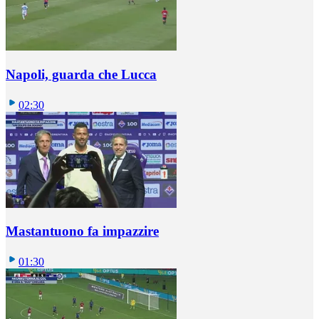
Napoli, guarda che Lucca
02:30
Mastantuono fa impazzire
01:30