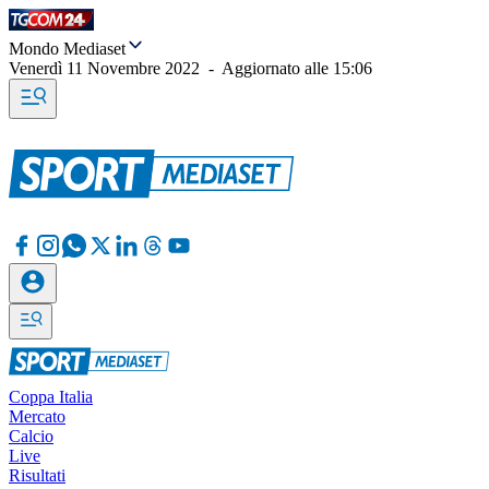
Mondo Mediaset
Venerdì 11 Novembre 2022
-
Aggiornato alle
15:06
Coppa Italia
Mercato
Calcio
Live
Risultati