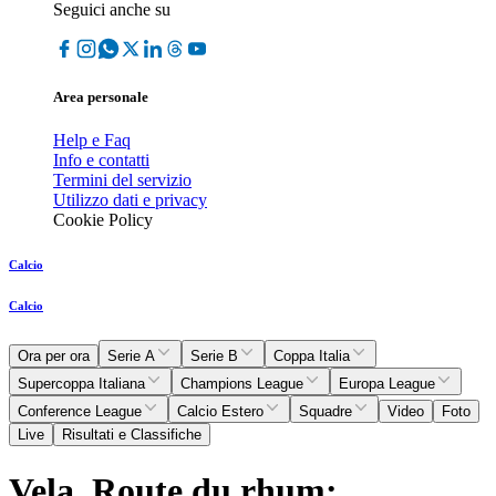
Seguici anche su
Area personale
Help e Faq
Info e contatti
Termini del servizio
Utilizzo dati e privacy
Cookie Policy
Calcio
Calcio
Ora per ora
Serie A
Serie B
Coppa Italia
Supercoppa Italiana
Champions League
Europa League
Conference League
Calcio Estero
Squadre
Video
Foto
Live
Risultati e Classifiche
Vela, Route du rhum: