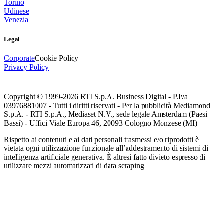
Torino
Udinese
Venezia
Legal
Corporate
Cookie Policy
Privacy Policy
Copyright © 1999-
2026
RTI S.p.A. Business Digital - P.Iva
03976881007 - Tutti i diritti riservati - Per la pubblicità Mediamond
S.p.A. - RTI S.p.A., Mediaset N.V., sede legale Amsterdam (Paesi
Bassi) - Uffici Viale Europa 46, 20093 Cologno Monzese (MI)
Rispetto ai contenuti e ai dati personali trasmessi e/o riprodotti è
vietata ogni utilizzazione funzionale all’addestramento di sistemi di
intelligenza artificiale generativa. È altresì fatto divieto espresso di
utilizzare mezzi automatizzati di data scraping.