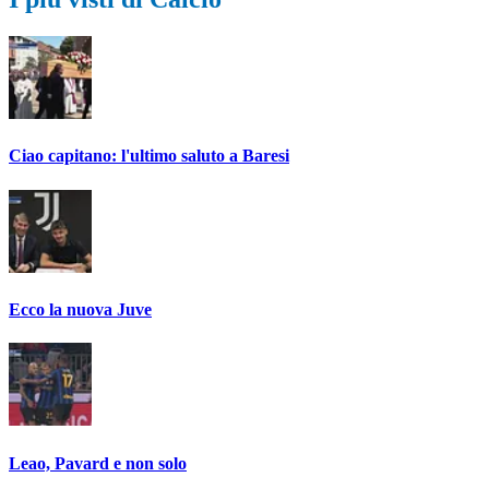
Ciao capitano: l'ultimo saluto a Baresi
Ecco la nuova Juve
Leao, Pavard e non solo