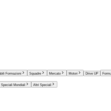
bili Formazioni
Squadre
Mercato
Motori
Drive UP
Formu
Speciali Mondiali
Altri Speciali