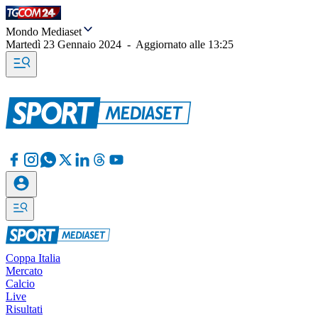
Mondo Mediaset
Martedì 23 Gennaio 2024
-
Aggiornato alle
13:25
Coppa Italia
Mercato
Calcio
Live
Risultati