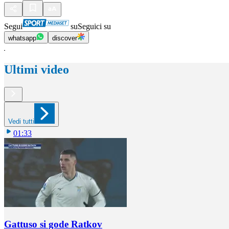
Segui
su
Seguici su
whatsapp
discover
Ultimi video
Vedi tutti
01:33
Gattuso si gode Ratkov