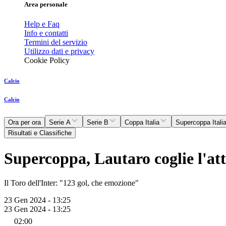
Area personale
Help e Faq
Info e contatti
Termini del servizio
Utilizzo dati e privacy
Cookie Policy
Calcio
Calcio
Ora per ora
Serie A
Serie B
Coppa Italia
Supercoppa Itali
Risultati e Classifiche
Supercoppa, Lautaro coglie l'at
Il Toro dell'Inter: "123 gol, che emozione"
23 Gen 2024 - 13:25
23 Gen 2024 - 13:25
02:00