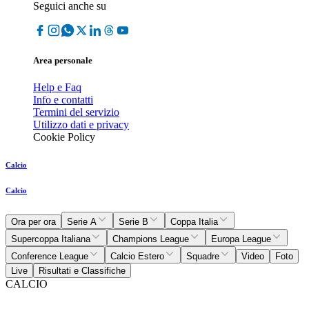
Seguici anche su
Area personale
Help e Faq
Info e contatti
Termini del servizio
Utilizzo dati e privacy
Cookie Policy
Calcio
Calcio
Ora per ora
Serie A
Serie B
Coppa Italia
Supercoppa Italiana
Champions League
Europa League
Conference League
Calcio Estero
Squadre
Video
Foto
Live
Risultati e Classifiche
CALCIO