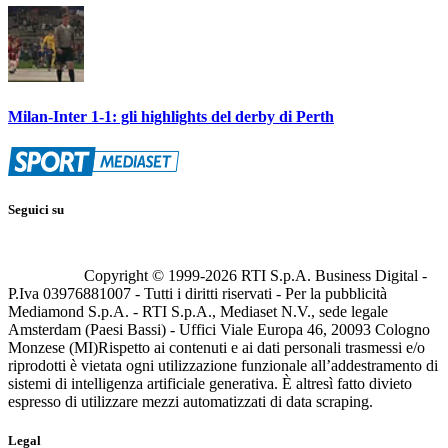
Milan-Inter 1-1: gli highlights del derby di Perth
Seguici su
Copyright © 1999-
2026
RTI S.p.A. Business Digital -
P.Iva 03976881007 - Tutti i diritti riservati - Per la pubblicità
Mediamond S.p.A. - RTI S.p.A., Mediaset N.V., sede legale
Amsterdam (Paesi Bassi) - Uffici Viale Europa 46, 20093 Cologno
Monzese (MI)
Rispetto ai contenuti e ai dati personali trasmessi e/o
riprodotti è vietata ogni utilizzazione funzionale all’addestramento di
sistemi di intelligenza artificiale generativa. È altresì fatto divieto
espresso di utilizzare mezzi automatizzati di data scraping.
Legal