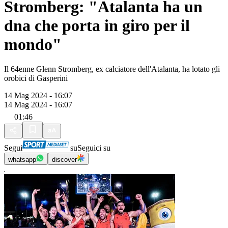
Stromberg: "Atalanta ha un
dna che porta in giro per il
mondo"
Il 64enne Glenn Stromberg, ex calciatore dell'Atalanta, ha lotato gli
orobici di Gasperini
14 Mag 2024 - 16:07
14 Mag 2024 - 16:07
01:46
Segui
su
Seguici su
whatsapp
discover