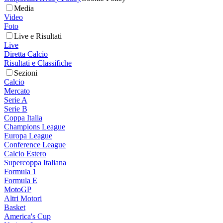
Media
Video
Foto
Live e Risultati
Live
Diretta Calcio
Risultati e Classifiche
Sezioni
Calcio
Mercato
Serie A
Serie B
Coppa Italia
Champions League
Europa League
Conference League
Calcio Estero
Supercoppa Italiana
Formula 1
Formula E
MotoGP
Altri Motori
Basket
America's Cup