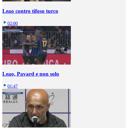
Leao contro tifoso turco
02:00
Leao, Pavard e non solo
01:47