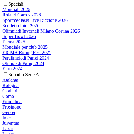
Speciali
Mondiali 2026
Roland Garros 2026
Sportmediaset Live Riccione 2026
Scudetto Inter 2026
Olimpiadi Invernali Milano Cortina 2026
Super Bowl 2026
Eicma 2025
Mondiale per club 2025
EICMA Riding Fest 2025
Paralimpiadi Parigi 2024
Olimpiadi Parigi 2024
Euro 2024
Squadra Serie A
Atalanta
Bologna
Cagliari
Como
Fiorentina
Frosinone
Genoa
Inter
Juventus
Lazio
Lecce