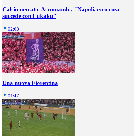
Calciomercato, Accomando: "Napoli, ecco cosa
succede con Lukaku"
02:03
Una nuova Fiorentina
01:47