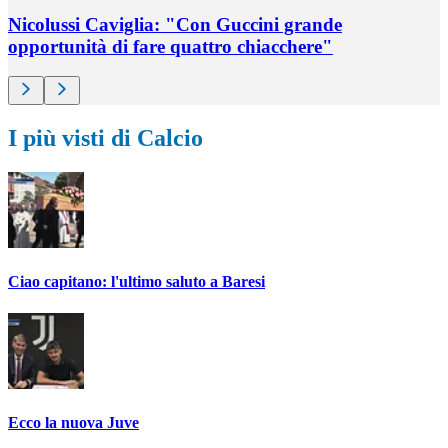
Nicolussi Caviglia: "Con Guccini grande
opportunità di fare quattro chiacchere"
I più visti di Calcio
Ciao capitano: l'ultimo saluto a Baresi
Ecco la nuova Juve