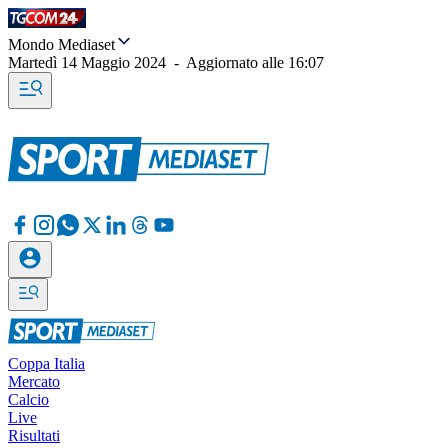
Mondo Mediaset
Martedì 14 Maggio 2024
-
Aggiornato alle
16:07
Coppa Italia
Mercato
Calcio
Live
Risultati