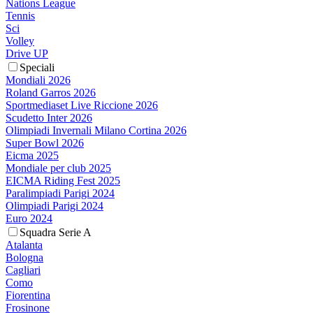
Nations League
Tennis
Sci
Volley
Drive UP
Speciali
Mondiali 2026
Roland Garros 2026
Sportmediaset Live Riccione 2026
Scudetto Inter 2026
Olimpiadi Invernali Milano Cortina 2026
Super Bowl 2026
Eicma 2025
Mondiale per club 2025
EICMA Riding Fest 2025
Paralimpiadi Parigi 2024
Olimpiadi Parigi 2024
Euro 2024
Squadra Serie A
Atalanta
Bologna
Cagliari
Como
Fiorentina
Frosinone