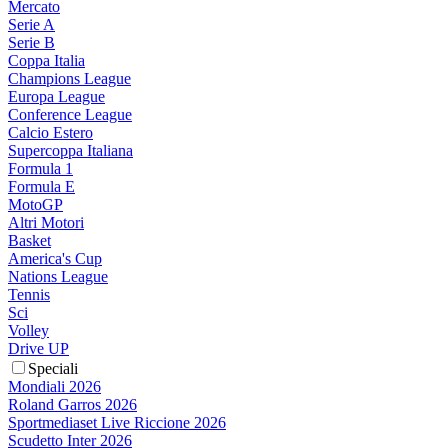
Mercato
Serie A
Serie B
Coppa Italia
Champions League
Europa League
Conference League
Calcio Estero
Supercoppa Italiana
Formula 1
Formula E
MotoGP
Altri Motori
Basket
America's Cup
Nations League
Tennis
Sci
Volley
Drive UP
Speciali
Mondiali 2026
Roland Garros 2026
Sportmediaset Live Riccione 2026
Scudetto Inter 2026