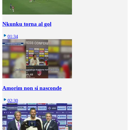
Nkunku torna al gol
01:34
Amorim non si nasconde
02:30