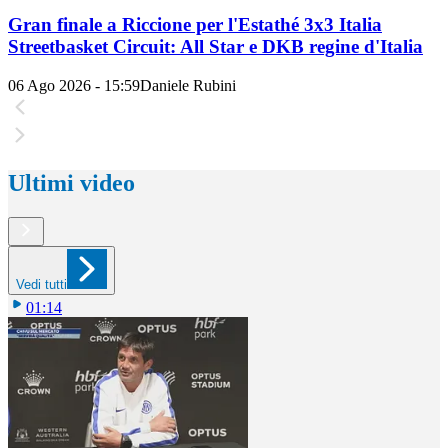
Gran finale a Riccione per l'Estathé 3x3 Italia
Streetbasket Circuit: All Star e DKB regine d'Italia
06 Ago 2026 - 15:59
Daniele Rubini
Ultimi video
Vedi tutti
01:14