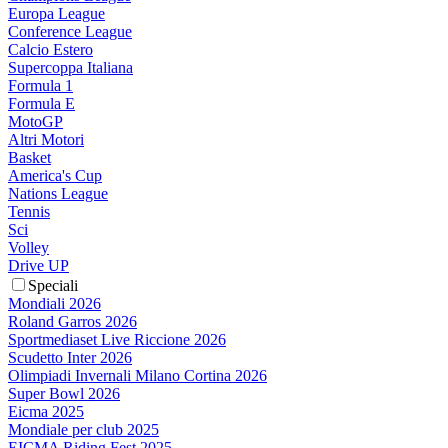
Europa League
Conference League
Calcio Estero
Supercoppa Italiana
Formula 1
Formula E
MotoGP
Altri Motori
Basket
America's Cup
Nations League
Tennis
Sci
Volley
Drive UP
Speciali
Mondiali 2026
Roland Garros 2026
Sportmediaset Live Riccione 2026
Scudetto Inter 2026
Olimpiadi Invernali Milano Cortina 2026
Super Bowl 2026
Eicma 2025
Mondiale per club 2025
EICMA Riding Fest 2025