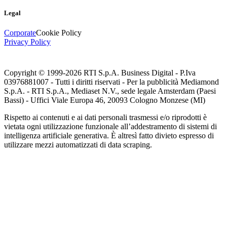
Legal
Corporate
Cookie Policy
Privacy Policy
Copyright © 1999-
2026
RTI S.p.A. Business Digital - P.Iva
03976881007 - Tutti i diritti riservati - Per la pubblicità Mediamond
S.p.A. - RTI S.p.A., Mediaset N.V., sede legale Amsterdam (Paesi
Bassi) - Uffici Viale Europa 46, 20093 Cologno Monzese (MI)
Rispetto ai contenuti e ai dati personali trasmessi e/o riprodotti è
vietata ogni utilizzazione funzionale all’addestramento di sistemi di
intelligenza artificiale generativa. È altresì fatto divieto espresso di
utilizzare mezzi automatizzati di data scraping.