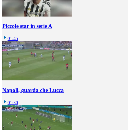
Piccole star in serie A
01:45
Napoli, guarda che Lucca
01:30