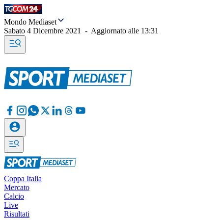
Mondo Mediaset
Sabato 4 Dicembre 2021
-
Aggiornato alle
13:31
Coppa Italia
Mercato
Calcio
Live
Risultati