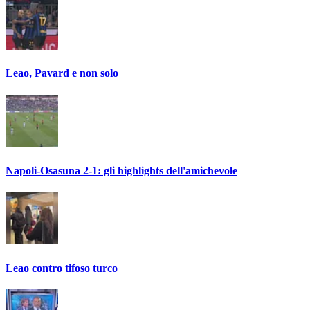
Leao, Pavard e non solo
Napoli-Osasuna 2-1: gli highlights dell'amichevole
Leao contro tifoso turco