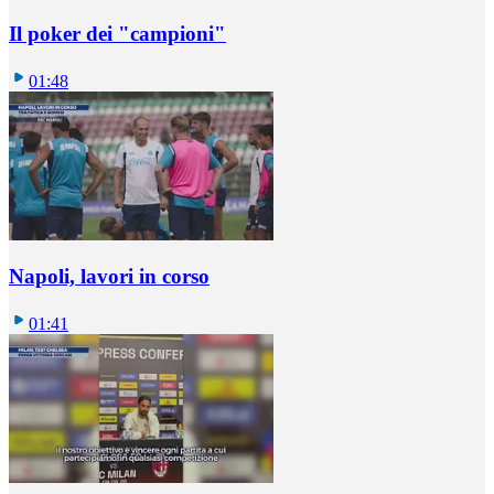
Il poker dei "campioni"
01:48
Napoli, lavori in corso
01:41