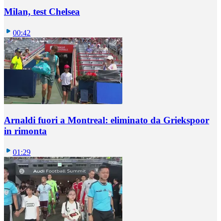
Milan, test Chelsea
00:42
Arnaldi fuori a Montreal: eliminato da Griekspoor
in rimonta
01:29