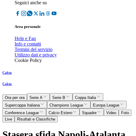
Seguici anche su
Area personale
Help e Faq
Info e contatti
Termini del servizio
Utilizzo dati e privacy
Cookie Policy
Calcio
Calcio
Ora per ora
Serie A
Serie B
Coppa Italia
Supercoppa Italiana
Champions League
Europa League
Conference League
Calcio Estero
Squadre
Video
Foto
Live
Risultati e Classifiche
Stasera sfida Napoli-Atalanta