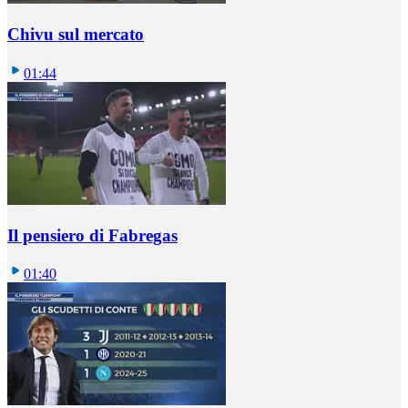
Chivu sul mercato
01:44
Il pensiero di Fabregas
01:40