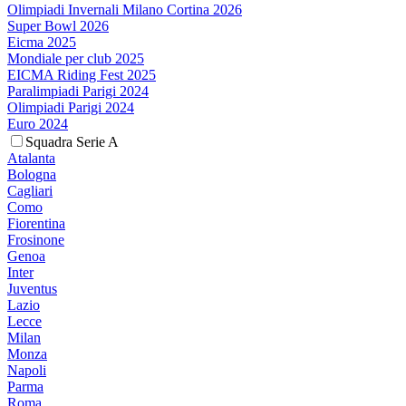
Olimpiadi Invernali Milano Cortina 2026
Super Bowl 2026
Eicma 2025
Mondiale per club 2025
EICMA Riding Fest 2025
Paralimpiadi Parigi 2024
Olimpiadi Parigi 2024
Euro 2024
Squadra Serie A
Atalanta
Bologna
Cagliari
Como
Fiorentina
Frosinone
Genoa
Inter
Juventus
Lazio
Lecce
Milan
Monza
Napoli
Parma
Roma