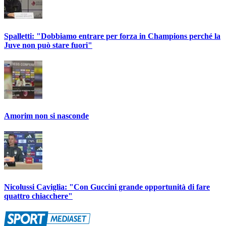
Spalletti: "Dobbiamo entrare per forza in Champions perché la
Juve non può stare fuori"
Amorim non si nasconde
Nicolussi Caviglia: "Con Guccini grande opportunità di fare
quattro chiacchere"