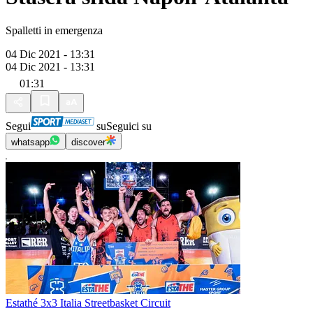
Spalletti in emergenza
04 Dic 2021 - 13:31
04 Dic 2021 - 13:31
01:31
Segui
su
Seguici su
whatsapp
discover
Estathé 3x3 Italia Streetbasket Circuit