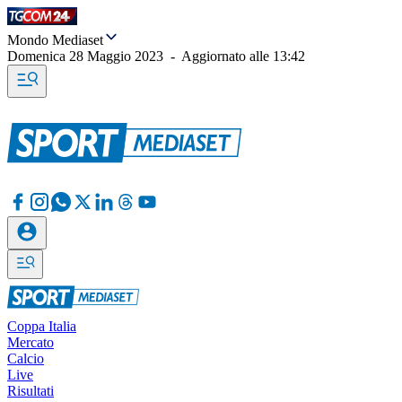
Mondo Mediaset
Domenica 28 Maggio 2023
-
Aggiornato alle
13:42
Coppa Italia
Mercato
Calcio
Live
Risultati