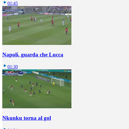
01:45
Napoli, guarda che Lucca
01:30
Nkunku torna al gol