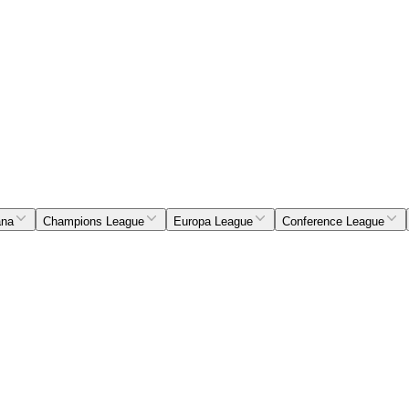
ana
Champions League
Europa League
Conference League