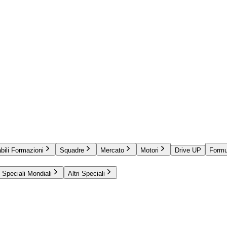
bili Formazioni
Squadre
Mercato
Motori
Drive UP
Formu
Speciali Mondiali
Altri Speciali