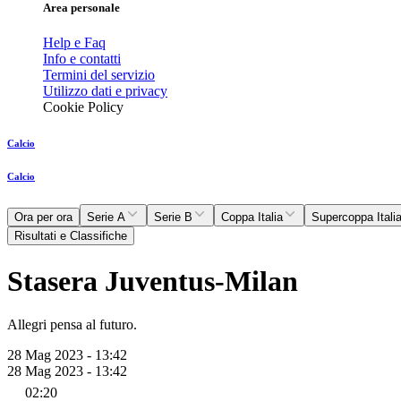
Area personale
Help e Faq
Info e contatti
Termini del servizio
Utilizzo dati e privacy
Cookie Policy
Calcio
Calcio
Ora per ora
Serie A
Serie B
Coppa Italia
Supercoppa Itali
Risultati e Classifiche
Stasera Juventus-Milan
Allegri pensa al futuro.
28 Mag 2023 - 13:42
28 Mag 2023 - 13:42
02:20