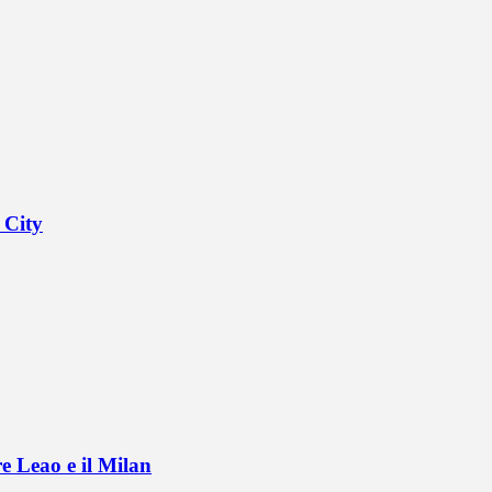
 City
e Leao e il Milan