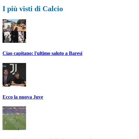
I più visti di Calcio
Ciao capitano: l'ultimo saluto a Baresi
Ecco la nuova Juve