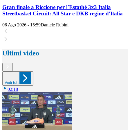
Gran finale a Riccione per l'Estathé 3x3 Italia
Streetbasket Circuit: All Star e DKB regine d'Italia
06 Ago 2026 - 15:59
Daniele Rubini
Ultimi video
Vedi tutti
02:18