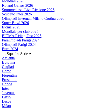
Mondiali 2026
Roland Garros 2026
Sportmediaset Live Riccione 2026
Scudetto Inter 2026
Olimpiadi Invernali Milano Cortina 2026
Super Bowl 2026
Eicma 2025
Mondiale per club 2025
EICMA Riding Fest 2025
Paralimpiadi Parigi 2024
Olimpiadi Parigi 2024
Euro 2024
Squadra Serie A
Atalanta
Bologna
Cagliari
Como
Fiorentina
Frosinone
Genoa
Inter
Juventus
Lazio
Lecce
Milan