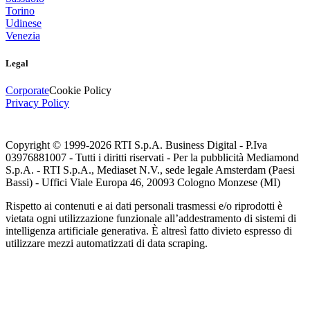
Torino
Udinese
Venezia
Legal
Corporate
Cookie Policy
Privacy Policy
Copyright © 1999-
2026
RTI S.p.A. Business Digital - P.Iva
03976881007 - Tutti i diritti riservati - Per la pubblicità Mediamond
S.p.A. - RTI S.p.A., Mediaset N.V., sede legale Amsterdam (Paesi
Bassi) - Uffici Viale Europa 46, 20093 Cologno Monzese (MI)
Rispetto ai contenuti e ai dati personali trasmessi e/o riprodotti è
vietata ogni utilizzazione funzionale all’addestramento di sistemi di
intelligenza artificiale generativa. È altresì fatto divieto espresso di
utilizzare mezzi automatizzati di data scraping.