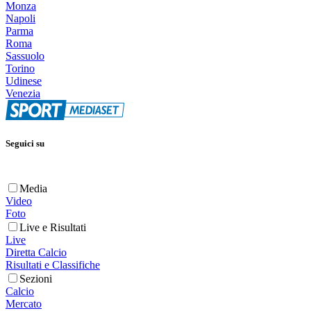
Monza
Napoli
Parma
Roma
Sassuolo
Torino
Udinese
Venezia
Seguici su
Media
Video
Foto
Live e Risultati
Live
Diretta Calcio
Risultati e Classifiche
Sezioni
Calcio
Mercato