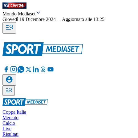
Mondo Mediaset
Giovedì 19 Dicembre 2024
-
Aggiornato alle
13:25
Coppa Italia
Mercato
Calcio
Live
Risultati