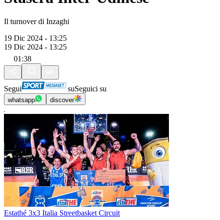
Il turnover di Inzaghi
19 Dic 2024 - 13:25
19 Dic 2024 - 13:25
01:38
Segui
su
Seguici su
whatsapp
discover
Estathé 3x3 Italia Streetbasket Circuit