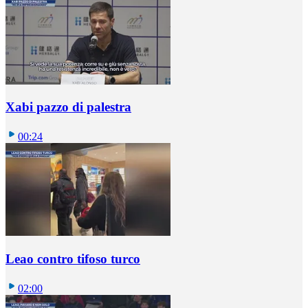
Xabi pazzo di palestra
00:24
Leao contro tifoso turco
02:00