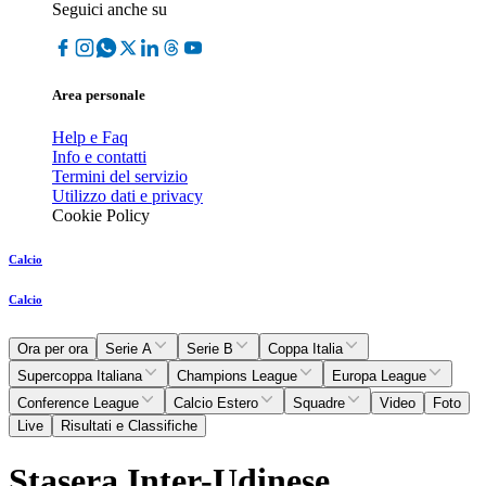
Seguici anche su
Area personale
Help e Faq
Info e contatti
Termini del servizio
Utilizzo dati e privacy
Cookie Policy
Calcio
Calcio
Ora per ora
Serie A
Serie B
Coppa Italia
Supercoppa Italiana
Champions League
Europa League
Conference League
Calcio Estero
Squadre
Video
Foto
Live
Risultati e Classifiche
Stasera Inter-Udinese