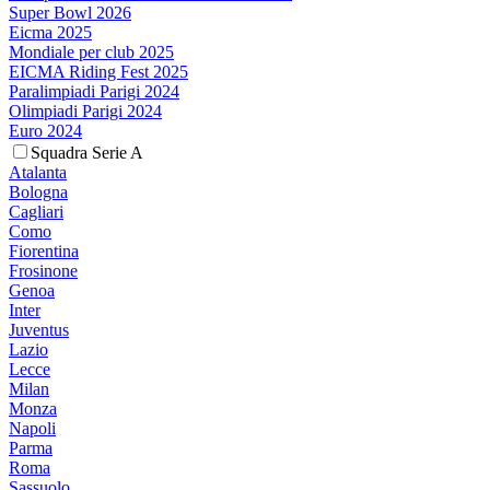
Super Bowl 2026
Eicma 2025
Mondiale per club 2025
EICMA Riding Fest 2025
Paralimpiadi Parigi 2024
Olimpiadi Parigi 2024
Euro 2024
Squadra Serie A
Atalanta
Bologna
Cagliari
Como
Fiorentina
Frosinone
Genoa
Inter
Juventus
Lazio
Lecce
Milan
Monza
Napoli
Parma
Roma
Sassuolo