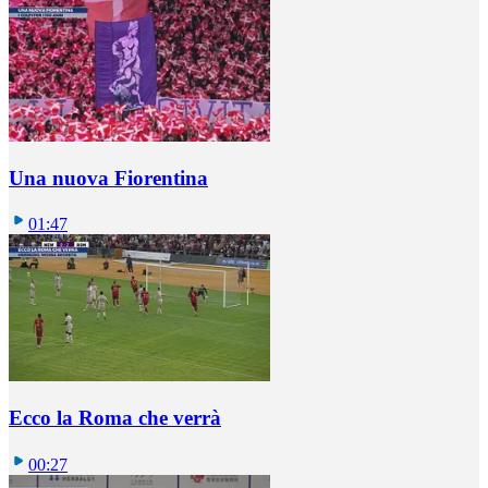
Una nuova Fiorentina
01:47
Ecco la Roma che verrà
00:27