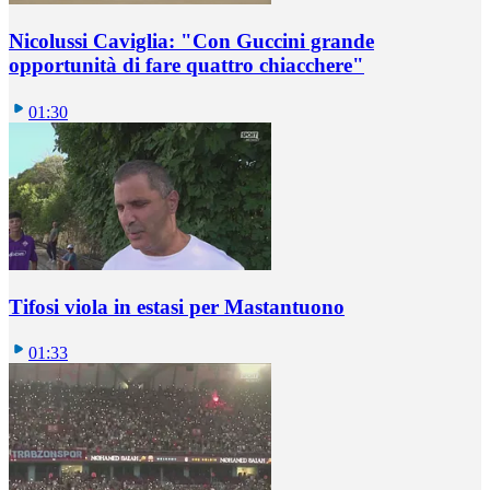
Nicolussi Caviglia: "Con Guccini grande
opportunità di fare quattro chiacchere"
01:30
Tifosi viola in estasi per Mastantuono
01:33