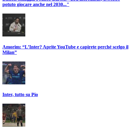
potuto giocare anche nel 2030..."
Amorim: “L’Inter? Aprite YouTube e capirete perché scelgo il
Milan”
Inter, tutto su Pio