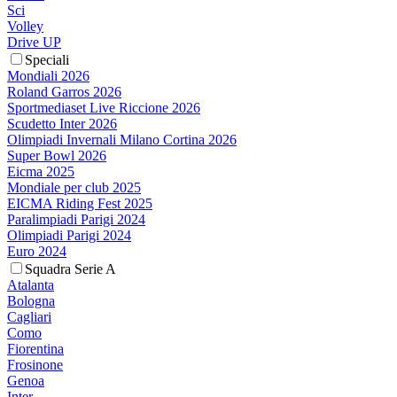
Sci
Volley
Drive UP
Speciali
Mondiali 2026
Roland Garros 2026
Sportmediaset Live Riccione 2026
Scudetto Inter 2026
Olimpiadi Invernali Milano Cortina 2026
Super Bowl 2026
Eicma 2025
Mondiale per club 2025
EICMA Riding Fest 2025
Paralimpiadi Parigi 2024
Olimpiadi Parigi 2024
Euro 2024
Squadra Serie A
Atalanta
Bologna
Cagliari
Como
Fiorentina
Frosinone
Genoa
Inter