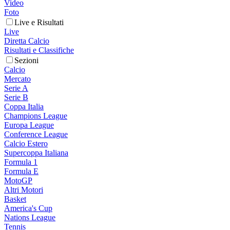
Video
Foto
Live e Risultati
Live
Diretta Calcio
Risultati e Classifiche
Sezioni
Calcio
Mercato
Serie A
Serie B
Coppa Italia
Champions League
Europa League
Conference League
Calcio Estero
Supercoppa Italiana
Formula 1
Formula E
MotoGP
Altri Motori
Basket
America's Cup
Nations League
Tennis