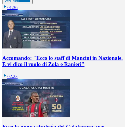
Vedi tutti
01:36
Accomando: "Ecco lo staff di Mancini in Nazionale.
E vi dico il ruolo di Zola e Ranieri"
02:23
Ecco la nuova strategia del Galatasaray per