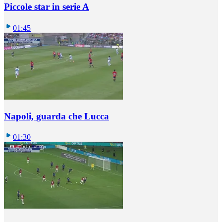
Piccole star in serie A
01:45
Napoli, guarda che Lucca
01:30