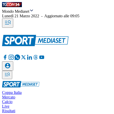
Mondo Mediaset
Lunedì 21 Marzo 2022
-
Aggiornato alle
09:05
Coppa Italia
Mercato
Calcio
Live
Risultati