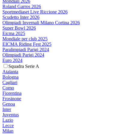
Mondiali 2026
Roland Garros 2026
Sportmediaset Live Riccione 2026
Scudetto Inter 2026
Olimpiadi Invernali Milano Cortina 2026
Super Bowl 2026
Eicma 2025
Mondiale per club 2025
EICMA Riding Fest 2025
Paralimpiadi Parigi 2024
Olimpiadi Parigi 2024
Euro 2024
Squadra Serie A
Atalanta
Bologna
Cagliari
Como
Fiorentina
Frosinone
Genoa
Inter
Juventus
Lazio
Lecce
Milan