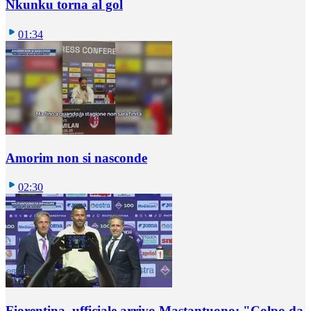
Nkunku torna al gol
01:34
Amorim non si nasconde
02:30
Fiorentina, ufficiale arrivo Mastantuono: "Colpo da