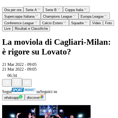
Ora per ora
Serie A
Serie B
Coppa Italia
Supercoppa Italiana
Champions League
Europa League
Conference League
Calcio Estero
Squadre
Video
Foto
Live
Risultati e Classifiche
La moviola di Cagliari-Milan:
è rigore su Lovato?
21 Mar 2022 - 09:05
21 Mar 2022 - 09:05
06:34
Segui
su
Seguici su
whatsapp
discover