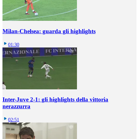
Milan-Chelsea: guarda gli highlights
01:30
Inter-Juve 2-1: gli highlights della vittoria
nerazzurra
02:51