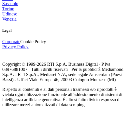
Sassuolo
Torino
Udinese
Venezia
Legal
Corporate
Cookie Policy
Privacy Policy
Copyright © 1999-
2026
RTI S.p.A. Business Digital - P.Iva
03976881007 - Tutti i diritti riservati - Per la pubblicità Mediamond
S.p.A. - RTI S.p.A., Mediaset N.V., sede legale Amsterdam (Paesi
Bassi) - Uffici Viale Europa 46, 20093 Cologno Monzese (MI)
Rispetto ai contenuti e ai dati personali trasmessi e/o riprodotti è
vietata ogni utilizzazione funzionale all’addestramento di sistemi di
intelligenza artificiale generativa. È altresì fatto divieto espresso di
utilizzare mezzi automatizzati di data scraping.