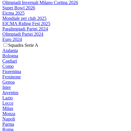
Olimpiadi Invernali Milano Cortina 2026
Super Bowl 2026
Eicma 2025
Mondiale per club 2025
EICMA Riding Fest 2025
Paralimpiadi Parigi 2024
Olimpiadi Parigi 2024
Euro 2024
Squadra Serie A
Atalanta
Bologna
Cagliari
Como
Fiorentina
Frosinone
Genoa
Inter
Juventus
Lazio
Lecce
Milan
Monza
Napoli
Parma
Roma