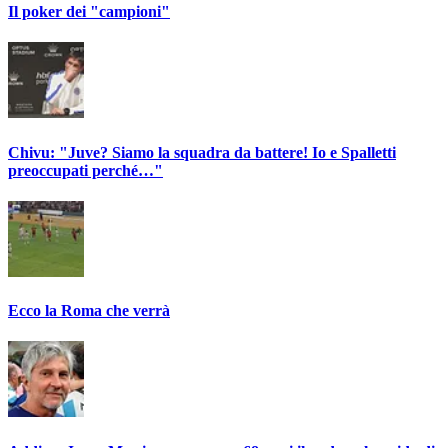
Il poker dei "campioni"
Chivu: "Juve? Siamo la squadra da battere! Io e Spalletti
preoccupati perché…"
Ecco la Roma che verrà