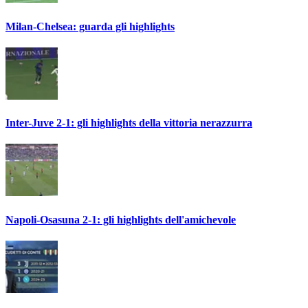
Milan-Chelsea: guarda gli highlights
Inter-Juve 2-1: gli highlights della vittoria nerazzurra
Napoli-Osasuna 2-1: gli highlights dell'amichevole