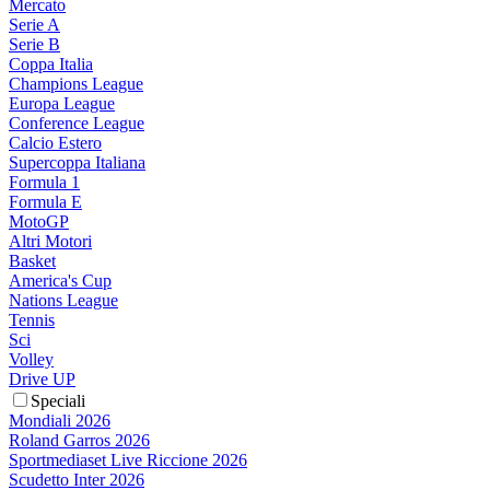
Mercato
Serie A
Serie B
Coppa Italia
Champions League
Europa League
Conference League
Calcio Estero
Supercoppa Italiana
Formula 1
Formula E
MotoGP
Altri Motori
Basket
America's Cup
Nations League
Tennis
Sci
Volley
Drive UP
Speciali
Mondiali 2026
Roland Garros 2026
Sportmediaset Live Riccione 2026
Scudetto Inter 2026