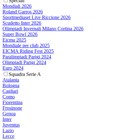
Speciali
Mondiali 2026
Roland Garros 2026
Sportmediaset Live Riccione 2026
Scudetto Inter 2026
Olimpiadi Invernali Milano Cortina 2026
Super Bowl 2026
Eicma 2025
Mondiale per club 2025
EICMA Riding Fest 2025
Paralimpiadi Parigi 2024
Olimpiadi Parigi 2024
Euro 2024
Squadra Serie A
Atalanta
Bologna
Cagliari
Como
Fiorentina
Frosinone
Genoa
Inter
Juventus
Lazio
Lecce