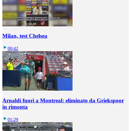
Milan, test Chelsea
00:42
Arnaldi fuori a Montreal: eliminato da Griekspoor
in rimonta
01:29