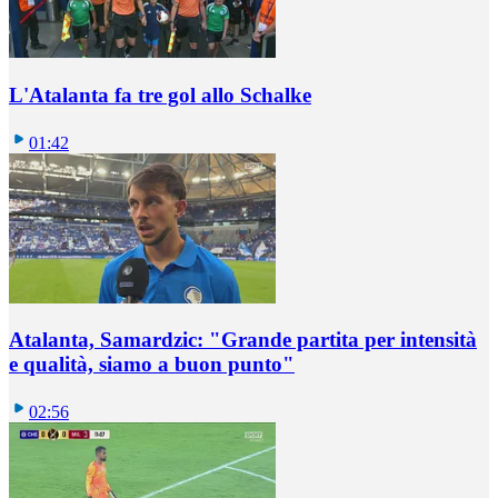
L'Atalanta fa tre gol allo Schalke
01:42
Atalanta, Samardzic: "Grande partita per intensità
e qualità, siamo a buon punto"
02:56