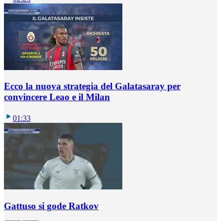
Ecco la nuova strategia del Galatasaray per
convincere Leao e il Milan
01:33
Gattuso si gode Ratkov