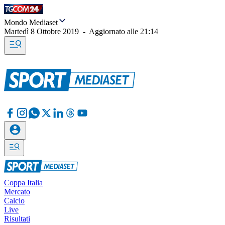
Mondo Mediaset
Martedì 8 Ottobre 2019
-
Aggiornato alle
21:14
Coppa Italia
Mercato
Calcio
Live
Risultati