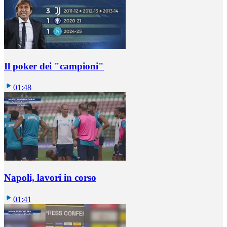
Il poker dei "campioni"
01:48
Napoli, lavori in corso
01:41