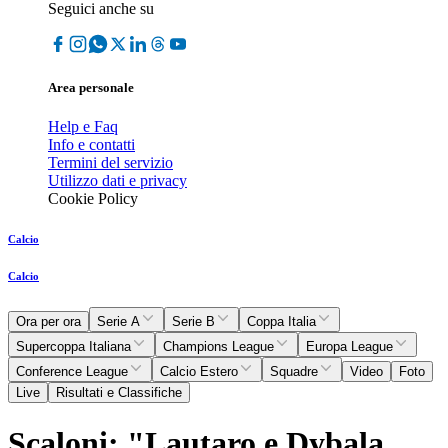
Seguici anche su
Area personale
Help e Faq
Info e contatti
Termini del servizio
Utilizzo dati e privacy
Cookie Policy
Calcio
Calcio
Ora per ora
Serie A
Serie B
Coppa Italia
Supercoppa Italiana
Champions League
Europa League
Conference League
Calcio Estero
Squadre
Video
Foto
Live
Risultati e Classifiche
Scaloni: "Lautaro e Dybala