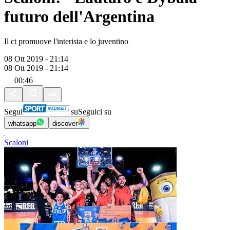
futuro dell'Argentina
Il ct promuove l'interista e lo juventino
08 Ott 2019 - 21:14
08 Ott 2019 - 21:14
00:46
Segui
su
Seguici su
whatsapp
discover
Scaloni