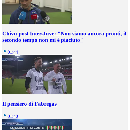
Chivu post Inter-Juve: "Non siamo ancora pronti, il
secondo tempo non mi è piaciuto"
01:44
Il pensiero di Fabregas
01:40