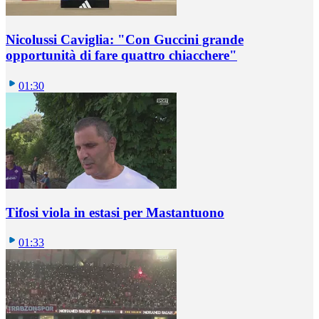
Nicolussi Caviglia: "Con Guccini grande
opportunità di fare quattro chiacchere"
01:30
Tifosi viola in estasi per Mastantuono
01:33