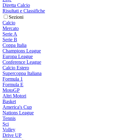
Diretta Calcio
Risultati e Classifiche
Sezioni
Calcio
Mercato
Serie A
Serie B
Coppa Italia
Champions League
Europa League
Conference League
Calcio Estero
Supercoppa Italiana
Formula 1
Formula E
MotoGP
Altri Motori
Basket
America's Cup
Nations League
Tennis
Sci
Volley
Drive UP