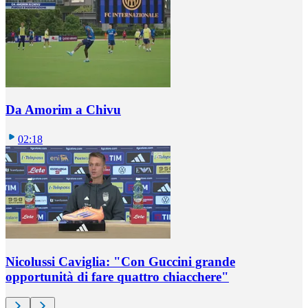
Da Amorim a Chivu
02:18
Nicolussi Caviglia: "Con Guccini grande
opportunità di fare quattro chiacchere"