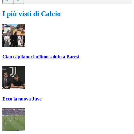
I più visti di Calcio
Ciao capitano: l'ultimo saluto a Baresi
Ecco la nuova Juve