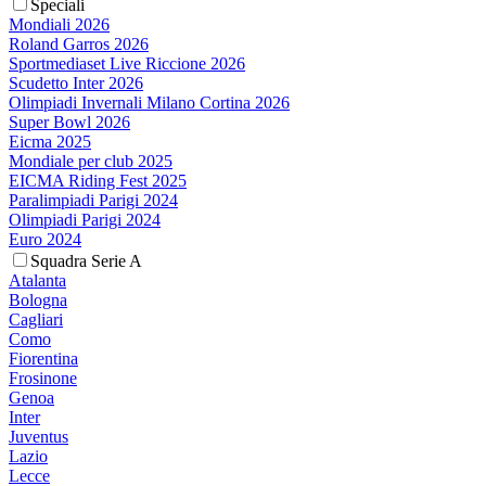
Speciali
Mondiali 2026
Roland Garros 2026
Sportmediaset Live Riccione 2026
Scudetto Inter 2026
Olimpiadi Invernali Milano Cortina 2026
Super Bowl 2026
Eicma 2025
Mondiale per club 2025
EICMA Riding Fest 2025
Paralimpiadi Parigi 2024
Olimpiadi Parigi 2024
Euro 2024
Squadra Serie A
Atalanta
Bologna
Cagliari
Como
Fiorentina
Frosinone
Genoa
Inter
Juventus
Lazio
Lecce