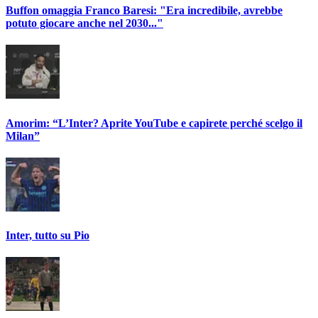
Buffon omaggia Franco Baresi: "Era incredibile, avrebbe
potuto giocare anche nel 2030..."
Amorim: “L’Inter? Aprite YouTube e capirete perché scelgo il
Milan”
Inter, tutto su Pio