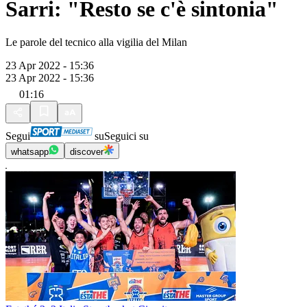
Sarri: "Resto se c'è sintonia"
Le parole del tecnico alla vigilia del Milan
23 Apr 2022 - 15:36
23 Apr 2022 - 15:36
01:16
Segui
su
Seguici su
whatsapp
discover