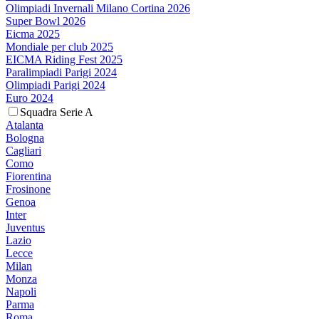
Olimpiadi Invernali Milano Cortina 2026
Super Bowl 2026
Eicma 2025
Mondiale per club 2025
EICMA Riding Fest 2025
Paralimpiadi Parigi 2024
Olimpiadi Parigi 2024
Euro 2024
Squadra Serie A
Atalanta
Bologna
Cagliari
Como
Fiorentina
Frosinone
Genoa
Inter
Juventus
Lazio
Lecce
Milan
Monza
Napoli
Parma
Roma