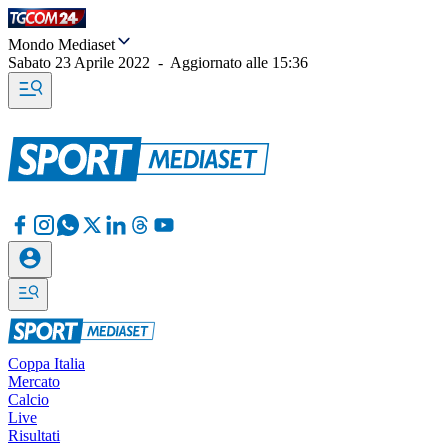
Mondo Mediaset
Sabato 23 Aprile 2022
-
Aggiornato alle
15:36
Coppa Italia
Mercato
Calcio
Live
Risultati