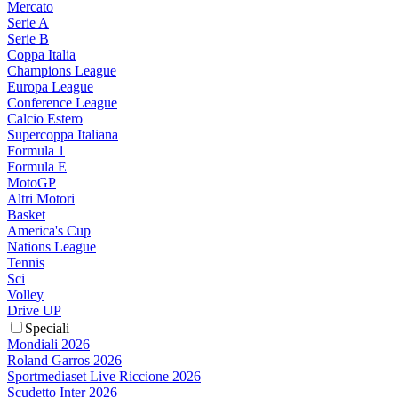
Mercato
Serie A
Serie B
Coppa Italia
Champions League
Europa League
Conference League
Calcio Estero
Supercoppa Italiana
Formula 1
Formula E
MotoGP
Altri Motori
Basket
America's Cup
Nations League
Tennis
Sci
Volley
Drive UP
Speciali
Mondiali 2026
Roland Garros 2026
Sportmediaset Live Riccione 2026
Scudetto Inter 2026