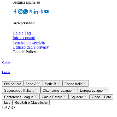
Seguici anche su
Area personale
Help e Faq
Info e contatti
Termini del servizio
Utilizzo dati e privacy
Cookie Policy
Calcio
Calcio
Ora per ora
Serie A
Serie B
Coppa Italia
Supercoppa Italiana
Champions League
Europa League
Conference League
Calcio Estero
Squadre
Video
Foto
Live
Risultati e Classifiche
LAZIO