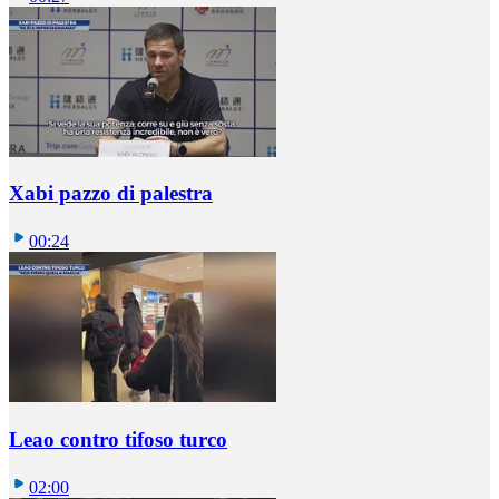
Xabi pazzo di palestra
00:24
Leao contro tifoso turco
02:00