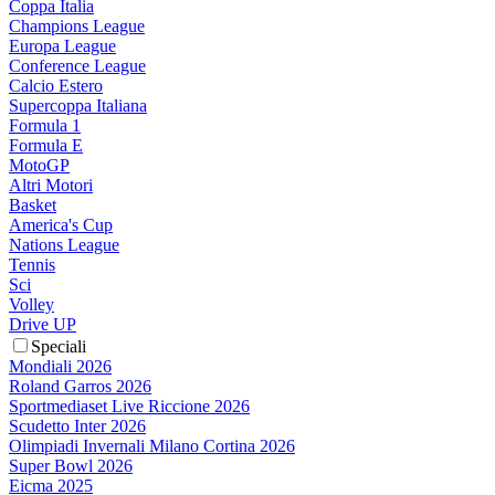
Coppa Italia
Champions League
Europa League
Conference League
Calcio Estero
Supercoppa Italiana
Formula 1
Formula E
MotoGP
Altri Motori
Basket
America's Cup
Nations League
Tennis
Sci
Volley
Drive UP
Speciali
Mondiali 2026
Roland Garros 2026
Sportmediaset Live Riccione 2026
Scudetto Inter 2026
Olimpiadi Invernali Milano Cortina 2026
Super Bowl 2026
Eicma 2025