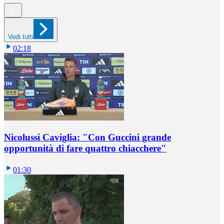
Vedi tutti
02:18
Nicolussi Caviglia: "Con Guccini grande
opportunità di fare quattro chiacchere"
01:30