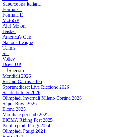
Supercoppa Italiana
Formula 1
Formula E
MotoGP
Altri Motori
Basket
America's Cup
Nations League
Tennis
Sci
Volley
Drive UP
Speciali
Mondiali 2026
Roland Garros 2026
Sportmediaset Live Riccione 2026
Scudetto Inter 2026
Olimpiadi Invernali Milano Cortina 2026
Super Bowl 2026
Eicma 2025
Mondiale per club 2025
EICMA Riding Fest 2025
Paralimpiadi Parigi 2024
Olimpiadi Parigi 2024
Euro 2024