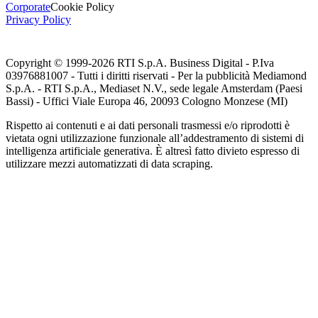
Corporate
Cookie Policy
Privacy Policy
Copyright © 1999-
2026
RTI S.p.A. Business Digital - P.Iva
03976881007 - Tutti i diritti riservati - Per la pubblicità Mediamond
S.p.A. - RTI S.p.A., Mediaset N.V., sede legale Amsterdam (Paesi
Bassi) - Uffici Viale Europa 46, 20093 Cologno Monzese (MI)
Rispetto ai contenuti e ai dati personali trasmessi e/o riprodotti è
vietata ogni utilizzazione funzionale all’addestramento di sistemi di
intelligenza artificiale generativa. È altresì fatto divieto espresso di
utilizzare mezzi automatizzati di data scraping.