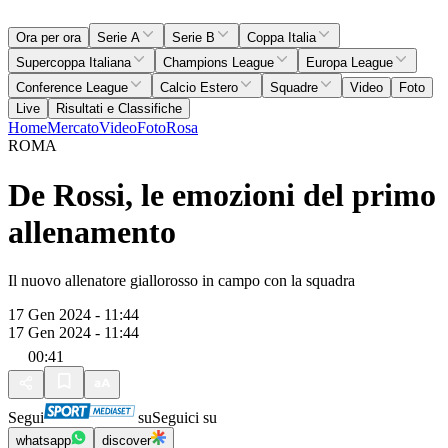
Ora per ora
Serie A
Serie B
Coppa Italia
Supercoppa Italiana
Champions League
Europa League
Conference League
Calcio Estero
Squadre
Video
Foto
Live
Risultati e Classifiche
Home
Mercato
Video
Foto
Rosa
ROMA
De Rossi, le emozioni del primo
allenamento
Il nuovo allenatore giallorosso in campo con la squadra
17 Gen 2024 - 11:44
17 Gen 2024 - 11:44
00:41
Segui
su
Seguici su
whatsapp
discover