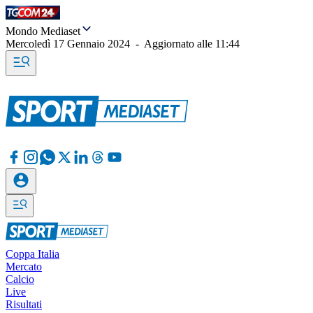
Mondo Mediaset
Mercoledì 17 Gennaio 2024
-
Aggiornato alle
11:44
Coppa Italia
Mercato
Calcio
Live
Risultati