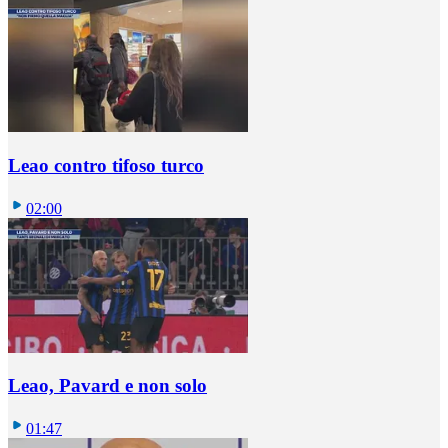
Leao contro tifoso turco
02:00
Leao, Pavard e non solo
01:47