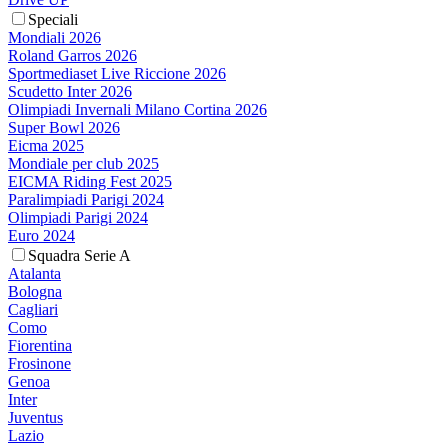
Speciali
Mondiali 2026
Roland Garros 2026
Sportmediaset Live Riccione 2026
Scudetto Inter 2026
Olimpiadi Invernali Milano Cortina 2026
Super Bowl 2026
Eicma 2025
Mondiale per club 2025
EICMA Riding Fest 2025
Paralimpiadi Parigi 2024
Olimpiadi Parigi 2024
Euro 2024
Squadra Serie A
Atalanta
Bologna
Cagliari
Como
Fiorentina
Frosinone
Genoa
Inter
Juventus
Lazio