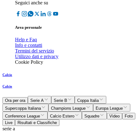
Seguici anche su
Area personale
Help e Faq
Info e contatti
Termini del servizio
Utilizzo dati e privacy
Cookie Policy
Calcio
Calcio
Ora per ora
Serie A
Serie B
Coppa Italia
Supercoppa Italiana
Champions League
Europa League
Conference League
Calcio Estero
Squadre
Video
Foto
Live
Risultati e Classifiche
serie a