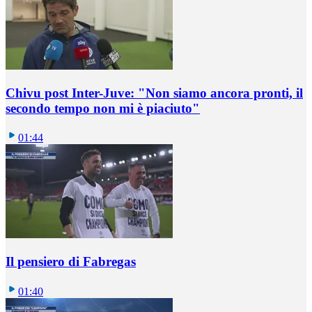
Chivu post Inter-Juve: "Non siamo ancora pronti, il
secondo tempo non mi è piaciuto"
01:44
Il pensiero di Fabregas
01:40