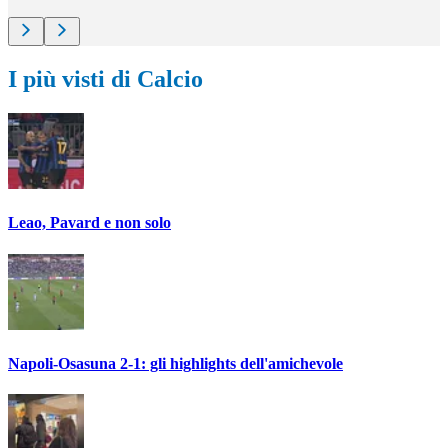
I più visti di Calcio
Leao, Pavard e non solo
Napoli-Osasuna 2-1: gli highlights dell'amichevole