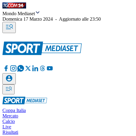
Mondo Mediaset
Domenica 17 Marzo 2024
-
Aggiornato alle
23:50
Coppa Italia
Mercato
Calcio
Live
Risultati