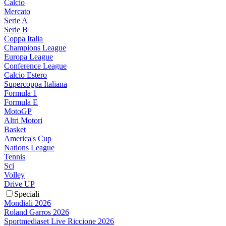
Calcio
Mercato
Serie A
Serie B
Coppa Italia
Champions League
Europa League
Conference League
Calcio Estero
Supercoppa Italiana
Formula 1
Formula E
MotoGP
Altri Motori
Basket
America's Cup
Nations League
Tennis
Sci
Volley
Drive UP
Speciali
Mondiali 2026
Roland Garros 2026
Sportmediaset Live Riccione 2026