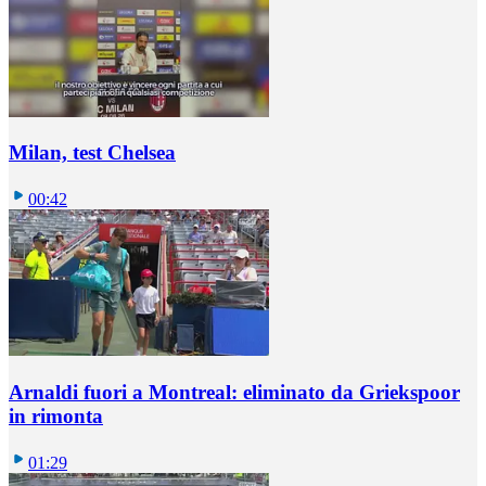
Milan, test Chelsea
00:42
Arnaldi fuori a Montreal: eliminato da Griekspoor
in rimonta
01:29