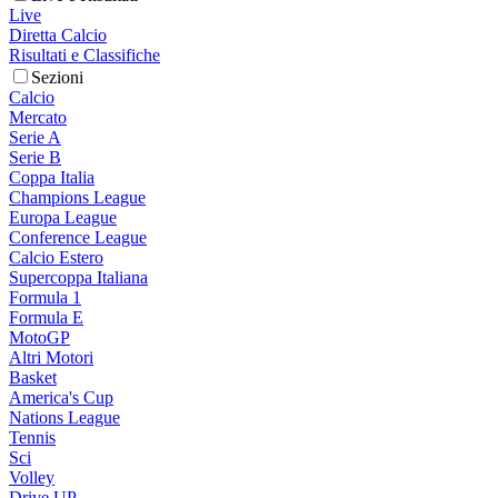
Live
Diretta Calcio
Risultati e Classifiche
Sezioni
Calcio
Mercato
Serie A
Serie B
Coppa Italia
Champions League
Europa League
Conference League
Calcio Estero
Supercoppa Italiana
Formula 1
Formula E
MotoGP
Altri Motori
Basket
America's Cup
Nations League
Tennis
Sci
Volley
Drive UP