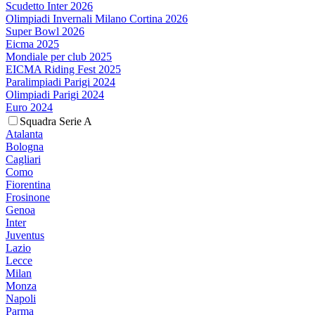
Scudetto Inter 2026
Olimpiadi Invernali Milano Cortina 2026
Super Bowl 2026
Eicma 2025
Mondiale per club 2025
EICMA Riding Fest 2025
Paralimpiadi Parigi 2024
Olimpiadi Parigi 2024
Euro 2024
Squadra Serie A
Atalanta
Bologna
Cagliari
Como
Fiorentina
Frosinone
Genoa
Inter
Juventus
Lazio
Lecce
Milan
Monza
Napoli
Parma