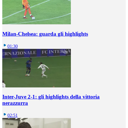
Milan-Chelsea: guarda gli highlights
01:30
Inter-Juve 2-1: gli highlights della vittoria
nerazzurra
02:51