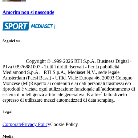
Amorim non si nasconde
Seguici su
Copyright © 1999-
2026
RTI S.p.A. Business Digital -
P.Iva 03976881007 - Tutti i diritti riservati - Per la pubblicità
Mediamond S.p.A. - RTI S.p.A., Mediaset N.V., sede legale
Amsterdam (Paesi Bassi) - Uffici Viale Europa 46, 20093 Cologno
Monzese (MI)
Rispetto ai contenuti e ai dati personali trasmessi e/o
riprodotti è vietata ogni utilizzazione funzionale all’addestramento di
sistemi di intelligenza artificiale generativa. È altresì fatto divieto
espresso di utilizzare mezzi automatizzati di data scraping.
Legal
Corporate
Privacy Policy
Cookie Policy
Media