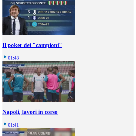
Il poker dei "campioni"
01:48
Napoli, lavori in corso
01:41