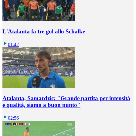
L'Atalanta fa tre gol allo Schalke
01:42
Atalanta, Samardzic: "Grande partita per intensità
e qualità, siamo a buon punto"
02:56