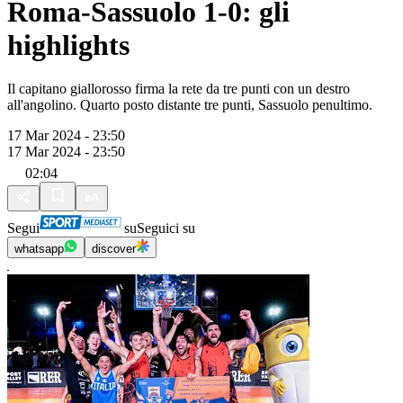
Roma-Sassuolo 1-0: gli
highlights
Il capitano giallorosso firma la rete da tre punti con un destro
all'angolino. Quarto posto distante tre punti, Sassuolo penultimo.
17 Mar 2024 - 23:50
17 Mar 2024 - 23:50
02:04
Segui
su
Seguici su
whatsapp
discover