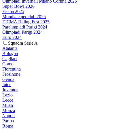
Olimpiadi Invernali Milano Cortina 2026
Super Bowl 2026
Eicma 2025
Mondiale per club 2025
EICMA Riding Fest 2025
Paralimpiadi Parigi 2024
Olimpiadi Parigi 2024
Euro 2024
Squadra Serie A
Atalanta
Bologna
Cagliari
Como
Fiorentina
Frosinone
Genoa
Inter
Juventus
Lazio
Lecce
Milan
Monza
Napoli
Parma
Roma