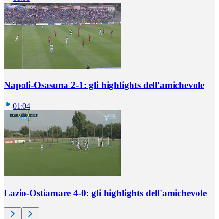
Napoli-Osasuna 2-1: gli highlights dell'amichevole
01:04
Lazio-Ostiamare 4-0: gli highlights dell'amichevole