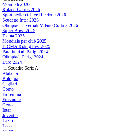
Mondiali 2026
Roland Garros 2026
Sportmediaset Live Riccione 2026
Scudetto Inter 2026
Olimpiadi Invernali Milano Cortina 2026
Super Bowl 2026
Eicma 2025
Mondiale per club 2025
EICMA Riding Fest 2025
Paralimpiadi Parigi 2024
Olimpiadi Parigi 2024
Euro 2024
Squadra Serie A
Atalanta
Bologna
Cagliari
Como
Fiorentina
Frosinone
Genoa
Inter
Juventus
Lazio
Lecce