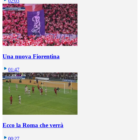
02:03
Una nuova Fiorentina
01:47
Ecco la Roma che verrà
00:27