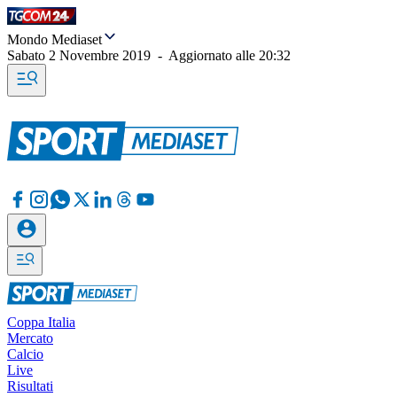
Mondo Mediaset
Sabato 2 Novembre 2019
-
Aggiornato alle
20:32
Coppa Italia
Mercato
Calcio
Live
Risultati