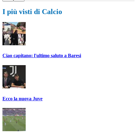
I più visti di Calcio
Ciao capitano: l'ultimo saluto a Baresi
Ecco la nuova Juve