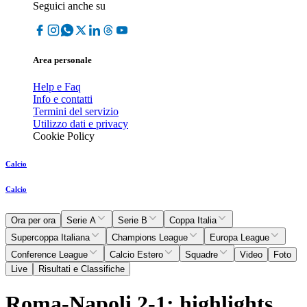
Seguici anche su
Area personale
Help e Faq
Info e contatti
Termini del servizio
Utilizzo dati e privacy
Cookie Policy
Calcio
Calcio
Ora per ora
Serie A
Serie B
Coppa Italia
Supercoppa Italiana
Champions League
Europa League
Conference League
Calcio Estero
Squadre
Video
Foto
Live
Risultati e Classifiche
Roma-Napoli 2-1: highlights