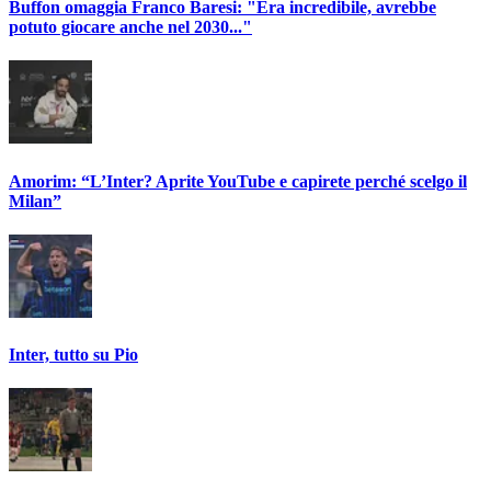
Buffon omaggia Franco Baresi: "Era incredibile, avrebbe
potuto giocare anche nel 2030..."
Amorim: “L’Inter? Aprite YouTube e capirete perché scelgo il
Milan”
Inter, tutto su Pio