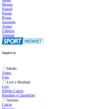
Milan
Monza
Napoli
Parma
Roma
Sassuolo
Torino
Udinese
Venezia
Seguici su
Media
Video
Foto
Live e Risultati
Live
Diretta Calcio
Risultati e Classifiche
Sezioni
Calcio
Mercato