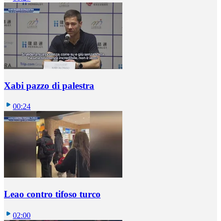
Xabi pazzo di palestra
00:24
Leao contro tifoso turco
02:00