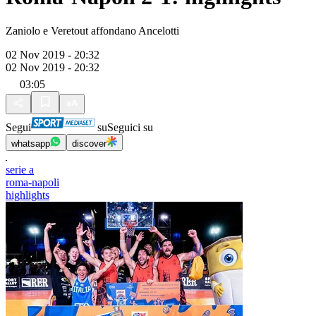
Zaniolo e Veretout affondano Ancelotti
02 Nov 2019 - 20:32
02 Nov 2019 - 20:32
03:05
Segui
su
Seguici su
whatsapp
discover
serie a
roma-napoli
highlights