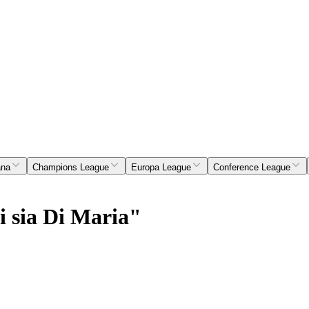
ana
Champions League
Europa League
Conference League
i sia Di Maria"