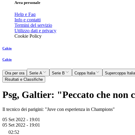
Area personale
Help e Faq
Info e contatti
Termini del servizio
Utilizzo dati e privacy
Cookie Policy
Calcio
Calcio
Ora per ora
Serie A
Serie B
Coppa Italia
Supercoppa Itali
Risultati e Classifiche
Psg, Galtier: "Peccato che non c
Il tecnico dei parigini: "Juve con esperienza in Champions"
05 Set 2022 - 19:01
05 Set 2022 - 19:01
02:52