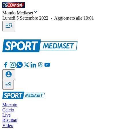
Mondo Mediaset
Lunedì 5 Settembre 2022
-
Aggiornato alle
19:01
Mercato
Calcio
Live
Risultati
Video