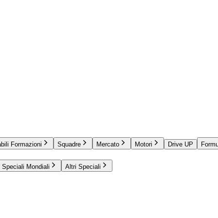
bili Formazioni
Squadre
Mercato
Motori
Drive UP
Formu
Speciali Mondiali
Altri Speciali