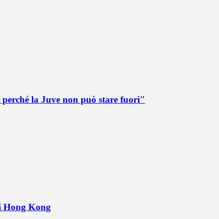
 perché la Juve non può stare fuori"
 di Hong Kong