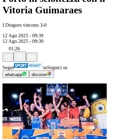
Vitoria Guimaraes
I Dragoes vincono 3-0
12 Ago 2025 - 09:39
12 Ago 2025 - 09:39
01:26
Segui
su
Seguici su
whatsapp
discover