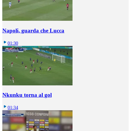
Napoli, guarda che Lucca
01:30
Nkunku torna al gol
01:34