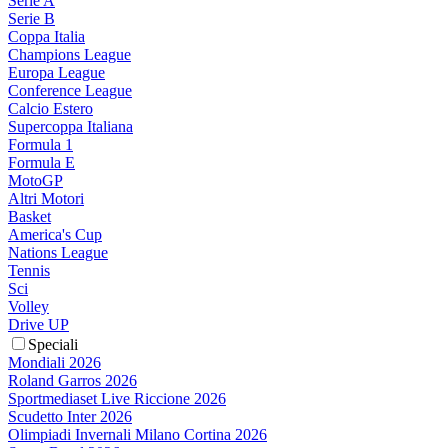
Serie A
Serie B
Coppa Italia
Champions League
Europa League
Conference League
Calcio Estero
Supercoppa Italiana
Formula 1
Formula E
MotoGP
Altri Motori
Basket
America's Cup
Nations League
Tennis
Sci
Volley
Drive UP
Speciali
Mondiali 2026
Roland Garros 2026
Sportmediaset Live Riccione 2026
Scudetto Inter 2026
Olimpiadi Invernali Milano Cortina 2026