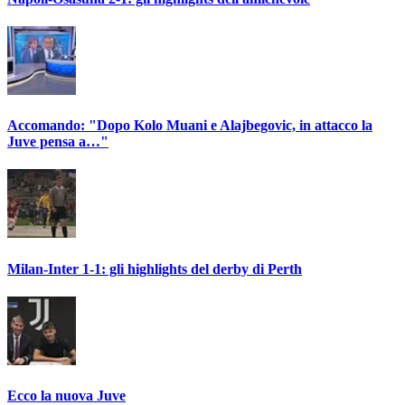
Accomando: "Dopo Kolo Muani e Alajbegovic, in attacco la
Juve pensa a…"
Milan-Inter 1-1: gli highlights del derby di Perth
Ecco la nuova Juve