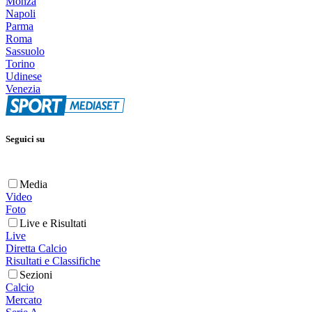
Monza
Napoli
Parma
Roma
Sassuolo
Torino
Udinese
Venezia
Seguici su
Media
Video
Foto
Live e Risultati
Live
Diretta Calcio
Risultati e Classifiche
Sezioni
Calcio
Mercato