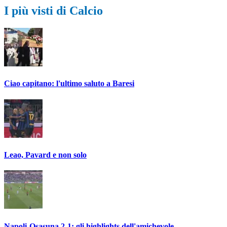
I più visti di Calcio
Ciao capitano: l'ultimo saluto a Baresi
Leao, Pavard e non solo
Napoli-Osasuna 2-1: gli highlights dell'amichevole