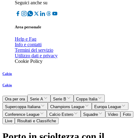
Seguici anche su
Area personale
Help e Faq
Info e contatti
Termini del servizio
Utilizzo dati e privacy
Cookie Policy
Calcio
Calcio
Ora per ora
Serie A
Serie B
Coppa Italia
Supercoppa Italiana
Champions League
Europa League
Conference League
Calcio Estero
Squadre
Video
Foto
Live
Risultati e Classifiche
Porto in scioltezza con il