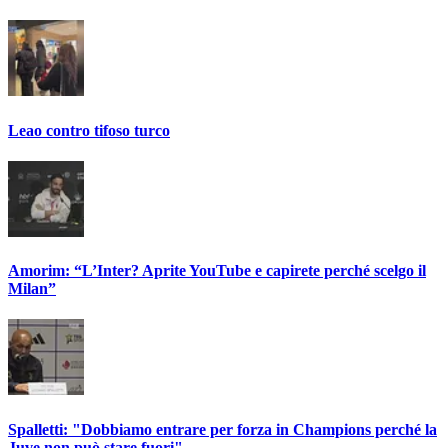
Leao contro tifoso turco
Amorim: “L’Inter? Aprite YouTube e capirete perché scelgo il
Milan”
Spalletti: "Dobbiamo entrare per forza in Champions perché la
Juve non può stare fuori"