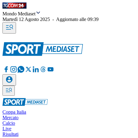
Mondo Mediaset
Martedì 12 Agosto 2025
-
Aggiornato alle
09:39
Coppa Italia
Mercato
Calcio
Live
Risultati