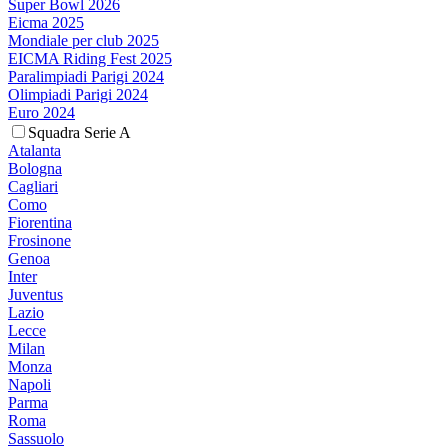
Super Bowl 2026
Eicma 2025
Mondiale per club 2025
EICMA Riding Fest 2025
Paralimpiadi Parigi 2024
Olimpiadi Parigi 2024
Euro 2024
Squadra Serie A
Atalanta
Bologna
Cagliari
Como
Fiorentina
Frosinone
Genoa
Inter
Juventus
Lazio
Lecce
Milan
Monza
Napoli
Parma
Roma
Sassuolo