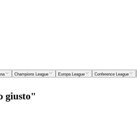
ana
Champions League
Europa League
Conference League
o giusto"