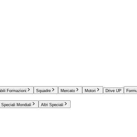
bili Formazioni
Squadre
Mercato
Motori
Drive UP
Formu
Speciali Mondiali
Altri Speciali