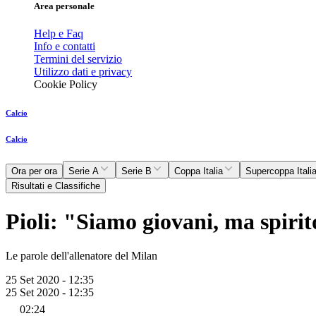
Area personale
Help e Faq
Info e contatti
Termini del servizio
Utilizzo dati e privacy
Cookie Policy
Calcio
Calcio
Ora per ora
Serie A
Serie B
Coppa Italia
Supercoppa Itali
Risultati e Classifiche
Pioli: "Siamo giovani, ma spirit
Le parole dell'allenatore del Milan
25 Set 2020 - 12:35
25 Set 2020 - 12:35
02:24