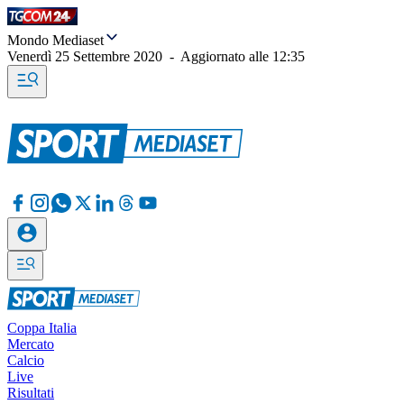
Mondo Mediaset
Venerdì 25 Settembre 2020
-
Aggiornato alle
12:35
Coppa Italia
Mercato
Calcio
Live
Risultati