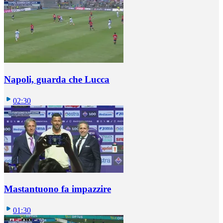
Napoli, guarda che Lucca
02:30
Mastantuono fa impazzire
01:30