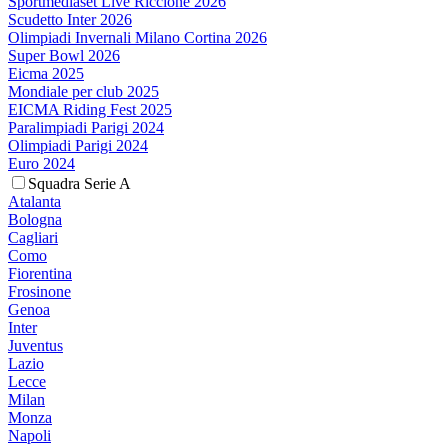
Sportmediaset Live Riccione 2026
Scudetto Inter 2026
Olimpiadi Invernali Milano Cortina 2026
Super Bowl 2026
Eicma 2025
Mondiale per club 2025
EICMA Riding Fest 2025
Paralimpiadi Parigi 2024
Olimpiadi Parigi 2024
Euro 2024
Squadra Serie A
Atalanta
Bologna
Cagliari
Como
Fiorentina
Frosinone
Genoa
Inter
Juventus
Lazio
Lecce
Milan
Monza
Napoli