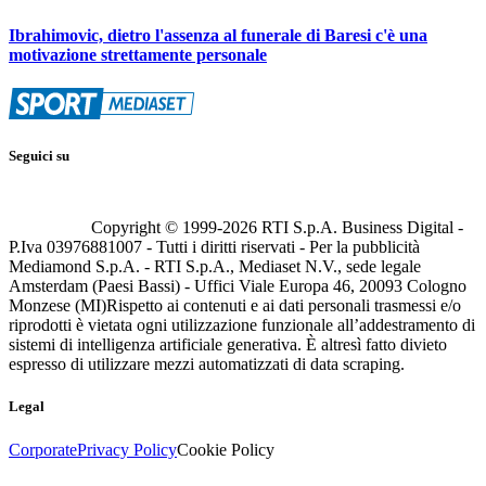
Ibrahimovic, dietro l'assenza al funerale di Baresi c'è una
motivazione strettamente personale
Seguici su
Copyright © 1999-
2026
RTI S.p.A. Business Digital -
P.Iva 03976881007 - Tutti i diritti riservati - Per la pubblicità
Mediamond S.p.A. - RTI S.p.A., Mediaset N.V., sede legale
Amsterdam (Paesi Bassi) - Uffici Viale Europa 46, 20093 Cologno
Monzese (MI)
Rispetto ai contenuti e ai dati personali trasmessi e/o
riprodotti è vietata ogni utilizzazione funzionale all’addestramento di
sistemi di intelligenza artificiale generativa. È altresì fatto divieto
espresso di utilizzare mezzi automatizzati di data scraping.
Legal
Corporate
Privacy Policy
Cookie Policy