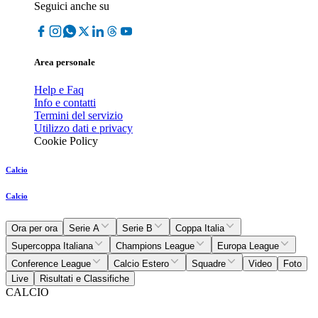
Seguici anche su
Area personale
Help e Faq
Info e contatti
Termini del servizio
Utilizzo dati e privacy
Cookie Policy
Calcio
Calcio
Ora per ora
Serie A
Serie B
Coppa Italia
Supercoppa Italiana
Champions League
Europa League
Conference League
Calcio Estero
Squadre
Video
Foto
Live
Risultati e Classifiche
CALCIO