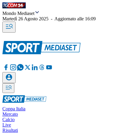
Mondo Mediaset
Martedì 26 Agosto 2025
-
Aggiornato alle
16:09
Coppa Italia
Mercato
Calcio
Live
Risultati