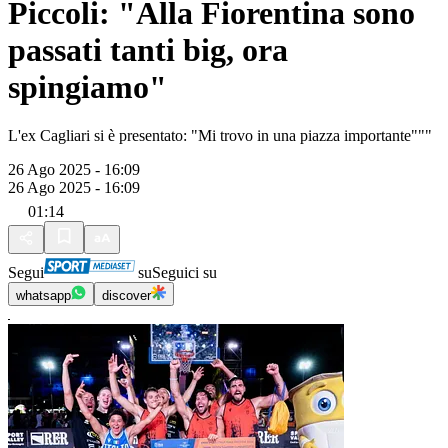
Piccoli: "Alla Fiorentina sono
passati tanti big, ora
spingiamo"
L'ex Cagliari si è presentato: "Mi trovo in una piazza importante"""
26 Ago 2025 - 16:09
26 Ago 2025 - 16:09
01:14
Segui
su
Seguici su
whatsapp
discover