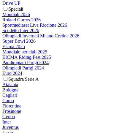
Drive UP
Speciali
Mondiali 2026
Roland Garros 2026
Sportmediaset Live Riccione 2026
Scudetto Inter 2026
Olimpiadi Invernali Milano Cortina 2026
Super Bowl 2026
Eicma 2025
Mondiale per club 2025
EICMA Riding Fest 2025
Paralimpiadi Parigi 2024
Olimpiadi Parigi 2024
Euro 2024
Squadra Serie A
Atalanta
Bologna
Cagliari
Como
Fiorentina
Frosinone
Genoa
Inter
Juventus
Lazio