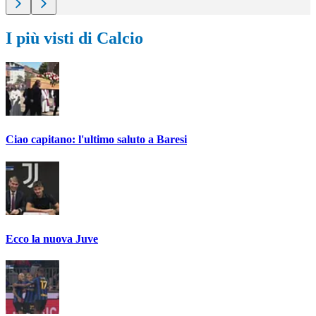
I più visti di Calcio
Ciao capitano: l'ultimo saluto a Baresi
Ecco la nuova Juve