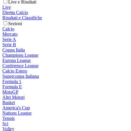
Live e Risultati
Live
Diretta Calcio
Risultati e Classifiche
Sezioni
Calcio
Mercato
Serie A
Serie B
Coppa Italia
Champions League
Europa League
Conference League
Calcio Estero
Supercoppa Italiana
Formula 1
Formula E
MotoGP
Altri Motori
Basket
America's Cup
Nations League
Tennis
Sci
Volley