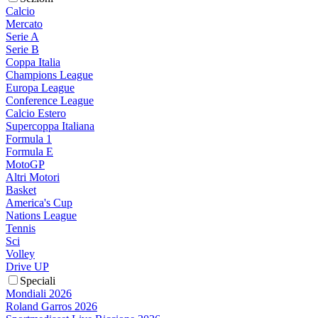
Calcio
Mercato
Serie A
Serie B
Coppa Italia
Champions League
Europa League
Conference League
Calcio Estero
Supercoppa Italiana
Formula 1
Formula E
MotoGP
Altri Motori
Basket
America's Cup
Nations League
Tennis
Sci
Volley
Drive UP
Speciali
Mondiali 2026
Roland Garros 2026