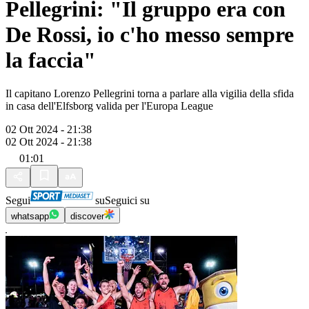
Pellegrini: "Il gruppo era con
De Rossi, io c'ho messo sempre
la faccia"
Il capitano Lorenzo Pellegrini torna a parlare alla vigilia della sfida
in casa dell'Elfsborg valida per l'Europa League
02 Ott 2024 - 21:38
02 Ott 2024 - 21:38
01:01
Segui
su
Seguici su
whatsapp
discover