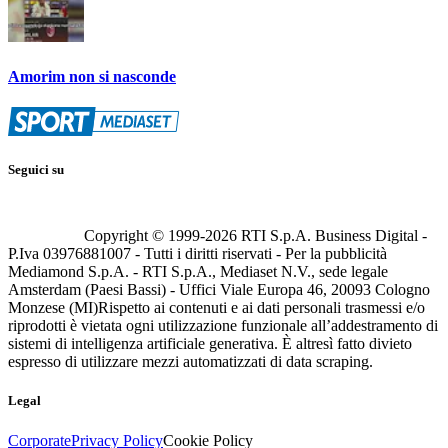
Amorim non si nasconde
Seguici su
Copyright © 1999-
2026
RTI S.p.A. Business Digital -
P.Iva 03976881007 - Tutti i diritti riservati - Per la pubblicità
Mediamond S.p.A. - RTI S.p.A., Mediaset N.V., sede legale
Amsterdam (Paesi Bassi) - Uffici Viale Europa 46, 20093 Cologno
Monzese (MI)
Rispetto ai contenuti e ai dati personali trasmessi e/o
riprodotti è vietata ogni utilizzazione funzionale all’addestramento di
sistemi di intelligenza artificiale generativa. È altresì fatto divieto
espresso di utilizzare mezzi automatizzati di data scraping.
Legal
Corporate
Privacy Policy
Cookie Policy