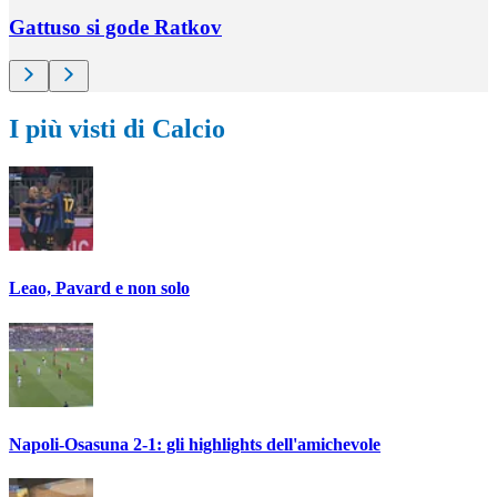
Gattuso si gode Ratkov
I più visti di Calcio
Leao, Pavard e non solo
Napoli-Osasuna 2-1: gli highlights dell'amichevole