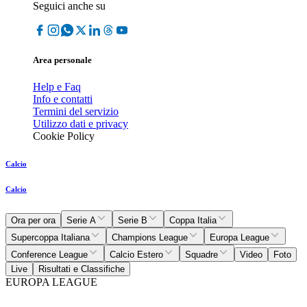
Seguici anche su
Area personale
Help e Faq
Info e contatti
Termini del servizio
Utilizzo dati e privacy
Cookie Policy
Calcio
Calcio
Ora per ora
Serie A
Serie B
Coppa Italia
Supercoppa Italiana
Champions League
Europa League
Conference League
Calcio Estero
Squadre
Video
Foto
Live
Risultati e Classifiche
EUROPA LEAGUE