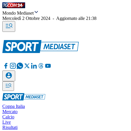
Mondo Mediaset
Mercoledì 2 Ottobre 2024
-
Aggiornato alle
21:38
Coppa Italia
Mercato
Calcio
Live
Risultati