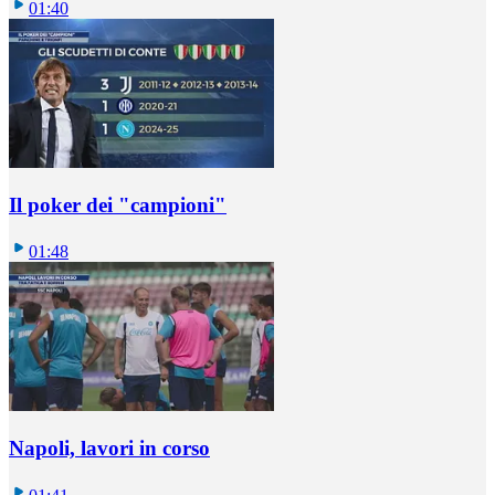
01:40
Il poker dei "campioni"
01:48
Napoli, lavori in corso