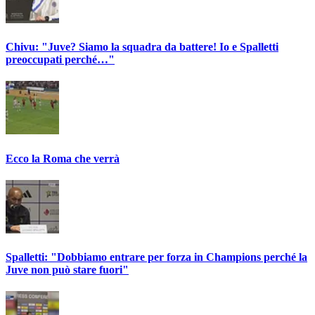
Chivu: "Juve? Siamo la squadra da battere! Io e Spalletti
preoccupati perché…"
Ecco la Roma che verrà
Spalletti: "Dobbiamo entrare per forza in Champions perché la
Juve non può stare fuori"