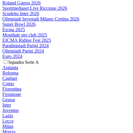
Roland Garros 2026
Sportmediaset Live Riccione 2026
Scudetto Inter 2026
Olimpiadi Invernali Milano Cortina 2026
Super Bowl 2026
Eicma 2025
Mondiale per club 2025
EICMA Riding Fest 2025
Paralimpiadi Parigi 2024
Olimpiadi Parigi 2024
Euro 2024
Squadra Serie A
Atalanta
Bologna
Cagliari
Como
Fiorentina
Frosinone
Genoa
Inter
Juventus
Lazio
Lecce
Milan
Monza