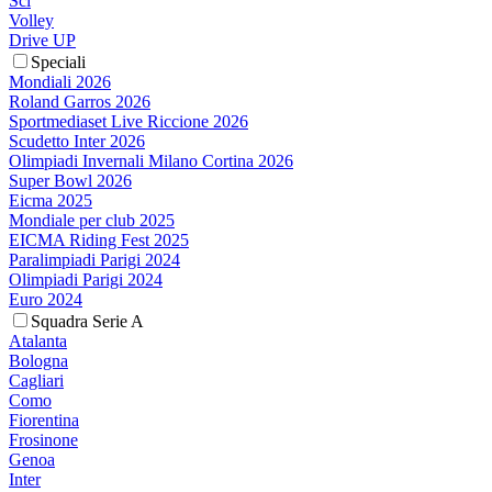
Sci
Volley
Drive UP
Speciali
Mondiali 2026
Roland Garros 2026
Sportmediaset Live Riccione 2026
Scudetto Inter 2026
Olimpiadi Invernali Milano Cortina 2026
Super Bowl 2026
Eicma 2025
Mondiale per club 2025
EICMA Riding Fest 2025
Paralimpiadi Parigi 2024
Olimpiadi Parigi 2024
Euro 2024
Squadra Serie A
Atalanta
Bologna
Cagliari
Como
Fiorentina
Frosinone
Genoa
Inter