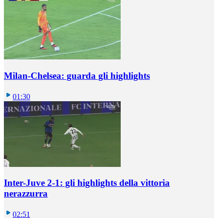
Milan-Chelsea: guarda gli highlights
01:30
Inter-Juve 2-1: gli highlights della vittoria
nerazzurra
02:51