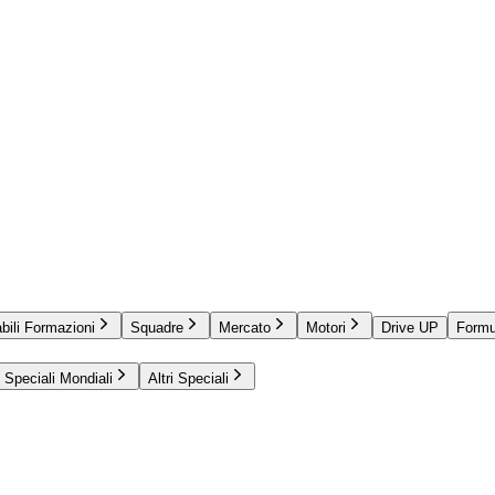
bili Formazioni
Squadre
Mercato
Motori
Drive UP
Formu
Speciali Mondiali
Altri Speciali