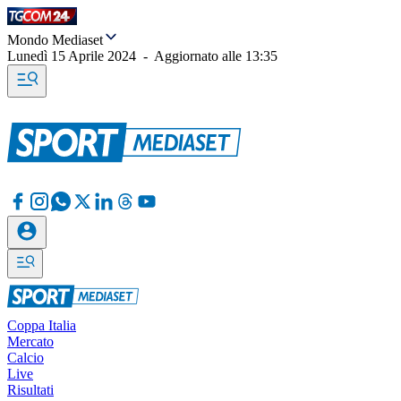
Mondo Mediaset
Lunedì 15 Aprile 2024
-
Aggiornato alle
13:35
Coppa Italia
Mercato
Calcio
Live
Risultati