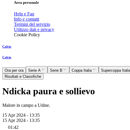
Area personale
Help e Faq
Info e contatti
Termini del servizio
Utilizzo dati e privacy
Cookie Policy
Calcio
Calcio
Ora per ora
Serie A
Serie B
Coppa Italia
Supercoppa Itali
Risultati e Classifiche
Ndicka paura e sollievo
Malore in campo a Udine.
15 Apr 2024 - 13:35
15 Apr 2024 - 13:35
01:42