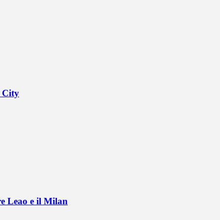
 City
e Leao e il Milan