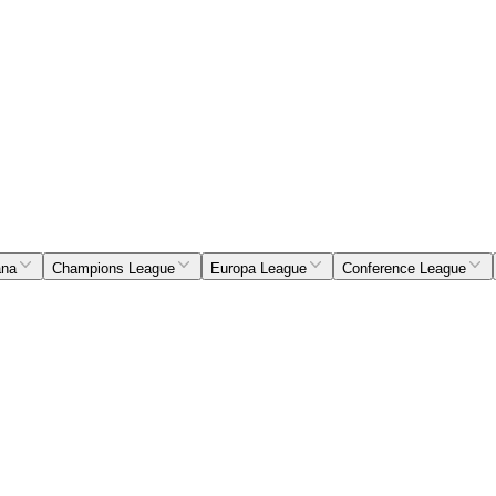
ana
Champions League
Europa League
Conference League