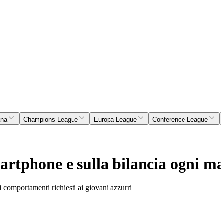
ana
Champions League
Europa League
Conference League
martphone e sulla bilancia ogni m
ui comportamenti richiesti ai giovani azzurri