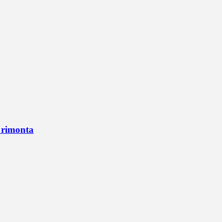
n rimonta