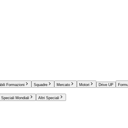
bili Formazioni
Squadre
Mercato
Motori
Drive UP
Formu
Speciali Mondiali
Altri Speciali