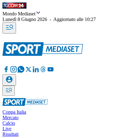
Mondo Mediaset
Lunedì 8 Giugno 2026
-
Aggiornato alle
10:27
Coppa Italia
Mercato
Calcio
Live
Risultati