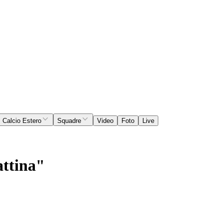
Calcio Estero
Squadre
Video
Foto
Live
attina"