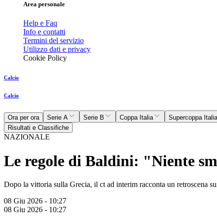
Area personale
Help e Faq
Info e contatti
Termini del servizio
Utilizzo dati e privacy
Cookie Policy
Calcio
Calcio
Ora per ora
Serie A
Serie B
Coppa Italia
Supercoppa Itali
Risultati e Classifiche
NAZIONALE
Le regole di Baldini: "Niente s
Dopo la vittoria sulla Grecia, il ct ad interim racconta un retroscena s
08 Giu 2026 - 10:27
08 Giu 2026 - 10:27