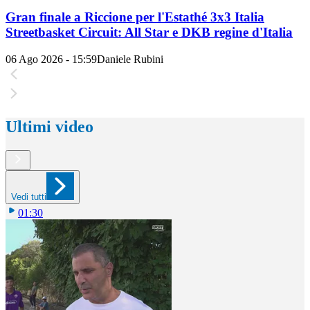
Gran finale a Riccione per l'Estathé 3x3 Italia
Streetbasket Circuit: All Star e DKB regine d'Italia
06 Ago 2026 - 15:59
Daniele Rubini
Ultimi video
Vedi tutti
01:30