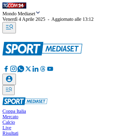
Mondo Mediaset
Venerdì 4 Aprile 2025
-
Aggiornato alle
13:12
Coppa Italia
Mercato
Calcio
Live
Risultati