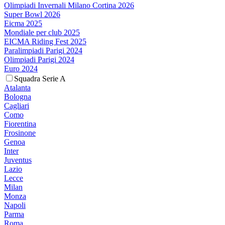
Olimpiadi Invernali Milano Cortina 2026
Super Bowl 2026
Eicma 2025
Mondiale per club 2025
EICMA Riding Fest 2025
Paralimpiadi Parigi 2024
Olimpiadi Parigi 2024
Euro 2024
Squadra Serie A
Atalanta
Bologna
Cagliari
Como
Fiorentina
Frosinone
Genoa
Inter
Juventus
Lazio
Lecce
Milan
Monza
Napoli
Parma
Roma