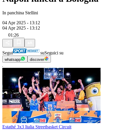
In panchina Stellini
04 Apr 2025 - 13:12
04 Apr 2025 - 13:12
01:26
Segui
su
Seguici su
whatsapp
discover
Estathé 3x3 Italia Streetbasket Circuit