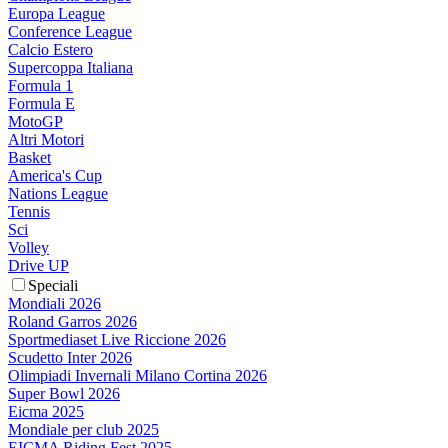
Europa League
Conference League
Calcio Estero
Supercoppa Italiana
Formula 1
Formula E
MotoGP
Altri Motori
Basket
America's Cup
Nations League
Tennis
Sci
Volley
Drive UP
Speciali
Mondiali 2026
Roland Garros 2026
Sportmediaset Live Riccione 2026
Scudetto Inter 2026
Olimpiadi Invernali Milano Cortina 2026
Super Bowl 2026
Eicma 2025
Mondiale per club 2025
EICMA Riding Fest 2025