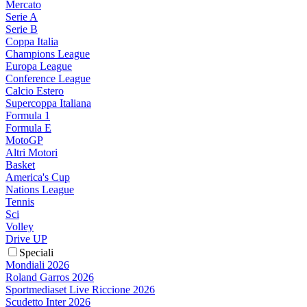
Mercato
Serie A
Serie B
Coppa Italia
Champions League
Europa League
Conference League
Calcio Estero
Supercoppa Italiana
Formula 1
Formula E
MotoGP
Altri Motori
Basket
America's Cup
Nations League
Tennis
Sci
Volley
Drive UP
Speciali
Mondiali 2026
Roland Garros 2026
Sportmediaset Live Riccione 2026
Scudetto Inter 2026