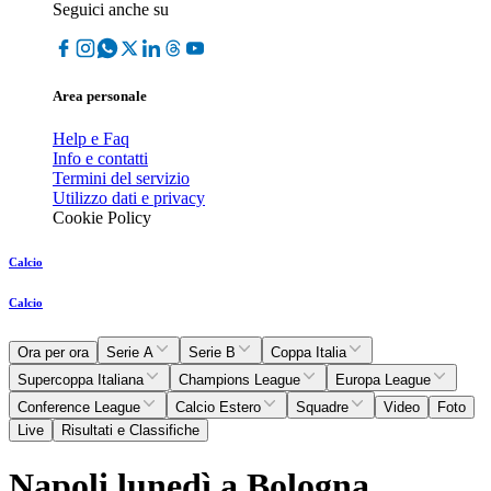
Seguici anche su
Area personale
Help e Faq
Info e contatti
Termini del servizio
Utilizzo dati e privacy
Cookie Policy
Calcio
Calcio
Ora per ora
Serie A
Serie B
Coppa Italia
Supercoppa Italiana
Champions League
Europa League
Conference League
Calcio Estero
Squadre
Video
Foto
Live
Risultati e Classifiche
Napoli lunedì a Bologna