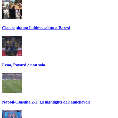
Ciao capitano: l'ultimo saluto a Baresi
Leao, Pavard e non solo
Napoli-Osasuna 2-1: gli highlights dell'amichevole