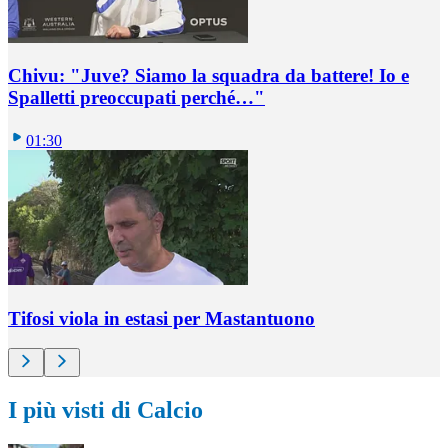
Chivu: "Juve? Siamo la squadra da battere! Io e
Spalletti preoccupati perché…"
01:30
Tifosi viola in estasi per Mastantuono
I più visti di Calcio