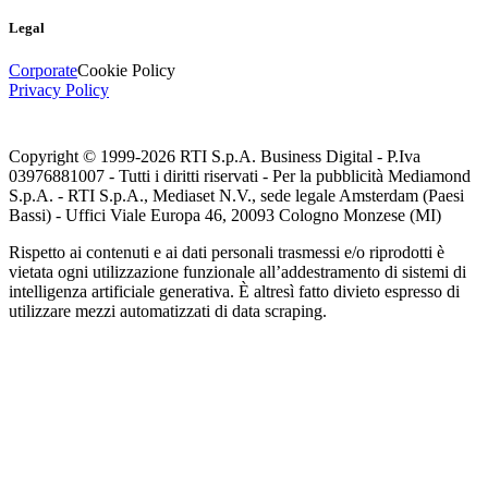
Legal
Corporate
Cookie Policy
Privacy Policy
Copyright © 1999-
2026
RTI S.p.A. Business Digital - P.Iva
03976881007 - Tutti i diritti riservati - Per la pubblicità Mediamond
S.p.A. - RTI S.p.A., Mediaset N.V., sede legale Amsterdam (Paesi
Bassi) - Uffici Viale Europa 46, 20093 Cologno Monzese (MI)
Rispetto ai contenuti e ai dati personali trasmessi e/o riprodotti è
vietata ogni utilizzazione funzionale all’addestramento di sistemi di
intelligenza artificiale generativa. È altresì fatto divieto espresso di
utilizzare mezzi automatizzati di data scraping.