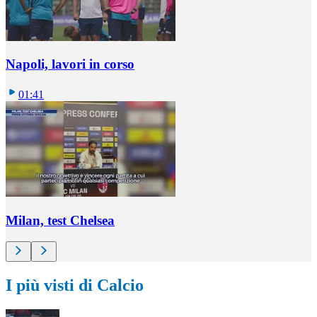
Napoli, lavori in corso
01:41
Milan, test Chelsea
I più visti di Calcio