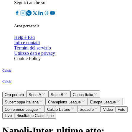
Seguici anche su
Area personale
Help e Faq
Info e contatti
Termini del servizio
Utilizzo dati e privacy
Cookie Policy
Calcio
Calcio
Ora per ora
Serie A
Serie B
Coppa Italia
Supercoppa Italiana
Champions League
Europa League
Conference League
Calcio Estero
Squadre
Video
Foto
Live
Risultati e Classifiche
Napoli-Inter, ultimo atto: