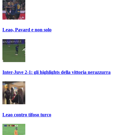
Leao, Pavard e non solo
Inter-Juve 2-1: gli highlights della vittoria nerazzurra
Leao contro tifoso turco