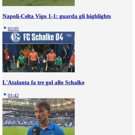
Napoli-Celta Vigo 1-1: guarda gli highlights
02:05
L'Atalanta fa tre gol allo Schalke
01:42