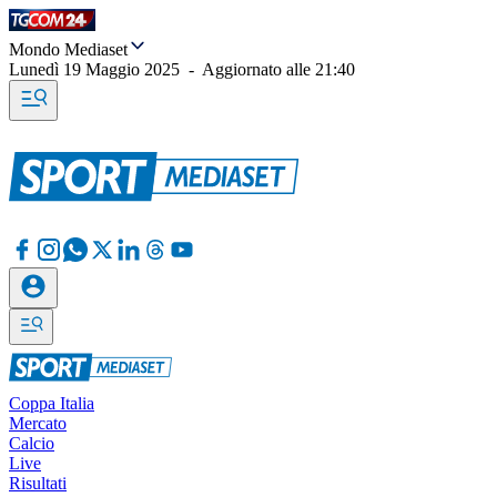
Mondo Mediaset
Lunedì 19 Maggio 2025
-
Aggiornato alle
21:40
Coppa Italia
Mercato
Calcio
Live
Risultati