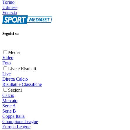
Torino
Udinese
Venezia
Seguici su
Media
Video
Foto
Live e Risultati
Live
Diretta Calcio
Risultati e Classifiche
Sezioni
Calcio
Mercato
Serie A
Serie B
Coppa Italia
Champions League
Europa League