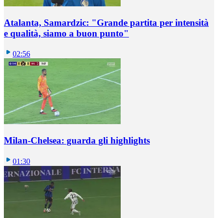
Atalanta, Samardzic: "Grande partita per intensità
e qualità, siamo a buon punto"
02:56
Milan-Chelsea: guarda gli highlights
01:30