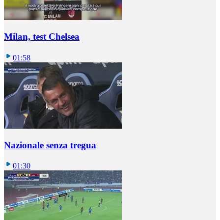
Milan, test Chelsea
01:58
Nazionale senza tregua
01:30