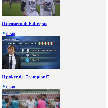
Il pensiero di Fabregas
01:40
Il poker dei "campioni"
01:48