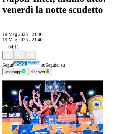
venerdì la notte scudetto
.
19 Mag 2025 - 21:40
19 Mag 2025 - 21:40
04:11
Segui
su
Seguici su
whatsapp
discover