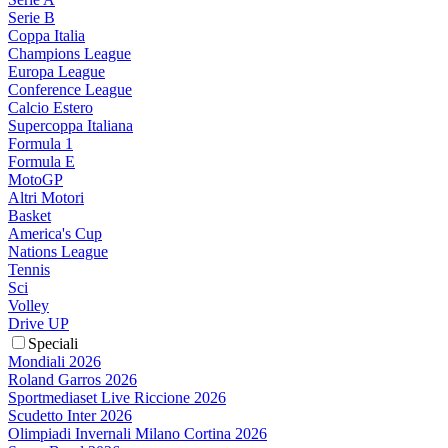
Serie B
Coppa Italia
Champions League
Europa League
Conference League
Calcio Estero
Supercoppa Italiana
Formula 1
Formula E
MotoGP
Altri Motori
Basket
America's Cup
Nations League
Tennis
Sci
Volley
Drive UP
Speciali
Mondiali 2026
Roland Garros 2026
Sportmediaset Live Riccione 2026
Scudetto Inter 2026
Olimpiadi Invernali Milano Cortina 2026