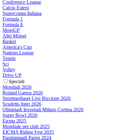
Conference League
Calcio Estero
Supercoppa Italiana
Formula 1
Formula E
MotoGP
Altri Motori
Basket
America's Cup
Nations League
Tennis
Sci
Volley
Drive UP
Speciali
Mondiali 2026
Roland Garros 2026
Sportmediaset Live Riccione 2026
Scudetto Inter 2026
Olimpiadi Invernali Milano Cortina 2026
Super Bowl 2026
Eicma 2025
Mondiale per club 2025
EICMA Riding Fest 2025
Paralimpiadi Parigi 2024