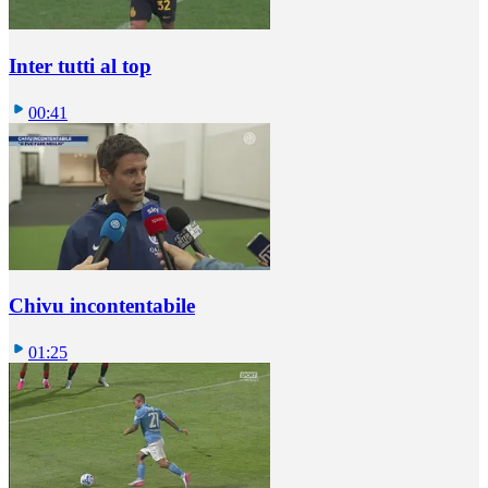
Inter tutti al top
00:41
Chivu incontentabile
01:25