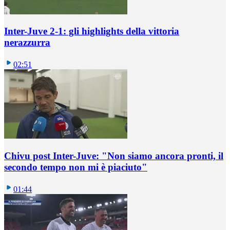
Inter-Juve 2-1: gli highlights della vittoria
nerazzurra
02:51
Chivu post Inter-Juve: "Non siamo ancora pronti, il
secondo tempo non mi è piaciuto"
01:44