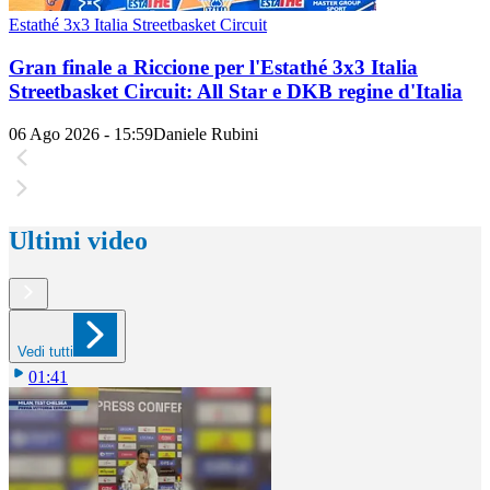
Estathé 3x3 Italia Streetbasket Circuit
Gran finale a Riccione per l'Estathé 3x3 Italia
Streetbasket Circuit: All Star e DKB regine d'Italia
06 Ago 2026 - 15:59
Daniele Rubini
Ultimi video
Vedi tutti
01:41