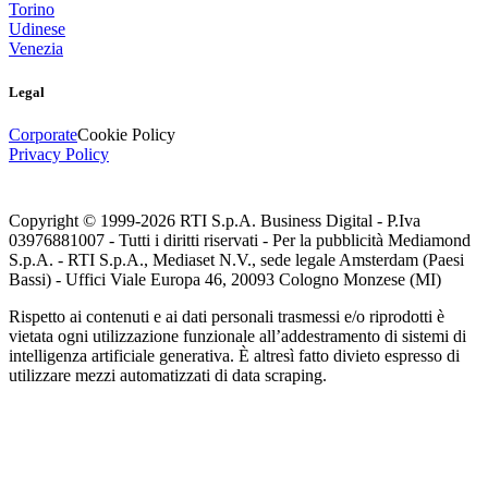
Torino
Udinese
Venezia
Legal
Corporate
Cookie Policy
Privacy Policy
Copyright © 1999-
2026
RTI S.p.A. Business Digital - P.Iva
03976881007 - Tutti i diritti riservati - Per la pubblicità Mediamond
S.p.A. - RTI S.p.A., Mediaset N.V., sede legale Amsterdam (Paesi
Bassi) - Uffici Viale Europa 46, 20093 Cologno Monzese (MI)
Rispetto ai contenuti e ai dati personali trasmessi e/o riprodotti è
vietata ogni utilizzazione funzionale all’addestramento di sistemi di
intelligenza artificiale generativa. È altresì fatto divieto espresso di
utilizzare mezzi automatizzati di data scraping.