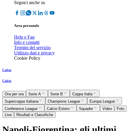
Seguici anche su
Area personale
Help e Faq
Info e contatti
Termini del servizio
Utilizzo dati e privacy
Cookie Policy
Calcio
Calcio
Ora per ora
Serie A
Serie B
Coppa Italia
Supercoppa Italiana
Champions League
Europa League
Conference League
Calcio Estero
Squadre
Video
Foto
Live
Risultati e Classifiche
Napoli-Fiorentina: gli ultimi