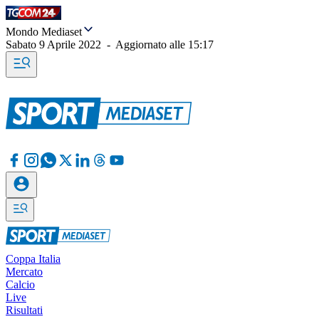
Mondo Mediaset
Sabato 9 Aprile 2022
-
Aggiornato alle
15:17
Coppa Italia
Mercato
Calcio
Live
Risultati