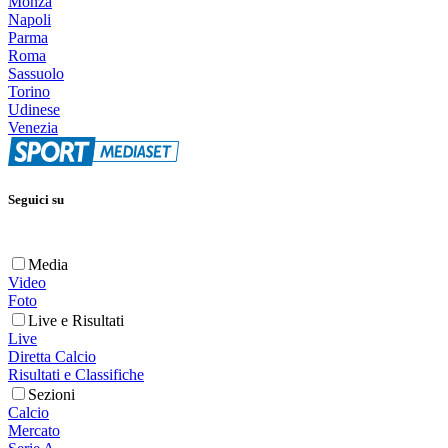
Monza
Napoli
Parma
Roma
Sassuolo
Torino
Udinese
Venezia
Seguici su
Media
Video
Foto
Live e Risultati
Live
Diretta Calcio
Risultati e Classifiche
Sezioni
Calcio
Mercato