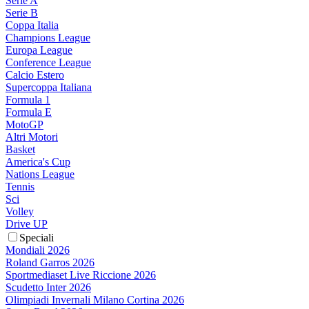
Serie A
Serie B
Coppa Italia
Champions League
Europa League
Conference League
Calcio Estero
Supercoppa Italiana
Formula 1
Formula E
MotoGP
Altri Motori
Basket
America's Cup
Nations League
Tennis
Sci
Volley
Drive UP
Speciali
Mondiali 2026
Roland Garros 2026
Sportmediaset Live Riccione 2026
Scudetto Inter 2026
Olimpiadi Invernali Milano Cortina 2026