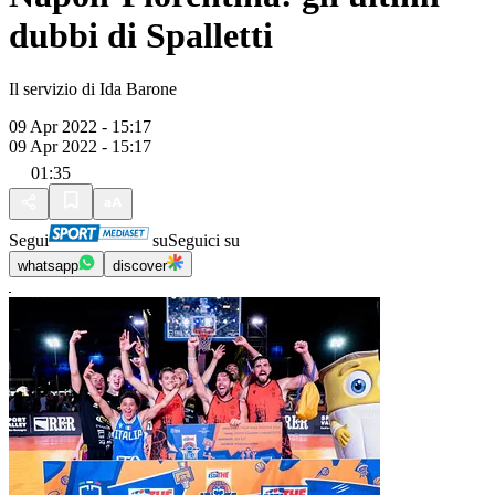
dubbi di Spalletti
Il servizio di Ida Barone
09 Apr 2022 - 15:17
09 Apr 2022 - 15:17
01:35
Segui
su
Seguici su
whatsapp
discover