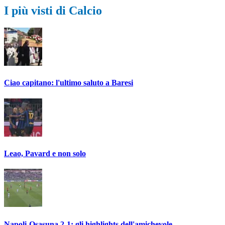
I più visti di Calcio
Ciao capitano: l'ultimo saluto a Baresi
Leao, Pavard e non solo
Napoli-Osasuna 2-1: gli highlights dell'amichevole