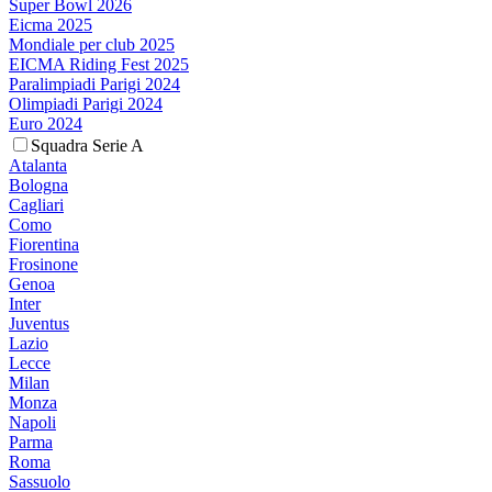
Super Bowl 2026
Eicma 2025
Mondiale per club 2025
EICMA Riding Fest 2025
Paralimpiadi Parigi 2024
Olimpiadi Parigi 2024
Euro 2024
Squadra Serie A
Atalanta
Bologna
Cagliari
Como
Fiorentina
Frosinone
Genoa
Inter
Juventus
Lazio
Lecce
Milan
Monza
Napoli
Parma
Roma
Sassuolo