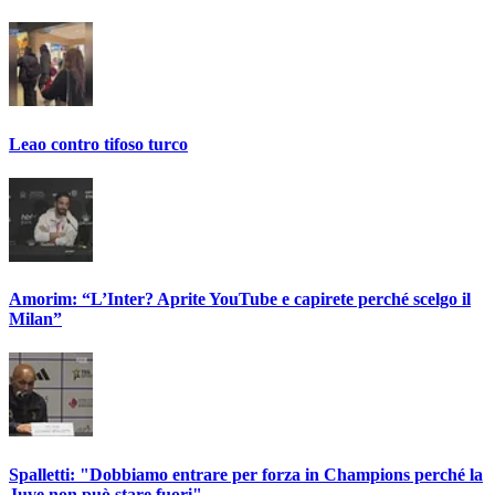
Leao contro tifoso turco
Amorim: “L’Inter? Aprite YouTube e capirete perché scelgo il
Milan”
Spalletti: "Dobbiamo entrare per forza in Champions perché la
Juve non può stare fuori"