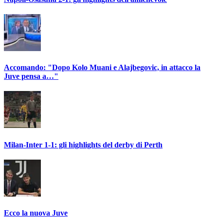
Accomando: "Dopo Kolo Muani e Alajbegovic, in attacco la
Juve pensa a…"
Milan-Inter 1-1: gli highlights del derby di Perth
Ecco la nuova Juve