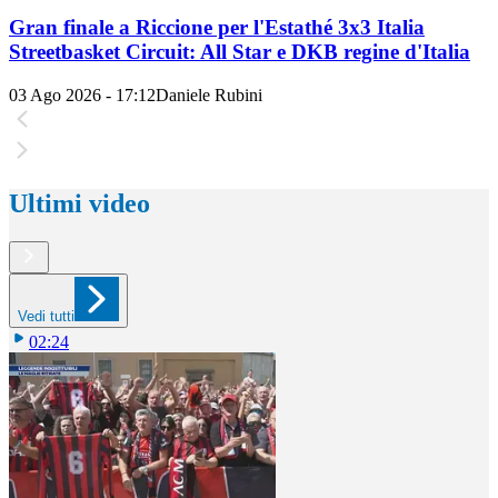
Gran finale a Riccione per l'Estathé 3x3 Italia
Streetbasket Circuit: All Star e DKB regine d'Italia
03 Ago 2026 - 17:12
Daniele Rubini
Ultimi video
Vedi tutti
02:24