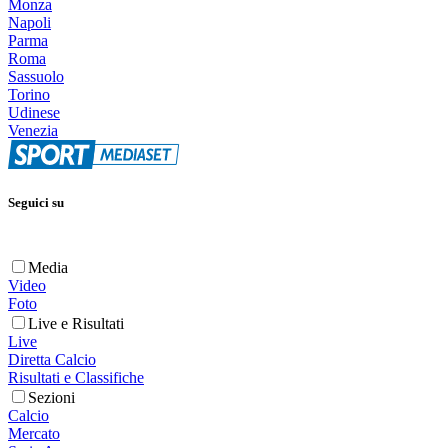
Monza
Napoli
Parma
Roma
Sassuolo
Torino
Udinese
Venezia
Seguici su
Media
Video
Foto
Live e Risultati
Live
Diretta Calcio
Risultati e Classifiche
Sezioni
Calcio
Mercato