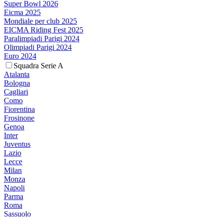
Super Bowl 2026
Eicma 2025
Mondiale per club 2025
EICMA Riding Fest 2025
Paralimpiadi Parigi 2024
Olimpiadi Parigi 2024
Euro 2024
Squadra Serie A
Atalanta
Bologna
Cagliari
Como
Fiorentina
Frosinone
Genoa
Inter
Juventus
Lazio
Lecce
Milan
Monza
Napoli
Parma
Roma
Sassuolo