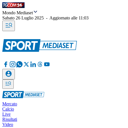
Mondo Mediaset
Sabato 26 Luglio 2025
-
Aggiornato alle
11:03
Mercato
Calcio
Live
Risultati
Video