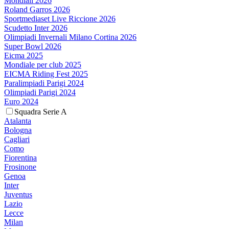
Mondiali 2026
Roland Garros 2026
Sportmediaset Live Riccione 2026
Scudetto Inter 2026
Olimpiadi Invernali Milano Cortina 2026
Super Bowl 2026
Eicma 2025
Mondiale per club 2025
EICMA Riding Fest 2025
Paralimpiadi Parigi 2024
Olimpiadi Parigi 2024
Euro 2024
Squadra Serie A
Atalanta
Bologna
Cagliari
Como
Fiorentina
Frosinone
Genoa
Inter
Juventus
Lazio
Lecce
Milan