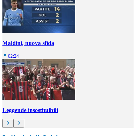
Maldini, nuova sfida
02:24
Leggende insostituibili