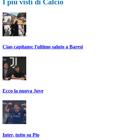
I più visti di Calcio
Ciao capitano: l'ultimo saluto a Baresi
Ecco la nuova Juve
Inter, tutto su Pio