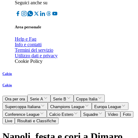
Seguici anche su
Area personale
Help e Faq
Info e contatti
Termini del servizio
Utilizzo dati e privacy
Cookie Policy
Calcio
Calcio
Ora per ora
Serie A
Serie B
Coppa Italia
Supercoppa Italiana
Champions League
Europa League
Conference League
Calcio Estero
Squadre
Video
Foto
Live
Risultati e Classifiche
Napoli, festa e cori a Dimaro