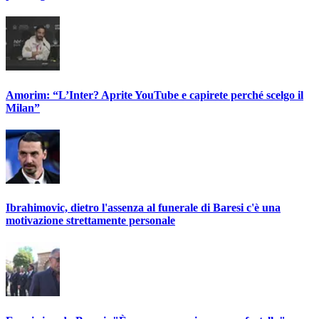
Amorim: “L’Inter? Aprite YouTube e capirete perché scelgo il
Milan”
Ibrahimovic, dietro l'assenza al funerale di Baresi c'è una
motivazione strettamente personale