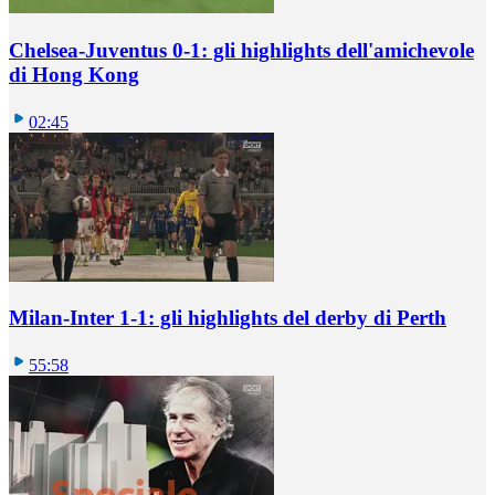
Chelsea-Juventus 0-1: gli highlights dell'amichevole
di Hong Kong
02:45
Milan-Inter 1-1: gli highlights del derby di Perth
55:58