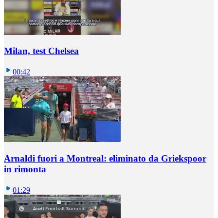
Milan, test Chelsea
00:42
Arnaldi fuori a Montreal: eliminato da Griekspoor
in rimonta
01:29