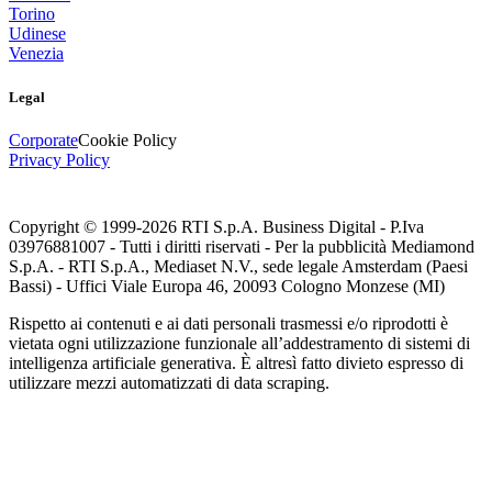
Torino
Udinese
Venezia
Legal
Corporate
Cookie Policy
Privacy Policy
Copyright © 1999-
2026
RTI S.p.A. Business Digital - P.Iva
03976881007 - Tutti i diritti riservati - Per la pubblicità Mediamond
S.p.A. - RTI S.p.A., Mediaset N.V., sede legale Amsterdam (Paesi
Bassi) - Uffici Viale Europa 46, 20093 Cologno Monzese (MI)
Rispetto ai contenuti e ai dati personali trasmessi e/o riprodotti è
vietata ogni utilizzazione funzionale all’addestramento di sistemi di
intelligenza artificiale generativa. È altresì fatto divieto espresso di
utilizzare mezzi automatizzati di data scraping.