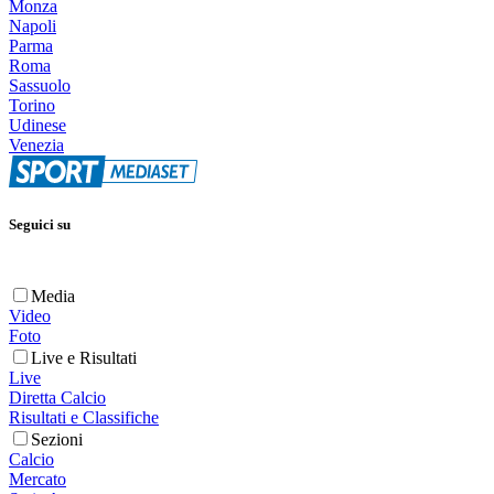
Monza
Napoli
Parma
Roma
Sassuolo
Torino
Udinese
Venezia
Seguici su
Media
Video
Foto
Live e Risultati
Live
Diretta Calcio
Risultati e Classifiche
Sezioni
Calcio
Mercato