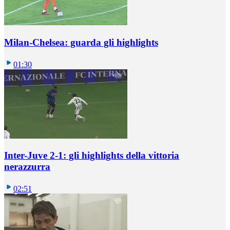
Milan-Chelsea: guarda gli highlights
01:30
Inter-Juve 2-1: gli highlights della vittoria
nerazzurra
02:51