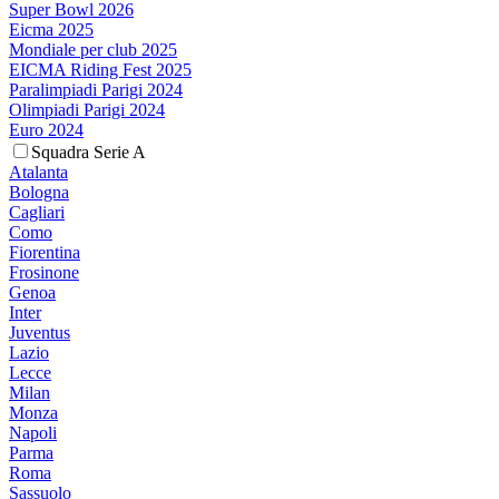
Super Bowl 2026
Eicma 2025
Mondiale per club 2025
EICMA Riding Fest 2025
Paralimpiadi Parigi 2024
Olimpiadi Parigi 2024
Euro 2024
Squadra Serie A
Atalanta
Bologna
Cagliari
Como
Fiorentina
Frosinone
Genoa
Inter
Juventus
Lazio
Lecce
Milan
Monza
Napoli
Parma
Roma
Sassuolo