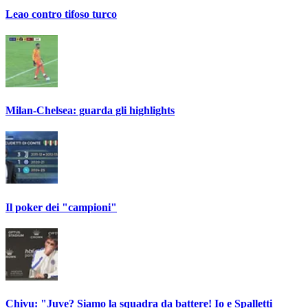
Leao contro tifoso turco
Milan-Chelsea: guarda gli highlights
Il poker dei "campioni"
Chivu: "Juve? Siamo la squadra da battere! Io e Spalletti