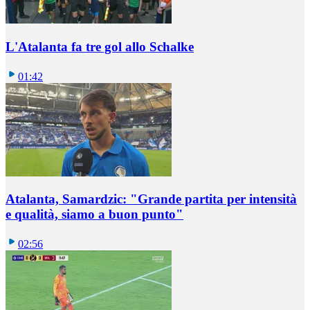
L'Atalanta fa tre gol allo Schalke
01:42
Atalanta, Samardzic: "Grande partita per intensità
e qualità, siamo a buon punto"
02:56