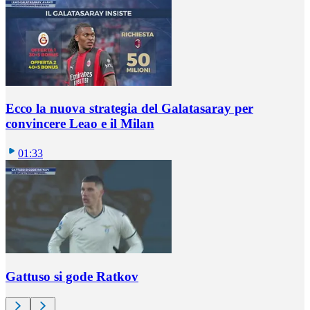
Ecco la nuova strategia del Galatasaray per
convincere Leao e il Milan
01:33
Gattuso si gode Ratkov