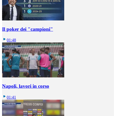
Il poker dei "campioni"
01:48
Napoli, lavori in corso
01:41