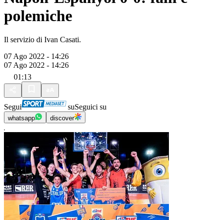
polemiche
Il servizio di Ivan Casati.
07 Ago 2022 - 14:26
07 Ago 2022 - 14:26
01:13
Segui
su
Seguici su
whatsapp
discover