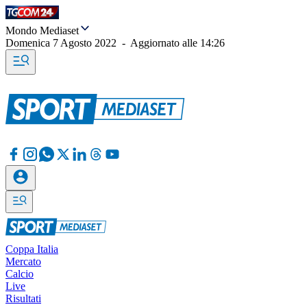
Mondo Mediaset
Domenica 7 Agosto 2022
-
Aggiornato alle
14:26
Coppa Italia
Mercato
Calcio
Live
Risultati