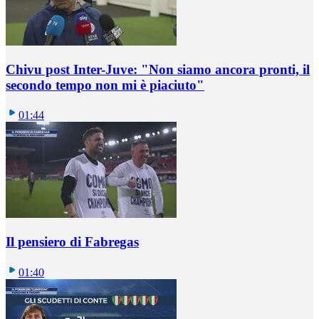
Chivu post Inter-Juve: "Non siamo ancora pronti, il
secondo tempo non mi è piaciuto"
01:44
Il pensiero di Fabregas
01:40