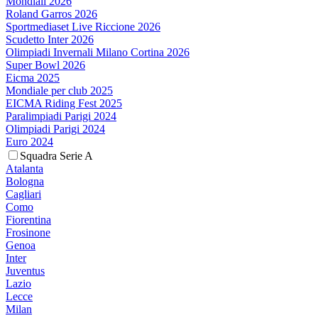
Mondiali 2026
Roland Garros 2026
Sportmediaset Live Riccione 2026
Scudetto Inter 2026
Olimpiadi Invernali Milano Cortina 2026
Super Bowl 2026
Eicma 2025
Mondiale per club 2025
EICMA Riding Fest 2025
Paralimpiadi Parigi 2024
Olimpiadi Parigi 2024
Euro 2024
Squadra Serie A
Atalanta
Bologna
Cagliari
Como
Fiorentina
Frosinone
Genoa
Inter
Juventus
Lazio
Lecce
Milan