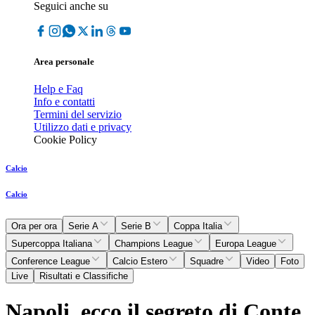
Seguici anche su
Area personale
Help e Faq
Info e contatti
Termini del servizio
Utilizzo dati e privacy
Cookie Policy
Calcio
Calcio
Ora per ora
Serie A
Serie B
Coppa Italia
Supercoppa Italiana
Champions League
Europa League
Conference League
Calcio Estero
Squadre
Video
Foto
Live
Risultati e Classifiche
Napoli, ecco il segreto di Conte